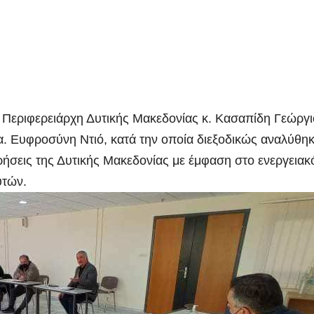
Περιφερειάρχη Δυτικής Μακεδονίας κ. Κασαπίδη Γεώργι
κα. Ευφροσύνη Ντιό, κατά την οποία διεξοδικώς αναλύθη
ρήσεις της Δυτικής Μακεδονίας με έμφαση στο ενεργειακ
υτών.