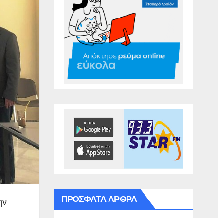
ΠΡΌΣΦΑΤΑ ΆΡΘΡΑ
ην