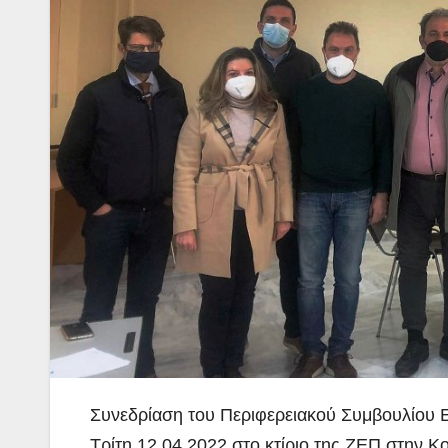
Συνεδρίαση του Περιφερειακού Συμβουλίου 
Τρίτη 12.04.2022 στο κτίριο της ΖΕΠ στην Κ