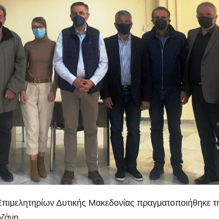
Επιμελητηρίων Δυτικής Μακεδονίας πραγματοποιήθηκε τ
οζάνη.