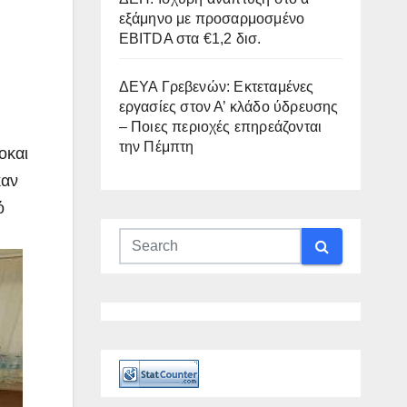
εξάμηνο με προσαρμοσμένο
EBITDA στα €1,2 δισ.
ΔΕΥΑ Γρεβενών: Εκτεταμένες
εργασίες στον Α’ κλάδο ύδρευσης
– Ποιες περιοχές επηρεάζονται
την Πέμπτη
οκαι
καν
ό