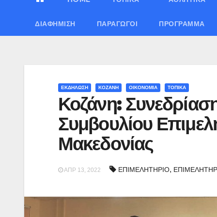
ΔΙΑΦΉΜΙΣΗ
ΠΑΡΑΓΩΓΟΊ
ΠΡΌΓΡΑΜΜΑ
ΕΚΔΗΛΩΣΗ
ΚΟΖΑΝΗ
ΟΙΚΟΝΟΜΙΑ
ΤΟΠΙΚΑ
Κοζάνη: Συνεδρίαση
Συμβουλίου Επιμελ
Μακεδονίας
,
ΕΠΙΜΕΛΗΤΗΡΙΟ
ΕΠΙΜΕΛΗΤΗΡ
ΑΠΡ 13, 2022