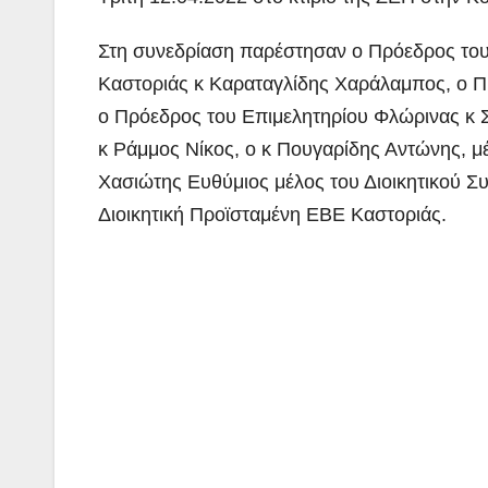
Στη συνεδρίαση παρέστησαν ο Πρόεδρος του 
Καστοριάς κ Καραταγλίδης Χαράλαμπος, ο Π
ο Πρόεδρος του Επιμελητηρίου Φλώρινας κ 
κ Ράμμος Νίκος, ο κ Πουγαρίδης Αντώνης, μέ
Χασιώτης Ευθύμιος μέλος του Διοικητικού Σ
Διοικητική Προϊσταμένη ΕΒΕ Καστοριάς.