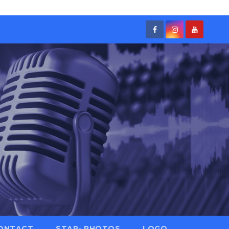
ONTACT
STAR- PHOTOS
LOGO