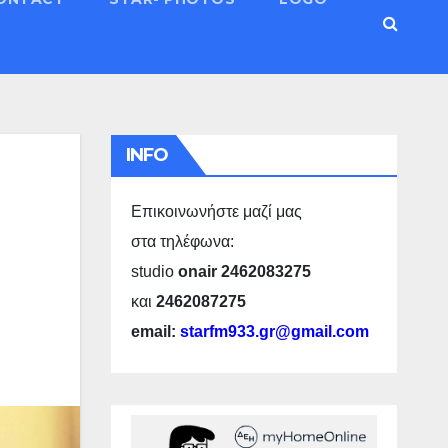
INFO
Επικοινωνήστε μαζί μας
στα τηλέφωνα:
studio
onair 2462083275
και
2462087275
email:
starfm933.gr@gmail.com