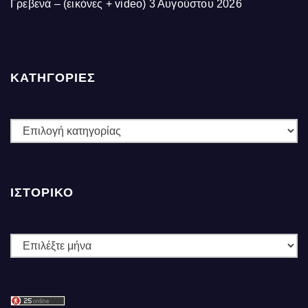
Γρεβενά – (εικόνες + video)
3 Αυγούστου 2026
ΚΑΤΗΓΟΡΙΕΣ
ΚΑΤΗΓΟΡΙΕΣ
ΙΣΤΟΡΙΚΌ
Ιστορικό