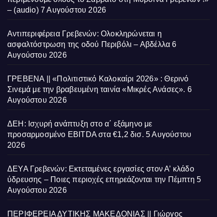
– (audio)
7 Αυγούστου 2026
Αντιπεριφέρεια Γρεβενών: Ολοκληρώνεται η
ασφαλτόστρωση της οδού Περιβόλι – Αβδέλλα
6
Αυγούστου 2026
ΓΡΕΒΕΝΑ || «Πολιτιστικό Καλοκαίρι 2026» : Θερινό
Σινεμά με την βραβευμένη ταινία «Μικρές Ανάσες».
6
Αυγούστου 2026
ΔΕΗ: Ισχυρή ανάπτυξη στο α΄ εξάμηνο με
προσαρμοσμένο EBITDA στα €1,2 δισ.
5 Αυγούστου
2026
ΔΕΥΑ Γρεβενών: Εκτεταμένες εργασίες στον Α’ κλάδο
ύδρευσης – Ποιες περιοχές επηρεάζονται την Πέμπτη
5
Αυγούστου 2026
ΠΕΡΙΦΕΡΕΙΑ ΔΥΤΙΚΗΣ ΜΑΚΕΔΟΝΙΑΣ || Γιώργος