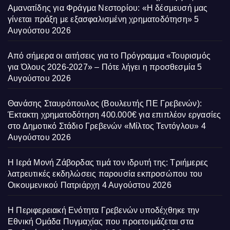
Αμανατίδης για Φράγμα Νεστορίου: «Η δέσμευσή μας
γίνεται πράξη με εξασφαλισμένη χρηματοδότηση»
5
Αυγούστου 2026
Από σήμερα οι αιτήσεις για το Πρόγραμμα «Τουρισμός
για Όλους 2026-2027» – Πότε λήγει η προσθεσμία
5
Αυγούστου 2026
Θανάσης Σταυρόπουλος (Βουλευτής ΠΕ Γρεβενών):
Έκτακτη χρηματοδότηση 400.000€ για επιπλέον εργασίες
στο Δημοτικό Στάδιο Γρεβενών «Μίλτος Τεντόγλου»
4
Αυγούστου 2026
Η Ιερά Μονή Ζάβορδας τιμά τον ιδρυτή της: Τριήμερες
λατρευτικές εκδηλώσεις παρουσία εκπροσώπου του
Οικουμενικού Πατριάρχη
4 Αυγούστου 2026
Η Περιφερειακή Ενότητα Γρεβενών υποδέχθηκε την
Εθνική Ομάδα Πυγμαχίας που προετοιμάζεται στα