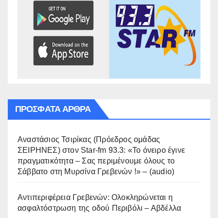
ΠΡΌΣΦΑΤΑ ΆΡΘΡΑ
Αναστάσιος Τσιρίκας (Πρόεδρος ομάδας
ΣΕΙΡΗΝΕΣ) στον Star-fm 93.3: «Το όνειρο έγινε
πραγματικότητα – Σας περιμένουμε όλους το
Σάββατο στη Μυρσίνα Γρεβενών !» – (audio)
Αντιπεριφέρεια Γρεβενών: Ολοκληρώνεται η
ασφαλτόστρωση της οδού Περιβόλι – Αβδέλλα