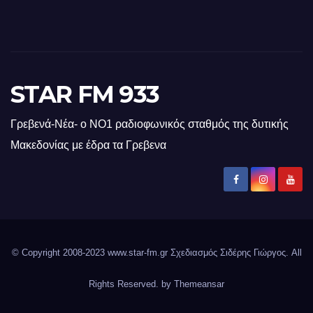
STAR FM 933
Γρεβενά-Νέα- ο ΝΟ1 ραδιοφωνικός σταθμός της δυτικής
Μακεδονίας με έδρα τα Γρεβενα
© Copyright 2008-2023 www.star-fm.gr Σχεδιασμός Σιδέρης Γιώργος. All
Rights Reserved. by
Themeansar