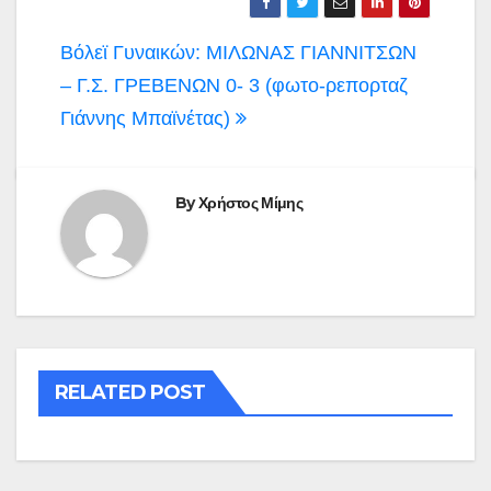
Πλοήγηση
Βόλεϊ Γυναικών: ΜΙΛΩΝΑΣ ΓΙΑΝΝΙΤΣΩΝ
άρθρων
– Γ.Σ. ΓΡΕΒΕΝΩΝ 0- 3 (φωτο-ρεπορταζ
Γιάννης Μπαϊνέτας)
By
Χρήστος Μίμης
RELATED POST