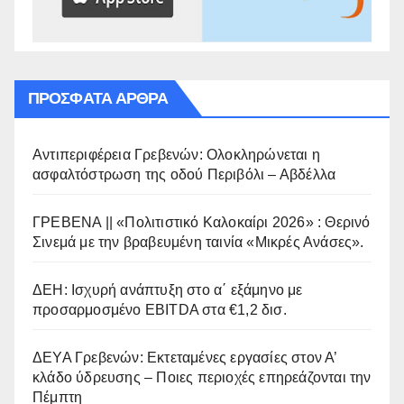
ΠΡΌΣΦΑΤΑ ΆΡΘΡΑ
Αντιπεριφέρεια Γρεβενών: Ολοκληρώνεται η
ασφαλτόστρωση της οδού Περιβόλι – Αβδέλλα
ΓΡΕΒΕΝΑ || «Πολιτιστικό Καλοκαίρι 2026» : Θερινό
Σινεμά με την βραβευμένη ταινία «Μικρές Ανάσες».
ΔΕΗ: Ισχυρή ανάπτυξη στο α΄ εξάμηνο με
προσαρμοσμένο EBITDA στα €1,2 δισ.
ΔΕΥΑ Γρεβενών: Εκτεταμένες εργασίες στον Α’
κλάδο ύδρευσης – Ποιες περιοχές επηρεάζονται την
Πέμπτη