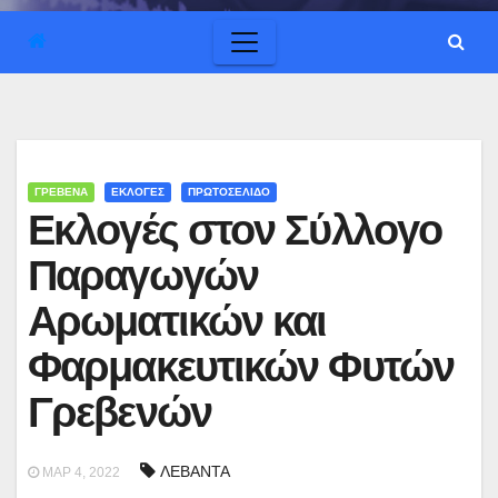
ΓΡΕΒΕΝΑ
ΕΚΛΟΓΕΣ
ΠΡΩΤΟΣΕΛΙΔΟ
Εκλογές στον Σύλλογο
Παραγωγών
Αρωματικών και
Φαρμακευτικών Φυτών
Γρεβενών
ΛΕΒΑΝΤΑ
ΜΑΡ 4, 2022