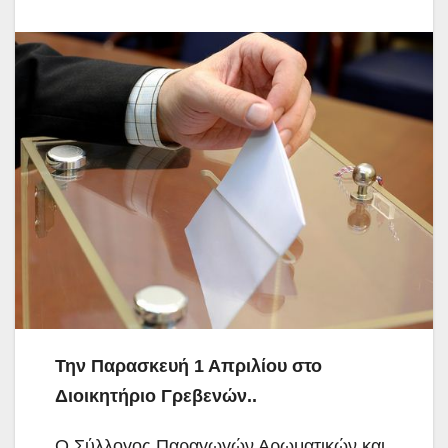
Την Παρασκευή 1 Απριλίου στο
Διοικητήριο Γρεβενών..
Ο Σύλλογος Παραγωγών Αρωματικών και