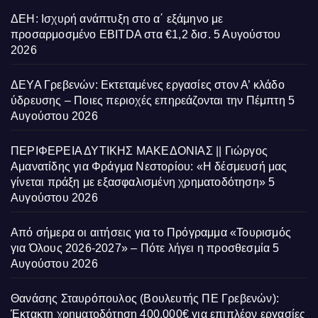
ΔΕΗ: Ισχυρή ανάπτυξη στο α΄ εξάμηνο με
προσαρμοσμένο EBITDA στα €1,2 δισ.
5 Αυγούστου
2026
ΔΕΥΑ Γρεβενών: Εκτεταμένες εργασίες στον Α’ κλάδο
ύδρευσης – Ποιες περιοχές επηρεάζονται την Πέμπτη
5
Αυγούστου 2026
ΠΕΡΙΦΕΡΕΙΑ ΔΥΤΙΚΗΣ ΜΑΚΕΔΟΝΙΑΣ || Γιώργος
Αμανατίδης για Φράγμα Νεστορίου: «Η δέσμευσή μας
γίνεται πράξη με εξασφαλισμένη χρηματοδότηση»
5
Αυγούστου 2026
Από σήμερα οι αιτήσεις για το Πρόγραμμα «Τουρισμός
για Όλους 2026-2027» – Πότε λήγει η προσθεσμία
5
Αυγούστου 2026
Θανάσης Σταυρόπουλος (Βουλευτής ΠΕ Γρεβενών):
Έκτακτη χρηματοδότηση 400.000€ για επιπλέον εργασίες