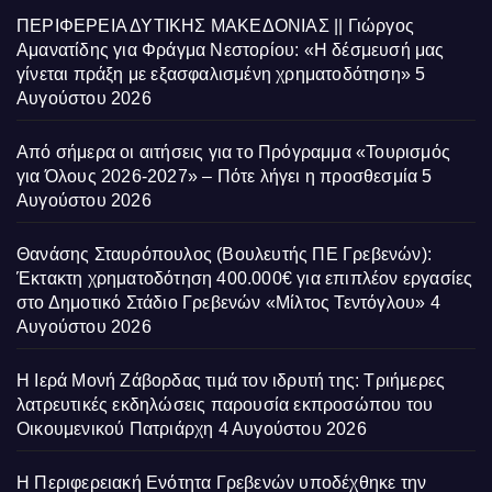
ΠΕΡΙΦΕΡΕΙΑ ΔΥΤΙΚΗΣ ΜΑΚΕΔΟΝΙΑΣ || Γιώργος
Αμανατίδης για Φράγμα Νεστορίου: «Η δέσμευσή μας
γίνεται πράξη με εξασφαλισμένη χρηματοδότηση»
5
Αυγούστου 2026
Από σήμερα οι αιτήσεις για το Πρόγραμμα «Τουρισμός
για Όλους 2026-2027» – Πότε λήγει η προσθεσμία
5
Αυγούστου 2026
Θανάσης Σταυρόπουλος (Βουλευτής ΠΕ Γρεβενών):
Έκτακτη χρηματοδότηση 400.000€ για επιπλέον εργασίες
στο Δημοτικό Στάδιο Γρεβενών «Μίλτος Τεντόγλου»
4
Αυγούστου 2026
Η Ιερά Μονή Ζάβορδας τιμά τον ιδρυτή της: Τριήμερες
λατρευτικές εκδηλώσεις παρουσία εκπροσώπου του
Οικουμενικού Πατριάρχη
4 Αυγούστου 2026
Η Περιφερειακή Ενότητα Γρεβενών υποδέχθηκε την