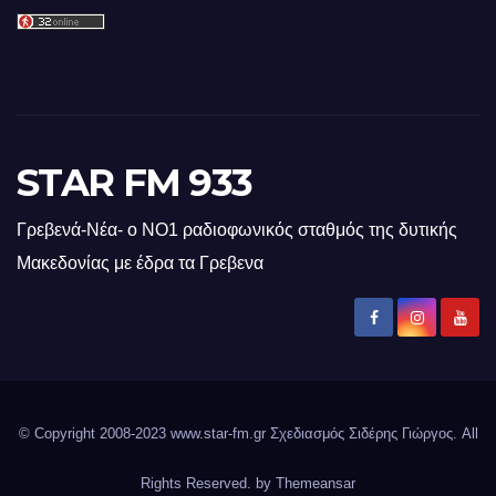
STAR FM 933
Γρεβενά-Νέα- ο ΝΟ1 ραδιοφωνικός σταθμός της δυτικής
Μακεδονίας με έδρα τα Γρεβενα
© Copyright 2008-2023 www.star-fm.gr Σχεδιασμός Σιδέρης Γιώργος. All
Rights Reserved. by
Themeansar