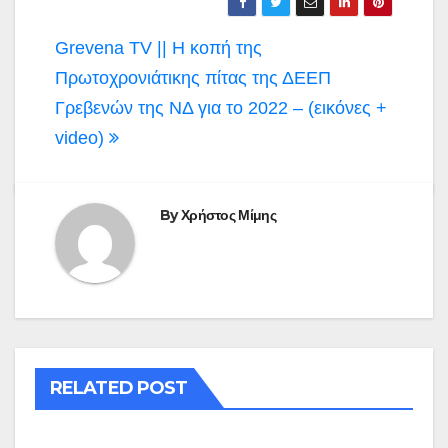
Πλοήγηση
Grevena TV || Η κοπή της
άρθρων
Πρωτοχρονιάτικης πίτας της ΔΕΕΠ
Γρεβενών της ΝΔ για το 2022 – (εικόνες +
video)
By
Χρήστος Μίμης
RELATED POST