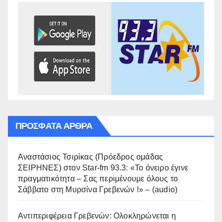
ΠΡΌΣΦΑΤΑ ΆΡΘΡΑ
Αναστάσιος Τσιρίκας (Πρόεδρος ομάδας
ΣΕΙΡΗΝΕΣ) στον Star-fm 93.3: «Το όνειρο έγινε
πραγματικότητα – Σας περιμένουμε όλους το
Σάββατο στη Μυρσίνα Γρεβενών !» – (audio)
Αντιπεριφέρεια Γρεβενών: Ολοκληρώνεται η