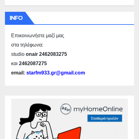
INFO
Επικοινωνήστε μαζί μας
στα τηλέφωνα:
studio
onair 2462083275
και
2462087275
email:
starfm933.gr@gmail.com