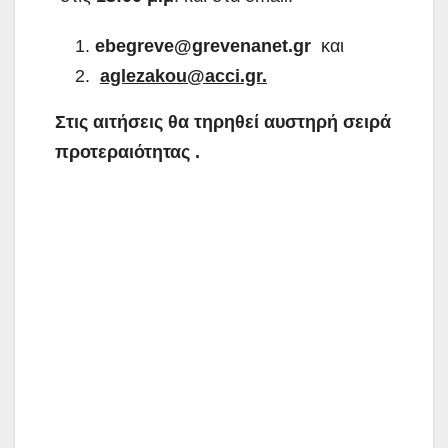
ebegreve@grevenanet.gr
και
aglezakou@
acci.gr.
Στις αιτήσεις θα τηρηθεί αυστηρή σειρά
προτεραιότητας .