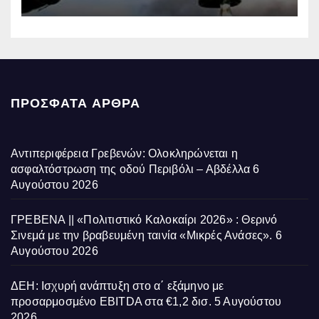
επηρεάζονται την Πέμπτη
ΠΡΌΣΦΑΤΑ ΆΡΘΡΑ
Αντιπεριφέρεια Γρεβενών: Ολοκληρώνεται η
ασφαλτόστρωση της οδού Περιβόλι – Αβδέλλα
6
Αυγούστου 2026
ΓΡΕΒΕΝΑ || «Πολιτιστικό Καλοκαίρι 2026» : Θερινό
Σινεμά με την βραβευμένη ταινία «Μικρές Ανάσες».
6
Αυγούστου 2026
ΔΕΗ: Ισχυρή ανάπτυξη στο α΄ εξάμηνο με
προσαρμοσμένο EBITDA στα €1,2 δισ.
5 Αυγούστου
2026