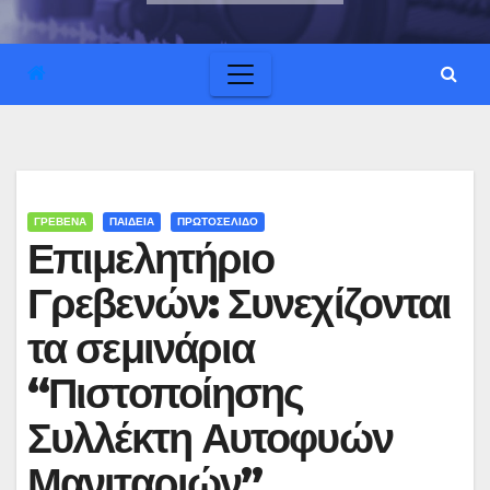
ΓΡΕΒΕΝΑ
ΠΑΙΔΕΙΑ
ΠΡΩΤΟΣΕΛΙΔΟ
Επιμελητήριο
Γρεβενών: Συνεχίζονται
τα σεμινάρια
“Πιστοποίησης
Συλλέκτη Αυτοφυών
Μανιταριών”