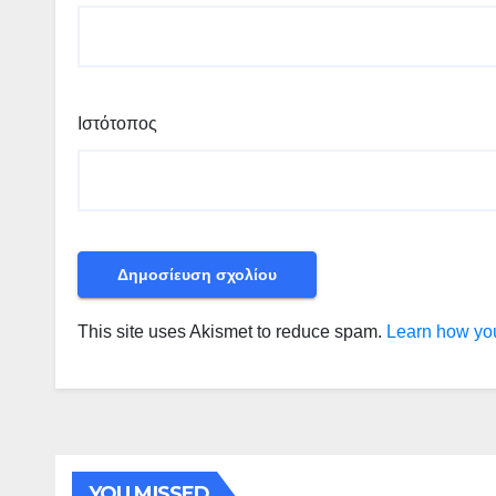
Ιστότοπος
This site uses Akismet to reduce spam.
Learn how you
YOU MISSED