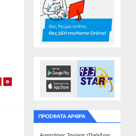
ΠΡΌΣΦΑΤΑ ΆΡΘΡΑ
Αναστάσιος Τσιρίκας (Πρόεδρος