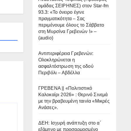
ομάδας ΣΕΙΡΗΝΕΣ) στον Star-fm
93.3: «Το όνειρο έγινε
πραγματικότητα – Σας
περιμένουμε όλους το Σάββατο
στη Μυρσίνα Γρεβενών !» –
(audio)
Αντιπεριφέρεια Γρεβενών:
Ολοκληρώνεται η
ασφαλτόστρωση της οδού
Περιβόλι – Αβδέλλα
ΓΡΕΒΕΝΑ || «Πολιτιστικό
Καλοκαίρι 2026» : Θερινό Σινεμά
με την βραβευμένη ταινία «Μικρές
Ανάσες».
ΔΕΗ: Ισχυρή ανάπτυξη στο α΄
εξάμηνο με προσαρμοσμένο