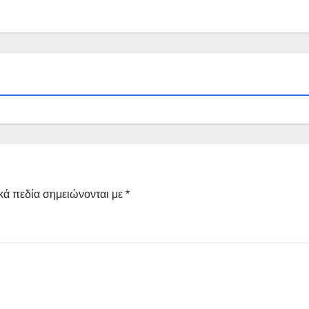
κά πεδία σημειώνονται με
*