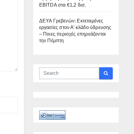
EBITDA στα €1,2 δισ.
ΔΕΥΑ Γρεβενών: Εκτεταμένες
εργασίες στον Α’ κλάδο ύδρευσης
– Ποιες περιοχές επηρεάζονται
την Πέμπτη