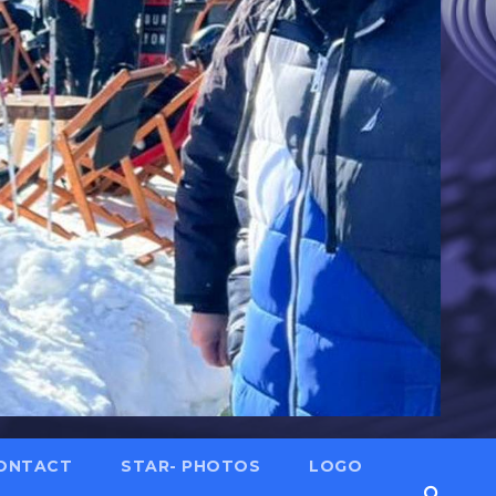
ONTACT
STAR- PHOTOS
LOGO