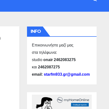
INFO
9
Επικοινωνήστε μαζί μας
στα τηλέφωνα:
studio
onair 2462083275
και
2462087275
email:
starfm933.gr@gmail.com