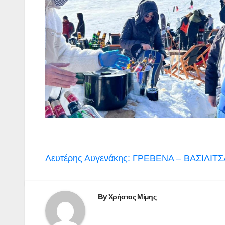
Πλοήγηση
Λευτέρης Αυγενάκης: ΓΡΕΒΕΝΑ – ΒΑΣΙΛΙΤΣΑ
άρθρων
By
Χρήστος Μίμης