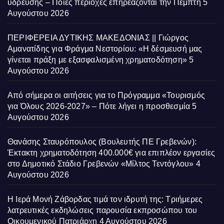
ύδρευσης – Ποιες περιοχές επηρεάζονται την Πέμπτη
5
Αυγούστου 2026
ΠΕΡΙΦΕΡΕΙΑ ΔΥΤΙΚΗΣ ΜΑΚΕΔΟΝΙΑΣ || Γιώργος
Αμανατίδης για Φράγμα Νεστορίου: «Η δέσμευσή μας
γίνεται πράξη με εξασφαλισμένη χρηματοδότηση»
5
Αυγούστου 2026
Από σήμερα οι αιτήσεις για το Πρόγραμμα «Τουρισμός
για Όλους 2026-2027» – Πότε λήγει η προσθεσμία
5
Αυγούστου 2026
Θανάσης Σταυρόπουλος (Βουλευτής ΠΕ Γρεβενών):
Έκτακτη χρηματοδότηση 400.000€ για επιπλέον εργασίες
στο Δημοτικό Στάδιο Γρεβενών «Μίλτος Τεντόγλου»
4
Αυγούστου 2026
Η Ιερά Μονή Ζάβορδας τιμά τον ιδρυτή της: Τριήμερες
λατρευτικές εκδηλώσεις παρουσία εκπροσώπου του
Οικουμενικού Πατριάρχη
4 Αυγούστου 2026