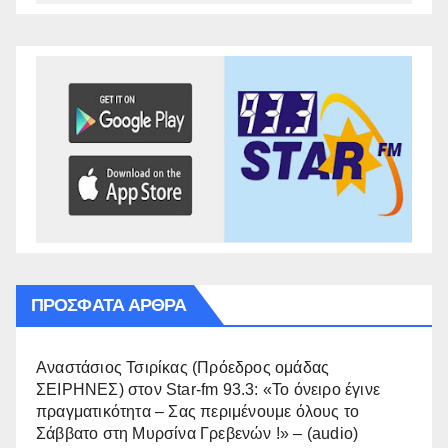
ΠΡΌΣΦΑΤΑ ΆΡΘΡΑ
Αναστάσιος Τσιρίκας (Πρόεδρος ομάδας
ΣΕΙΡΗΝΕΣ) στον Star-fm 93.3: «Το όνειρο έγινε
πραγματικότητα – Σας περιμένουμε όλους το
Σάββατο στη Μυρσίνα Γρεβενών !» – (audio)