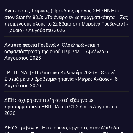
Αναστάσιος Τσιρίκας (Πρόεδρος ομάδας ΣΕΙΡΗΝΕΣ)
στον Star-fm 93.3: «Το όνειρο έγινε πραγματικότητα – Σας
περιμένουμε όλους το Σάββατο στη Μυρσίνα Γρεβενών !»
– (audio)
7 Αυγούστου 2026
Αντιπεριφέρεια Γρεβενών: Ολοκληρώνεται η
ασφαλτόστρωση της οδού Περιβόλι – Αβδέλλα
6
Αυγούστου 2026
ΓΡΕΒΕΝΑ || «Πολιτιστικό Καλοκαίρι 2026» : Θερινό
Σινεμά με την βραβευμένη ταινία «Μικρές Ανάσες».
6
Αυγούστου 2026
ΔΕΗ: Ισχυρή ανάπτυξη στο α΄ εξάμηνο με
προσαρμοσμένο EBITDA στα €1,2 δισ.
5 Αυγούστου
2026
ΔΕΥΑ Γρεβενών: Εκτεταμένες εργασίες στον Α’ κλάδο