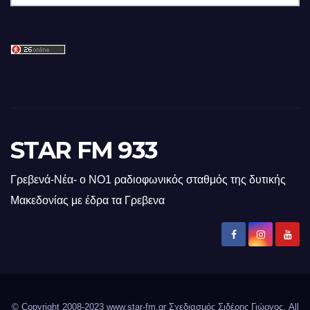
STAR FM 933
Γρεβενά-Νέα- ο ΝΟ1 ραδιοφωνικός σταθμός της δυτικής
Μακεδονίας με έδρα τα Γρεβενα
© Copyright 2008-2023 www.star-fm.gr Σχεδιασμός Σιδέρης Γιώργος. All