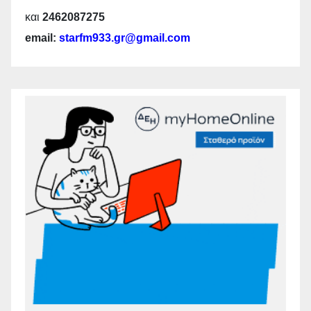
και
2462087275
email:
starfm933.gr@gmail.com