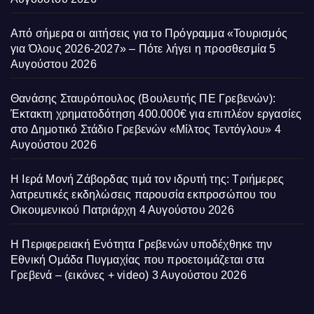
Από σήμερα οι αιτήσεις για το Πρόγραμμα «Τουρισμός
για Όλους 2026-2027» – Πότε λήγει η προσθεσμία
5
Αυγούστου 2026
Θανάσης Σταυρόπουλος (Βουλευτής ΠΕ Γρεβενών):
Έκτακτη χρηματοδότηση 400.000€ για επιπλέον εργασίες
στο Δημοτικό Στάδιο Γρεβενών «Μίλτος Τεντόγλου»
4
Αυγούστου 2026
Η Ιερά Μονή Ζάβορδας τιμά τον ιδρυτή της: Τριήμερες
λατρευτικές εκδηλώσεις παρουσία εκπροσώπου του
Οικουμενικού Πατριάρχη
4 Αυγούστου 2026
Η Περιφερειακή Ενότητα Γρεβενών υποδέχθηκε την
Εθνική Ομάδα Πυγμαχίας που προετοιμάζεται στα
Γρεβενά – (εικόνες + video)
3 Αυγούστου 2026