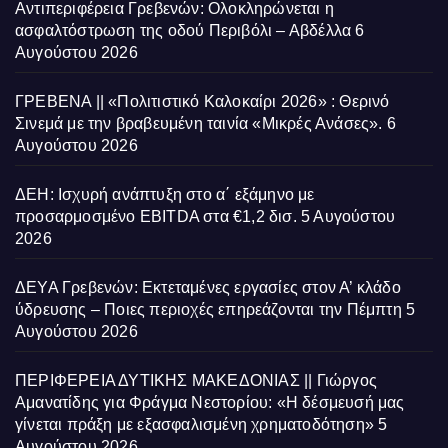
Αντιπεριφέρεια Γρεβενών: Ολοκληρώνεται η
ασφαλτόστρωση της οδού Περιβόλι – Αβδέλλα
6
Αυγούστου 2026
ΓΡΕΒΕΝΑ || «Πολιτιστικό Καλοκαίρι 2026» : Θερινό
Σινεμά με την βραβευμένη ταινία «Μικρές Ανάσες».
6
Αυγούστου 2026
ΔΕΗ: Ισχυρή ανάπτυξη στο α΄ εξάμηνο με
προσαρμοσμένο EBITDA στα €1,2 δισ.
5 Αυγούστου
2026
ΔΕΥΑ Γρεβενών: Εκτεταμένες εργασίες στον Α’ κλάδο
ύδρευσης – Ποιες περιοχές επηρεάζονται την Πέμπτη
5
Αυγούστου 2026
ΠΕΡΙΦΕΡΕΙΑ ΔΥΤΙΚΗΣ ΜΑΚΕΔΟΝΙΑΣ || Γιώργος
Αμανατίδης για Φράγμα Νεστορίου: «Η δέσμευσή μας
γίνεται πράξη με εξασφαλισμένη χρηματοδότηση»
5
Αυγούστου 2026