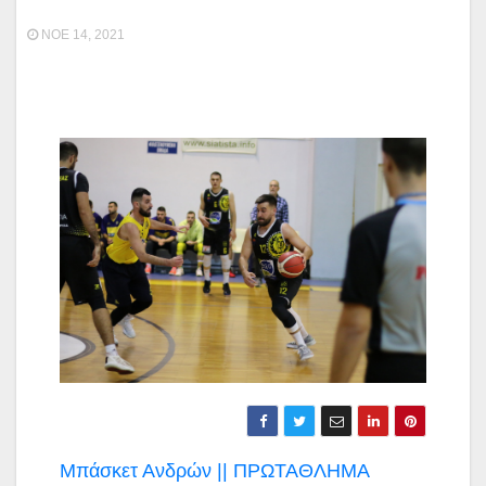
ΝΟΈ 14, 2021
Πλοήγηση
Μπάσκετ Ανδρών || ΠΡΩΤΑΘΛΗΜΑ