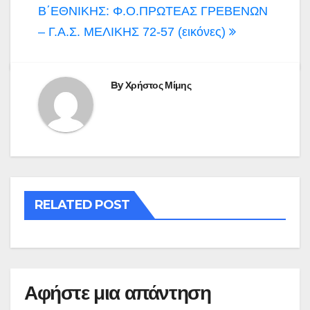
άρθρων
Β΄ΕΘΝΙΚΗΣ: Φ.Ο.ΠΡΩΤΕΑΣ ΓΡΕΒΕΝΩΝ
– Γ.Α.Σ. ΜΕΛΙΚΗΣ 72-57 (εικόνες)
By
Χρήστος Μίμης
RELATED POST
Αφήστε μια απάντηση