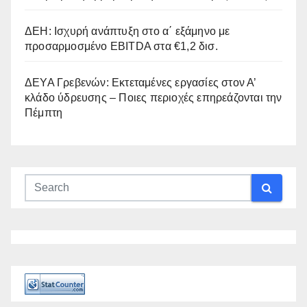
ΔΕΗ: Ισχυρή ανάπτυξη στο α΄ εξάμηνο με
προσαρμοσμένο EBITDA στα €1,2 δισ.
ΔΕΥΑ Γρεβενών: Εκτεταμένες εργασίες στον Α’
κλάδο ύδρευσης – Ποιες περιοχές επηρεάζονται την
Πέμπτη