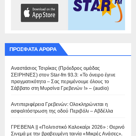
ΠΡΌΣΦΑΤΑ ΆΡΘΡΑ
Αναστάσιος Τσιρίκας (Πρόεδρος ομάδας
ΣΕΙΡΗΝΕΣ) στον Star-fm 93.3: «Το όνειρο έγινε
πραγματικότητα – Σας περιμένουμε όλους το
Σάββατο στη Μυρσίνα Γρεβενών !» – (audio)
Αντιπεριφέρεια Γρεβενών: Ολοκληρώνεται η
ασφαλτόστρωση της οδού Περιβόλι – Αβδέλλα
ΓΡΕΒΕΝΑ || «Πολιτιστικό Καλοκαίρι 2026» : Θερινό
Σινεμά με την βραβευμένη ταινία «Μικρές Ανάσες».