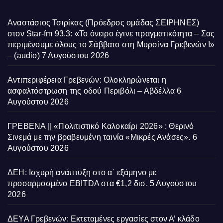
Αναστάσιος Τσιρίκας (Πρόεδρος ομάδας ΣΕΙΡΗΝΕΣ)
στον Star-fm 93.3: «Το όνειρο έγινε πραγματικότητα – Σας
περιμένουμε όλους το Σάββατο στη Μυρσίνα Γρεβενών !»
– (audio)
7 Αυγούστου 2026
Αντιπεριφέρεια Γρεβενών: Ολοκληρώνεται η
ασφαλτόστρωση της οδού Περιβόλι – Αβδέλλα
6
Αυγούστου 2026
ΓΡΕΒΕΝΑ || «Πολιτιστικό Καλοκαίρι 2026» : Θερινό
Σινεμά με την βραβευμένη ταινία «Μικρές Ανάσες».
6
Αυγούστου 2026
ΔΕΗ: Ισχυρή ανάπτυξη στο α΄ εξάμηνο με
προσαρμοσμένο EBITDA στα €1,2 δισ.
5 Αυγούστου
2026
ΔΕΥΑ Γρεβενών: Εκτεταμένες εργασίες στον Α’ κλάδο