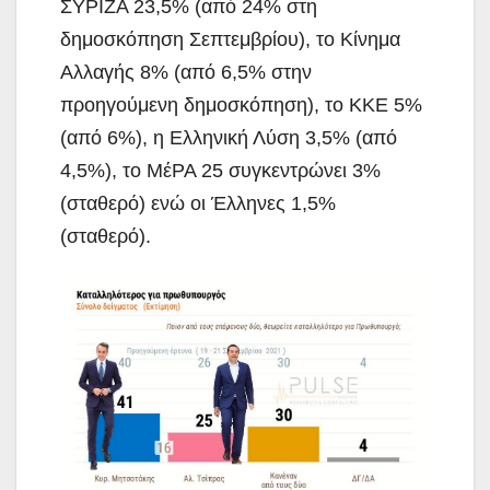
ΣΥΡΙΖΑ 23,5% (από 24% στη
δημοσκόπηση Σεπτεμβρίου), το Κίνημα
Αλλαγής 8% (από 6,5% στην
προηγούμενη δημοσκόπηση), το ΚΚΕ 5%
(από 6%), η Ελληνική Λύση 3,5% (από
4,5%), το ΜέΡΑ 25 συγκεντρώνει 3%
(σταθερό) ενώ οι Έλληνες 1,5%
(σταθερό).