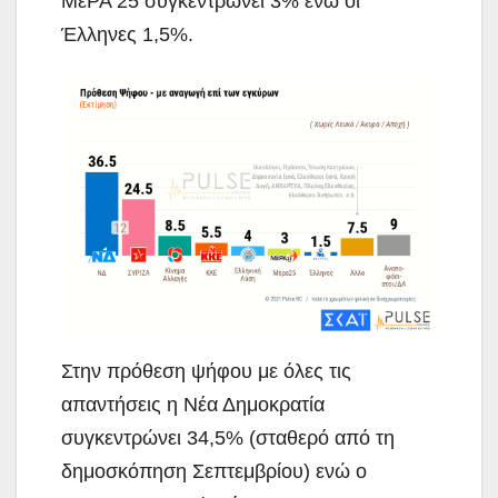
ΜέΡΑ 25 συγκεντρώνει 3% ενώ οι
Έλληνες 1,5%.
Στην πρόθεση ψήφου με όλες τις
απαντήσεις η Νέα Δημοκρατία
συγκεντρώνει 34,5% (σταθερό από τη
δημοσκόπηση Σεπτεμβρίου) ενώ ο