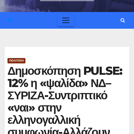
ΠΟΛΙΤΙΚΗ
Δημοσκόπηση PULSE:
12% η «ψαλίδα» ΝΔ–
ΣΥΡΙΖΑ-Συντριπτικό
«ναι» στην
ελληνογαλλική
συμφωνία-Αλλάζουν