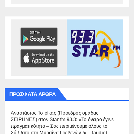
ΠΡΌΣΦΑΤΑ ΆΡΘΡΑ
Αναστάσιος Τσιρίκας (Πρόεδρος ομάδας
ΣΕΙΡΗΝΕΣ) στον Star-fm 93.3: «Το όνειρο έγινε
πραγματικότητα – Σας περιμένουμε όλους το
Σάββατο στη Μυρσίνα Γρεβενών !» – (audio)