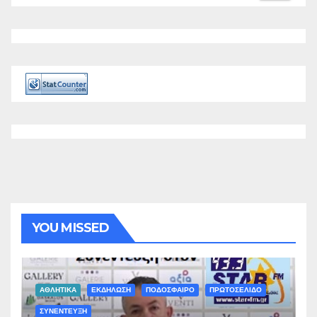
YOU MISSED
ΑΘΛΗΤΙΚΑ
ΕΚΔΗΛΩΣΗ
ΠΟΔΟΣΦΑΙΡΟ
ΠΡΩΤΟΣΕΛΙΔΟ
ΣΥΝΕΝΤΕΥΞΗ