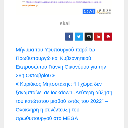
skai
Πλοήγηση
Μήνυμα του Υφυπουργού παρά τω
άρθρων
Πρωθυπουργώ και Κυβερνητικού
Εκπροσώπου Γιάννη Οικονόμου για την
28η Οκτωβρίου
Κυριάκος Μητσοτάκης: “Η χώρα δεν
ξαναμπαίνει σε lockdown -Δεύτερη αύξηση
του κατώτατου μισθού εντός του 2022” –
Ολόκληρη η συνέντευξη του
πρωθυπουργού στο MEGA