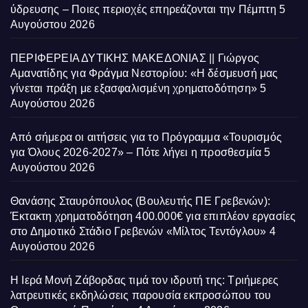
ύδρευσης – Ποιες περιοχές επηρεάζονται την Πέμπτη
5
Αυγούστου 2026
ΠΕΡΙΦΕΡΕΙΑ ΔΥΤΙΚΗΣ ΜΑΚΕΔΟΝΙΑΣ || Γιώργος
Αμανατίδης για Φράγμα Νεστορίου: «Η δέσμευσή μας
γίνεται πράξη με εξασφαλισμένη χρηματοδότηση»
5
Αυγούστου 2026
Από σήμερα οι αιτήσεις για το Πρόγραμμα «Τουρισμός
για Όλους 2026-2027» – Πότε λήγει η προσθεσμία
5
Αυγούστου 2026
Θανάσης Σταυρόπουλος (Βουλευτής ΠΕ Γρεβενών):
Έκτακτη χρηματοδότηση 400.000€ για επιπλέον εργασίες
στο Δημοτικό Στάδιο Γρεβενών «Μίλτος Τεντόγλου»
4
Αυγούστου 2026
Η Ιερά Μονή Ζάβορδας τιμά τον ιδρυτή της: Τριήμερες
λατρευτικές εκδηλώσεις παρουσία εκπροσώπου του