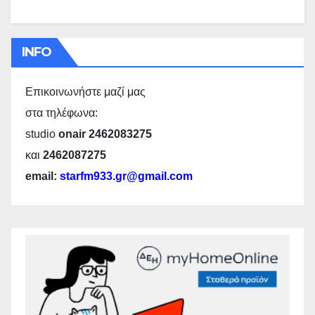
INFO
Επικοινωνήστε μαζί μας
στα τηλέφωνα:
studio
onair 2462083275
και
2462087275
email:
starfm933.gr@gmail.com