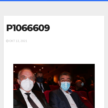
P1066609
ΟΚΤ 13, 2021