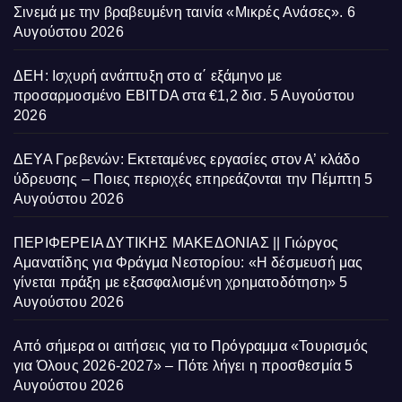
Σινεμά με την βραβευμένη ταινία «Μικρές Ανάσες».
6
Αυγούστου 2026
ΔΕΗ: Ισχυρή ανάπτυξη στο α΄ εξάμηνο με
προσαρμοσμένο EBITDA στα €1,2 δισ.
5 Αυγούστου
2026
ΔΕΥΑ Γρεβενών: Εκτεταμένες εργασίες στον Α’ κλάδο
ύδρευσης – Ποιες περιοχές επηρεάζονται την Πέμπτη
5
Αυγούστου 2026
ΠΕΡΙΦΕΡΕΙΑ ΔΥΤΙΚΗΣ ΜΑΚΕΔΟΝΙΑΣ || Γιώργος
Αμανατίδης για Φράγμα Νεστορίου: «Η δέσμευσή μας
γίνεται πράξη με εξασφαλισμένη χρηματοδότηση»
5
Αυγούστου 2026
Από σήμερα οι αιτήσεις για το Πρόγραμμα «Τουρισμός
για Όλους 2026-2027» – Πότε λήγει η προσθεσμία
5
Αυγούστου 2026