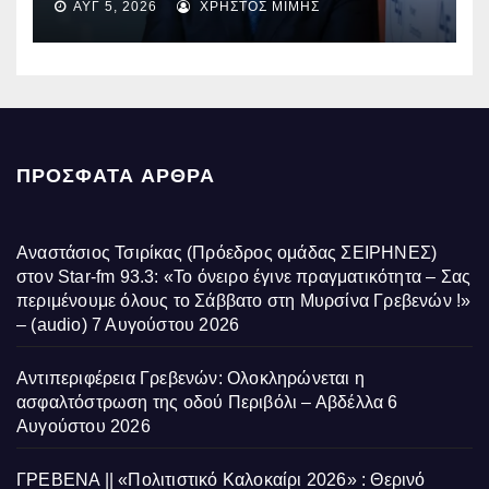
ΑΥΓ 5, 2026
ΧΡΉΣΤΟΣ ΜΊΜΗΣ
ΠΡΌΣΦΑΤΑ ΆΡΘΡΑ
Αναστάσιος Τσιρίκας (Πρόεδρος ομάδας ΣΕΙΡΗΝΕΣ)
στον Star-fm 93.3: «Το όνειρο έγινε πραγματικότητα – Σας
περιμένουμε όλους το Σάββατο στη Μυρσίνα Γρεβενών !»
– (audio)
7 Αυγούστου 2026
Αντιπεριφέρεια Γρεβενών: Ολοκληρώνεται η
ασφαλτόστρωση της οδού Περιβόλι – Αβδέλλα
6
Αυγούστου 2026
ΓΡΕΒΕΝΑ || «Πολιτιστικό Καλοκαίρι 2026» : Θερινό