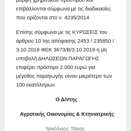
μορφή χρηματικού προστίμου και
επιβάλλονται σύμφωνα με τις διαδικασίες
που ορίζονται στο ν. 4235/2014
Επίσης σύμφωνα με τις ΚΥΡΩΣΕΙΣ του
άρθρου 10 της απόφασης 2453 / 235850 /
3.10.2019 ΦΕΚ 3673/Β/3.10.2019 η μη
υποβολή ΔΗΛΩΣΕΩΝ ΠΑΡΑΓΩΓΗΣ
επιφέρει πρόστιμο 2.000 ευρώ για
μέγεθος παραγωγής οίνου μικρότερο των
100 εκατόλιτρων.
Ο Δ/ντης
Αγροτικής Οικονομίας & Κτηνιατρικής
Νικόλαος Τάκας