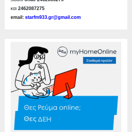
και
2462087275
email:
starfm933.gr@gmail.com