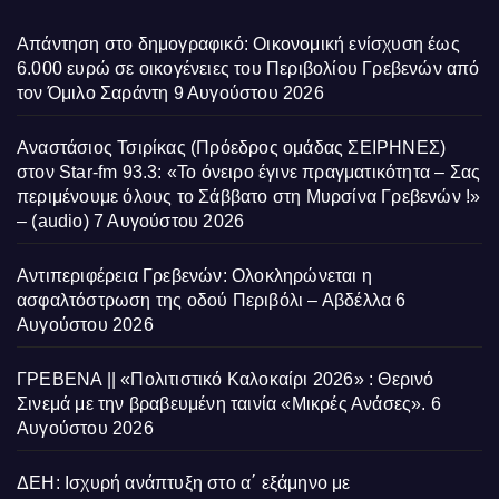
Απάντηση στο δημογραφικό: Οικονομική ενίσχυση έως
6.000 ευρώ σε οικογένειες του Περιβολίου Γρεβενών από
τον Όμιλο Σαράντη
9 Αυγούστου 2026
Αναστάσιος Τσιρίκας (Πρόεδρος ομάδας ΣΕΙΡΗΝΕΣ)
στον Star-fm 93.3: «Το όνειρο έγινε πραγματικότητα – Σας
περιμένουμε όλους το Σάββατο στη Μυρσίνα Γρεβενών !»
– (audio)
7 Αυγούστου 2026
Αντιπεριφέρεια Γρεβενών: Ολοκληρώνεται η
ασφαλτόστρωση της οδού Περιβόλι – Αβδέλλα
6
Αυγούστου 2026
ΓΡΕΒΕΝΑ || «Πολιτιστικό Καλοκαίρι 2026» : Θερινό
Σινεμά με την βραβευμένη ταινία «Μικρές Ανάσες».
6
Αυγούστου 2026
ΔΕΗ: Ισχυρή ανάπτυξη στο α΄ εξάμηνο με