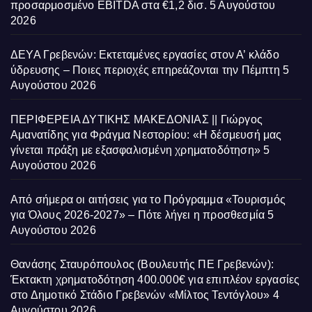
προσαρμοσμένο EBITDA στα €1,2 δισ.
5 Αυγούστου
2026
ΔΕΥΑ Γρεβενών: Εκτεταμένες εργασίες στον Α’ κλάδο
ύδρευσης – Ποιες περιοχές επηρεάζονται την Πέμπτη
5
Αυγούστου 2026
ΠΕΡΙΦΕΡΕΙΑ ΔΥΤΙΚΗΣ ΜΑΚΕΔΟΝΙΑΣ || Γιώργος
Αμανατίδης για Φράγμα Νεστορίου: «Η δέσμευσή μας
γίνεται πράξη με εξασφαλισμένη χρηματοδότηση»
5
Αυγούστου 2026
Από σήμερα οι αιτήσεις για το Πρόγραμμα «Τουρισμός
για Όλους 2026-2027» – Πότε λήγει η προσθεσμία
5
Αυγούστου 2026
Θανάσης Σταυρόπουλος (Βουλευτής ΠΕ Γρεβενών):
Έκτακτη χρηματοδότηση 400.000€ για επιπλέον εργασίες
στο Δημοτικό Στάδιο Γρεβενών «Μίλτος Τεντόγλου»
4
Αυγούστου 2026