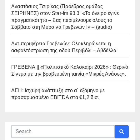
Αναστάσιος Τσιρίκας (Πρόεδρος ομάδας
ΣΕΙΡΗΝΕΣ) στον Star-fm 93.3: «Το όνειρο έγινε
πραγματικότητα – Σας περιμένουμε όλους το
Σάββατο στη Μυρσίνα Γρεβενών !» – (audio)
Αντιπεριφέρεια Γρεβενών: Ολοκληρώνεται η
ασφαλτόστρωση της οδού Περιβόλι – Αβδέλλα
ΓΡΕΒΕΝΑ || «Πολιτιστικό Καλοκαίρι 2026» : Θερινό
Σινεμά με την βραβευμένη ταινία «Μικρές Ανάσες».
ΔΕΗ: Ισχυρή ανάπτυξη στο α΄ εξάμηνο με
προσαρμοσμένο EBITDA στα €1,2 δισ.