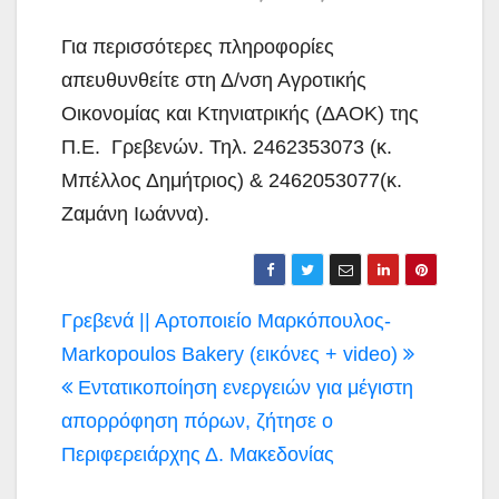
Για περισσότερες πληροφορίες
απευθυνθείτε στη Δ/νση Αγροτικής
Οικονομίας και Κτηνιατρικής (ΔΑΟΚ) της
Π.Ε. Γρεβενών. Τηλ. 2462353073 (κ.
Μπέλλος Δημήτριος) & 2462053077(κ.
Ζαμάνη Ιωάννα).
Πλοήγηση
Γρεβενά || Αρτοποιείο Μαρκόπουλος-
άρθρων
Markopoulos Bakery (εικόνες + video)
Εντατικοποίηση ενεργειών για μέγιστη
απορρόφηση πόρων, ζήτησε ο
Περιφερειάρχης Δ. Μακεδονίας