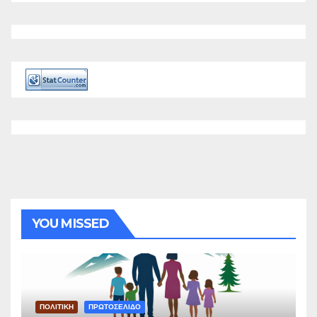
YOU MISSED
ΠΟΛΙΤΙΚΗ
ΠΡΩΤΟΣΕΛΙΔΟ