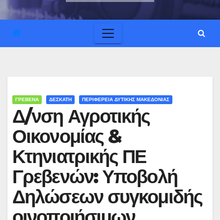
ΓΡΕΒΕΝΑ
ΔΕΣΚΑΤΗ
ΠΕΡΙΦΕΡΕΙΑ ΔΥΤΙΚΗΣ ΜΑΚΕΔΟΝΙΑΣ
Δ/νση Αγροτικής
Οικονομίας &
Κτηνιατρικής ΠΕ
Γρεβενών: Υποβολή
Δηλώσεων συγκομιδής
οινοποιήσιμων