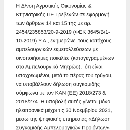
H Δ/νση Αγροτικής Οικονομίας &
Κτηνιατρικής ΠΕ Γρεβενών σε εφαρμογή
των άρθρων 14 και 15 της με αρ.
2454/235853/20-9-2019 (ΦΕΚ 3645/Β/1-
10-2019) Υ.Α., ενημερώνει
τους κατόχους
αμπελουργικών εκμεταλλεύσεων με
οινοποιήσιμες ποικιλίες (καταγεγραμμένων
στο Αμπελουργικό Μητρώο), ότι είναι
υποχρεωμένοι, μετά το πέρας του τρύγου,
να υποβάλλουν δήλωση συγκομιδής
σύμφωνα με τον ΚΑΝ (ΕΕ) 2018/273 &
2018/274. Η υποβολή αυτής γίνεται μόνο
ηλεκτρονικά μέχρι τις 30 Νοεμβρίου 2021,
μέσω της ψηφιακής υπηρεσίας «Δήλωση
Συγκομιδής Αμπελουργικών Προϊόντων»