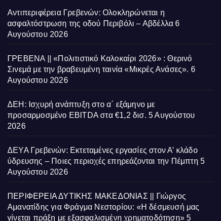
Αντιπεριφέρεια Γρεβενών: Ολοκληρώνεται η
ασφαλτόστρωση της οδού Περιβόλι – Αβδέλλα
6
Αυγούστου 2026
ΓΡΕΒΕΝΑ || «Πολιτιστικό Καλοκαίρι 2026» : Θερινό
Σινεμά με την βραβευμένη ταινία «Μικρές Ανάσες».
6
Αυγούστου 2026
ΔΕΗ: Ισχυρή ανάπτυξη στο α΄ εξάμηνο με
προσαρμοσμένο EBITDA στα €1,2 δισ.
5 Αυγούστου
2026
ΔΕΥΑ Γρεβενών: Εκτεταμένες εργασίες στον Α’ κλάδο
ύδρευσης – Ποιες περιοχές επηρεάζονται την Πέμπτη
5
Αυγούστου 2026
ΠΕΡΙΦΕΡΕΙΑ ΔΥΤΙΚΗΣ ΜΑΚΕΔΟΝΙΑΣ || Γιώργος
Αμανατίδης για Φράγμα Νεστορίου: «Η δέσμευσή μας
γίνεται πράξη με εξασφαλισμένη χρηματοδότηση»
5