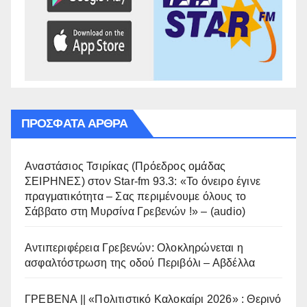
ΠΡΌΣΦΑΤΑ ΆΡΘΡΑ
Αναστάσιος Τσιρίκας (Πρόεδρος ομάδας
ΣΕΙΡΗΝΕΣ) στον Star-fm 93.3: «Το όνειρο έγινε
πραγματικότητα – Σας περιμένουμε όλους το
Σάββατο στη Μυρσίνα Γρεβενών !» – (audio)
Αντιπεριφέρεια Γρεβενών: Ολοκληρώνεται η
ασφαλτόστρωση της οδού Περιβόλι – Αβδέλλα
ΓΡΕΒΕΝΑ || «Πολιτιστικό Καλοκαίρι 2026» : Θερινό