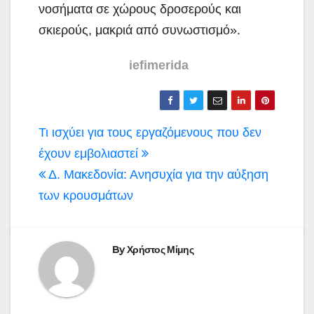
νοσήματα σε χώρους δροσερούς και
σκιερούς, μακριά από συνωστισμό».
iefimerida
Πλοήγηση
Τι ισχύει για τους εργαζόμενους που δεν
άρθρων
έχουν εμβολιαστεί
Δ. Μακεδονία: Ανησυχία για την αύξηση
των κρουσμάτων
By
Χρήστος Μίμης