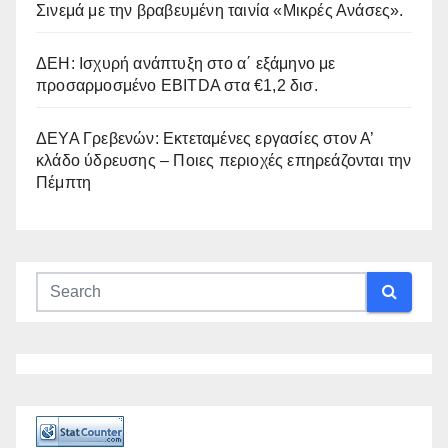
Σινεμά με την βραβευμένη ταινία «Μικρές Ανάσες».
ΔΕΗ: Ισχυρή ανάπτυξη στο α΄ εξάμηνο με
προσαρμοσμένο EBITDA στα €1,2 δισ.
ΔΕΥΑ Γρεβενών: Εκτεταμένες εργασίες στον Α’
κλάδο ύδρευσης – Ποιες περιοχές επηρεάζονται την
Πέμπτη