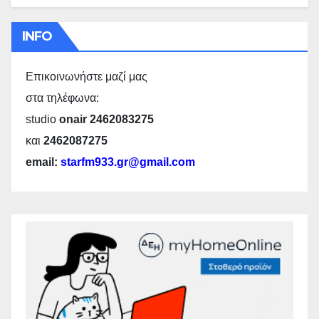
INFO
Επικοινωνήστε μαζί μας
στα τηλέφωνα:
studio
onair 2462083275
και
2462087275
email:
starfm933.gr@gmail.com