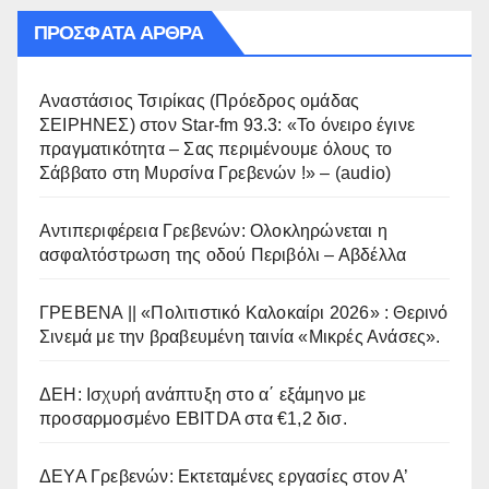
ΠΡΌΣΦΑΤΑ ΆΡΘΡΑ
Αναστάσιος Τσιρίκας (Πρόεδρος ομάδας
ΣΕΙΡΗΝΕΣ) στον Star-fm 93.3: «Το όνειρο έγινε
πραγματικότητα – Σας περιμένουμε όλους το
Σάββατο στη Μυρσίνα Γρεβενών !» – (audio)
Αντιπεριφέρεια Γρεβενών: Ολοκληρώνεται η
ασφαλτόστρωση της οδού Περιβόλι – Αβδέλλα
ΓΡΕΒΕΝΑ || «Πολιτιστικό Καλοκαίρι 2026» : Θερινό
Σινεμά με την βραβευμένη ταινία «Μικρές Ανάσες».
ΔΕΗ: Ισχυρή ανάπτυξη στο α΄ εξάμηνο με
προσαρμοσμένο EBITDA στα €1,2 δισ.
ΔΕΥΑ Γρεβενών: Εκτεταμένες εργασίες στον Α’