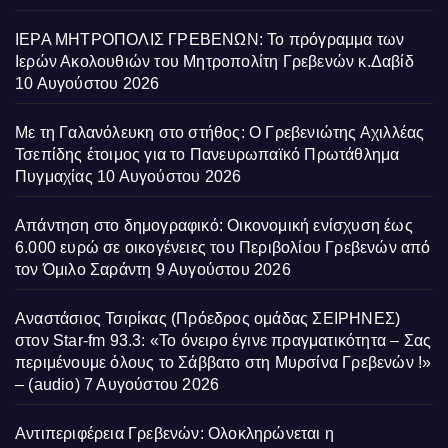
ΙΕΡΑ ΜΗΤΡΟΠΟΛΙΣ ΓΡΕΒΕΝΩΝ: Το πρόγραμμα των
Ιερών Ακολουθιών του Μητροπολίτη Γρεβενών κ.Δαβίδ
10 Αυγούστου 2026
Με τη Γαλανόλευκη στο στήθος: Ο Γρεβενιώτης Αχιλλέας
Τσεπίδης έτοιμος για το Πανευρωπαϊκό Πρωτάθλημα
Πυγμαχίας
10 Αυγούστου 2026
Απάντηση στο δημογραφικό: Οικονομική ενίσχυση έως
6.000 ευρώ σε οικογένειες του Περιβολίου Γρεβενών από
τον Όμιλο Σαράντη
9 Αυγούστου 2026
Αναστάσιος Τσιρίκας (Πρόεδρος ομάδας ΣΕΙΡΗΝΕΣ)
στον Star-fm 93.3: «Το όνειρο έγινε πραγματικότητα – Σας
περιμένουμε όλους το Σάββατο στη Μυρσίνα Γρεβενών !»
– (audio)
7 Αυγούστου 2026
Αντιπεριφέρεια Γρεβενών: Ολοκληρώνεται η