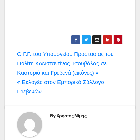
Πλοήγηση
Ο Γ.Γ. του Υπουργείου Προστασίας του
άρθρων
Πολίτη Κωνσταντίνος Τσουβάλας σε
Καστοριά και Γρεβενά (εικόνες)
Εκλογές στον Εμπορικό Σύλλογο
Γρεβενών
By
Χρήστος Μίμης