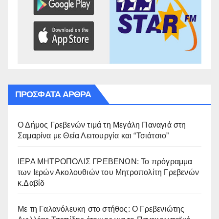
ΠΡΌΣΦΑΤΑ ΆΡΘΡΑ
Ο Δήμος Γρεβενών τιμά τη Μεγάλη Παναγιά στη
Σαμαρίνα με Θεία Λειτουργία και “Τσιάτσιο”
ΙΕΡΑ ΜΗΤΡΟΠΟΛΙΣ ΓΡΕΒΕΝΩΝ: Το πρόγραμμα
των Ιερών Ακολουθιών του Μητροπολίτη Γρεβενών
κ.Δαβίδ
Με τη Γαλανόλευκη στο στήθος: Ο Γρεβενιώτης