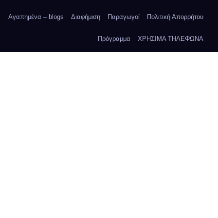
Αγαπημένα – blogs
Διαφήμιση
Παραγωγοί
Πολιτική Απορρήτου
Πρόγραμμα
ΧΡΗΣΙΜΑ ΤΗΛΕΦΩΝΑ