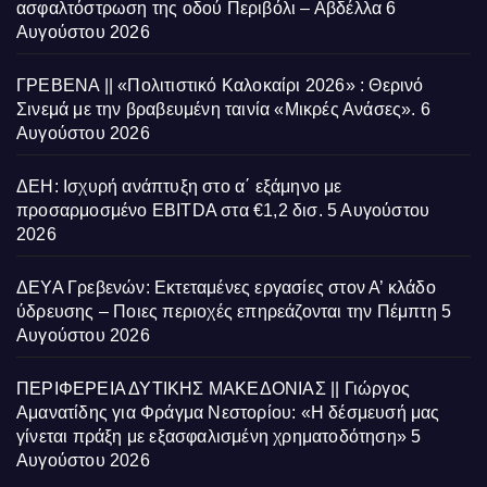
ασφαλτόστρωση της οδού Περιβόλι – Αβδέλλα
6
Αυγούστου 2026
ΓΡΕΒΕΝΑ || «Πολιτιστικό Καλοκαίρι 2026» : Θερινό
Σινεμά με την βραβευμένη ταινία «Μικρές Ανάσες».
6
Αυγούστου 2026
ΔΕΗ: Ισχυρή ανάπτυξη στο α΄ εξάμηνο με
προσαρμοσμένο EBITDA στα €1,2 δισ.
5 Αυγούστου
2026
ΔΕΥΑ Γρεβενών: Εκτεταμένες εργασίες στον Α’ κλάδο
ύδρευσης – Ποιες περιοχές επηρεάζονται την Πέμπτη
5
Αυγούστου 2026
ΠΕΡΙΦΕΡΕΙΑ ΔΥΤΙΚΗΣ ΜΑΚΕΔΟΝΙΑΣ || Γιώργος
Αμανατίδης για Φράγμα Νεστορίου: «Η δέσμευσή μας
γίνεται πράξη με εξασφαλισμένη χρηματοδότηση»
5
Αυγούστου 2026