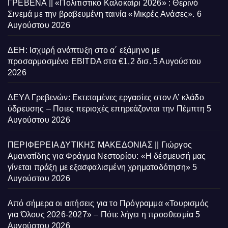
ΓΡΕΒΕΝΑ || «Πολιτιστικό Καλοκαίρι 2026» : Θερινό
Σινεμά με την βραβευμένη ταινία «Μικρές Ανάσες».
6
Αυγούστου 2026
ΔΕΗ: Ισχυρή ανάπτυξη στο α΄ εξάμηνο με
προσαρμοσμένο EBITDA στα €1,2 δισ.
5 Αυγούστου
2026
ΔΕΥΑ Γρεβενών: Εκτεταμένες εργασίες στον Α’ κλάδο
ύδρευσης – Ποιες περιοχές επηρεάζονται την Πέμπτη
5
Αυγούστου 2026
ΠΕΡΙΦΕΡΕΙΑ ΔΥΤΙΚΗΣ ΜΑΚΕΔΟΝΙΑΣ || Γιώργος
Αμανατίδης για Φράγμα Νεστορίου: «Η δέσμευσή μας
γίνεται πράξη με εξασφαλισμένη χρηματοδότηση»
5
Αυγούστου 2026
Από σήμερα οι αιτήσεις για το Πρόγραμμα «Τουρισμός
για Όλους 2026-2027» – Πότε λήγει η προσθεσμία
5
Αυγούστου 2026