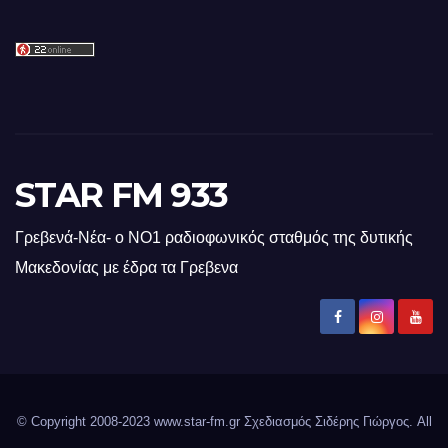
STAR FM 933
Γρεβενά-Νέα- ο ΝΟ1 ραδιοφωνικός σταθμός της δυτικής
Μακεδονίας με έδρα τα Γρεβενα
© Copyright 2008-2023 www.star-fm.gr Σχεδιασμός Σιδέρης Γιώργος. All