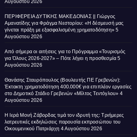
Αυγούστου 2026
ΠΕΡΙΦΕΡΕΙΑ ΔΥΤΙΚΗΣ ΜΑΚΕΔΟΝΙΑΣ || Γιώργος
Αμανατίδης για Φράγμα Νεστορίου: «Η δέσμευσή μας
γίνεται πράξη με εξασφαλισμένη χρηματοδότηση»
5
Αυγούστου 2026
Από σήμερα οι αιτήσεις για το Πρόγραμμα «Τουρισμός
για Όλους 2026-2027» – Πότε λήγει η προσθεσμία
5
Αυγούστου 2026
Θανάσης Σταυρόπουλος (Βουλευτής ΠΕ Γρεβενών):
Έκτακτη χρηματοδότηση 400.000€ για επιπλέον εργασίες
στο Δημοτικό Στάδιο Γρεβενών «Μίλτος Τεντόγλου»
4
Αυγούστου 2026
Η Ιερά Μονή Ζάβορδας τιμά τον ιδρυτή της: Τριήμερες
λατρευτικές εκδηλώσεις παρουσία εκπροσώπου του
Οικουμενικού Πατριάρχη
4 Αυγούστου 2026