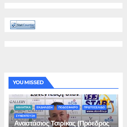
YOU MISSED
ΑΘΛΗΤΙΚΑ
ΕΚΔΗΛΩΣΗ
ΠΟΔΟΣΦΑΙΡΟ
ΠΡΩΤΟΣΕΛΙΔΟ
ΣΥΝΕΝΤΕΥΞΗ
Αναστάσιος Τσιρίκας (Πρόεδρος