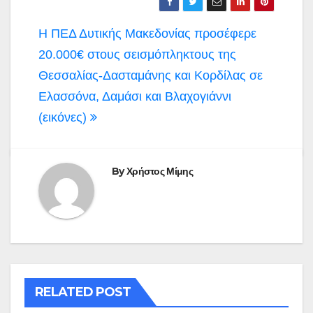
Πλοήγηση
Η ΠΕΔ Δυτικής Μακεδονίας προσέφερε
άρθρων
20.000€ στους σεισμόπληκτους της
Θεσσαλίας-Δασταμάνης και Κορδίλας σε
Ελασσόνα, Δαμάσι και Βλαχογιάννι
(εικόνες)
By
Χρήστος Μίμης
RELATED POST