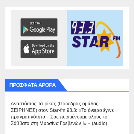
ΠΡΌΣΦΑΤΑ ΆΡΘΡΑ
Αναστάσιος Τσιρίκας (Πρόεδρος ομάδας
ΣΕΙΡΗΝΕΣ) στον Star-fm 93.3: «Το όνειρο έγινε
πραγματικότητα – Σας περιμένουμε όλους το
Σάββατο στη Μυρσίνα Γρεβενών !» – (audio)