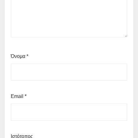
Όνομα
*
Email
*
Ιστότοπος