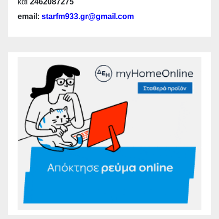
και
2462087275
email:
starfm933.gr@gmail.com