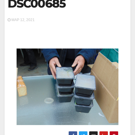
DSC00685
ΜΑΡ 12, 2021