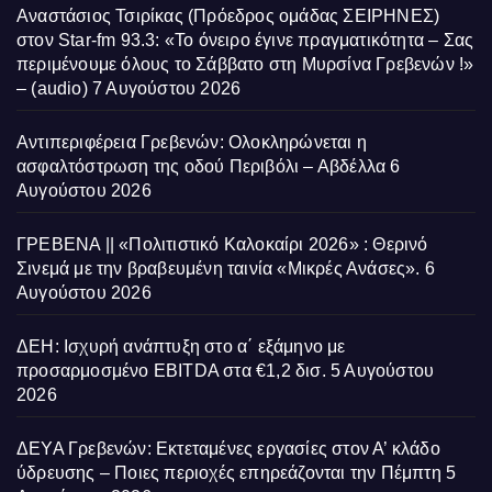
Αναστάσιος Τσιρίκας (Πρόεδρος ομάδας ΣΕΙΡΗΝΕΣ)
στον Star-fm 93.3: «Το όνειρο έγινε πραγματικότητα – Σας
περιμένουμε όλους το Σάββατο στη Μυρσίνα Γρεβενών !»
– (audio)
7 Αυγούστου 2026
Αντιπεριφέρεια Γρεβενών: Ολοκληρώνεται η
ασφαλτόστρωση της οδού Περιβόλι – Αβδέλλα
6
Αυγούστου 2026
ΓΡΕΒΕΝΑ || «Πολιτιστικό Καλοκαίρι 2026» : Θερινό
Σινεμά με την βραβευμένη ταινία «Μικρές Ανάσες».
6
Αυγούστου 2026
ΔΕΗ: Ισχυρή ανάπτυξη στο α΄ εξάμηνο με
προσαρμοσμένο EBITDA στα €1,2 δισ.
5 Αυγούστου
2026
ΔΕΥΑ Γρεβενών: Εκτεταμένες εργασίες στον Α’ κλάδο
ύδρευσης – Ποιες περιοχές επηρεάζονται την Πέμπτη
5