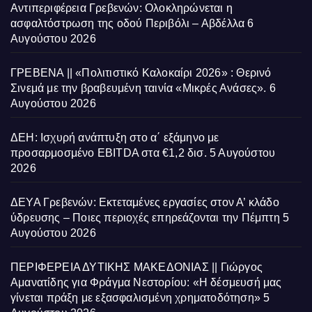
Αντιπεριφέρεια Γρεβενών: Ολοκληρώνεται η
ασφαλτόστρωση της οδού Περιβόλι – Αβδέλλα
6
Αυγούστου 2026
ΓΡΕΒΕΝΑ || «Πολιτιστικό Καλοκαίρι 2026» : Θερινό
Σινεμά με την βραβευμένη ταινία «Μικρές Ανάσες».
6
Αυγούστου 2026
ΔΕΗ: Ισχυρή ανάπτυξη στο α΄ εξάμηνο με
προσαρμοσμένο EBITDA στα €1,2 δισ.
5 Αυγούστου
2026
ΔΕΥΑ Γρεβενών: Εκτεταμένες εργασίες στον Α’ κλάδο
ύδρευσης – Ποιες περιοχές επηρεάζονται την Πέμπτη
5
Αυγούστου 2026
ΠΕΡΙΦΕΡΕΙΑ ΔΥΤΙΚΗΣ ΜΑΚΕΔΟΝΙΑΣ || Γιώργος
Αμανατίδης για Φράγμα Νεστορίου: «Η δέσμευσή μας
γίνεται πράξη με εξασφαλισμένη χρηματοδότηση»
5