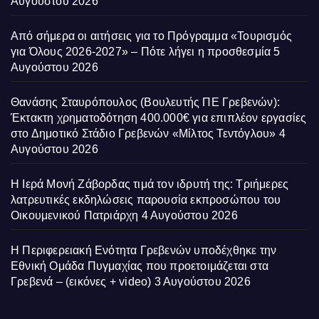
Αυγούστου 2026
Από σήμερα οι αιτήσεις για το Πρόγραμμα «Τουρισμός
για Όλους 2026-2027» – Πότε λήγει η προσθεσμία
5
Αυγούστου 2026
Θανάσης Σταυρόπουλος (Βουλευτής ΠΕ Γρεβενών):
Έκτακτη χρηματοδότηση 400.000€ για επιπλέον εργασίες
στο Δημοτικό Στάδιο Γρεβενών «Μίλτος Τεντόγλου»
4
Αυγούστου 2026
Η Ιερά Μονή Ζάβορδας τιμά τον ιδρυτή της: Τριήμερες
λατρευτικές εκδηλώσεις παρουσία εκπροσώπου του
Οικουμενικού Πατριάρχη
4 Αυγούστου 2026
Η Περιφερειακή Ενότητα Γρεβενών υποδέχθηκε την
Εθνική Ομάδα Πυγμαχίας που προετοιμάζεται στα
Γρεβενά – (εικόνες + video)
3 Αυγούστου 2026