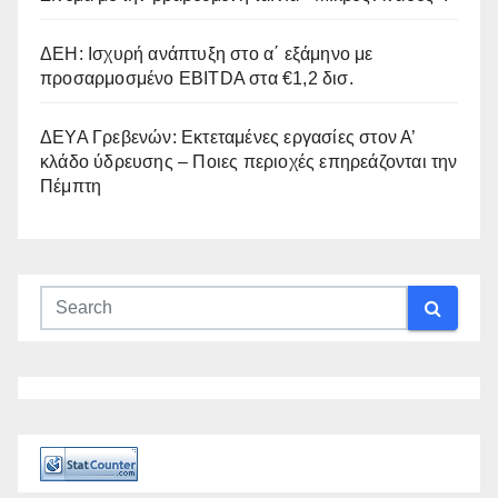
ΔΕΗ: Ισχυρή ανάπτυξη στο α΄ εξάμηνο με
προσαρμοσμένο EBITDA στα €1,2 δισ.
ΔΕΥΑ Γρεβενών: Εκτεταμένες εργασίες στον Α’
κλάδο ύδρευσης – Ποιες περιοχές επηρεάζονται την
Πέμπτη