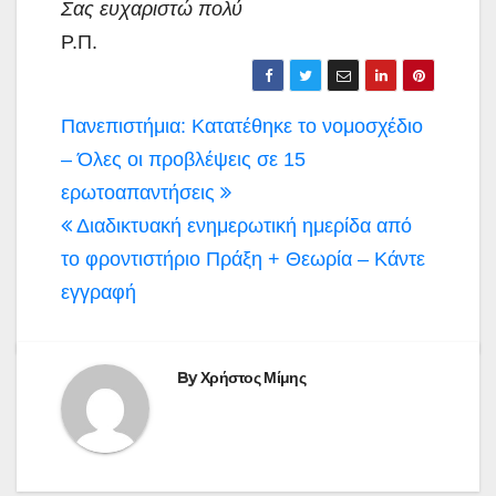
Σας ευχαριστώ πολύ
Ρ.Π.
Πλοήγηση
Πανεπιστήμια: Kατατέθηκε το νομοσχέδιο
άρθρων
– Όλες οι προβλέψεις σε 15
ερωτοαπαντήσεις
Διαδικτυακή ενημερωτική ημερίδα από
το φροντιστήριο Πράξη + Θεωρία – Κάντε
εγγραφή
By
Χρήστος Μίμης