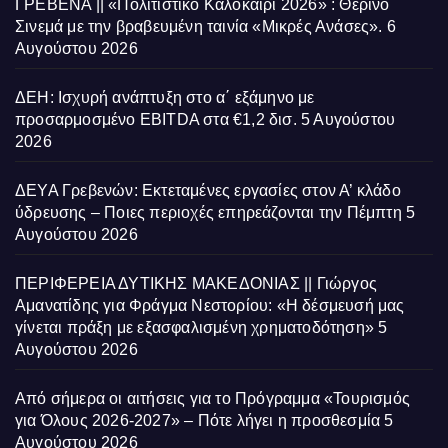
ΓΡΕΒΕΝΑ || «Πολιτιστικό Καλοκαίρι 2026» : Θερινό
Σινεμά με την βραβευμένη ταινία «Μικρές Ανάσες».
6
Αυγούστου 2026
ΔΕΗ: Ισχυρή ανάπτυξη στο α΄ εξάμηνο με
προσαρμοσμένο EBITDA στα €1,2 δισ.
5 Αυγούστου
2026
ΔΕΥΑ Γρεβενών: Εκτεταμένες εργασίες στον Α’ κλάδο
ύδρευσης – Ποιες περιοχές επηρεάζονται την Πέμπτη
5
Αυγούστου 2026
ΠΕΡΙΦΕΡΕΙΑ ΔΥΤΙΚΗΣ ΜΑΚΕΔΟΝΙΑΣ || Γιώργος
Αμανατίδης για Φράγμα Νεστορίου: «Η δέσμευσή μας
γίνεται πράξη με εξασφαλισμένη χρηματοδότηση»
5
Αυγούστου 2026
Από σήμερα οι αιτήσεις για το Πρόγραμμα «Τουρισμός
για Όλους 2026-2027» – Πότε λήγει η προσθεσμία
5
Αυγούστου 2026