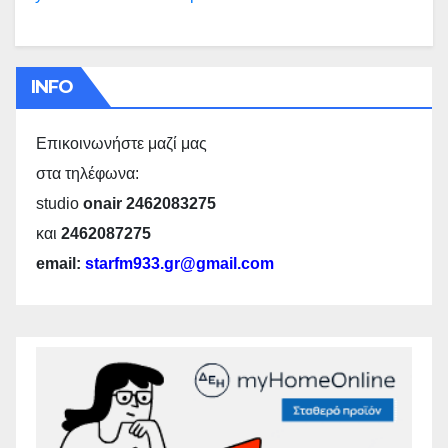
INFO
Επικοινωνήστε μαζί μας
στα τηλέφωνα:
studio
onair 2462083275
και
2462087275
email:
starfm933.gr@gmail.com