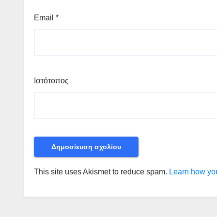
Email
*
Ιστότοπος
This site uses Akismet to reduce spam.
Learn how you