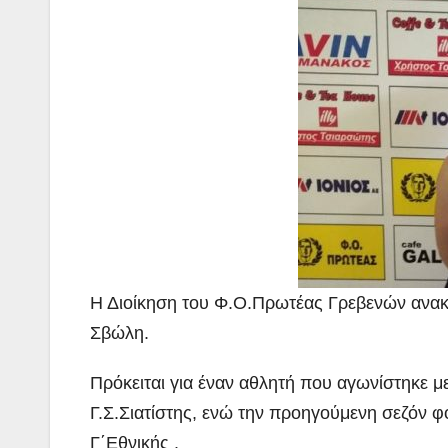
Η Διοίκηση του Φ.Ο.Πρωτέας Γρεβενών ανακ
Σβώλη.
Πρόκειται για έναν αθλητή που αγωνίστηκε με
Γ.Σ.Σιατίστης, ενώ την προηγούμενη σεζόν 
Γ΄Εθνικής .