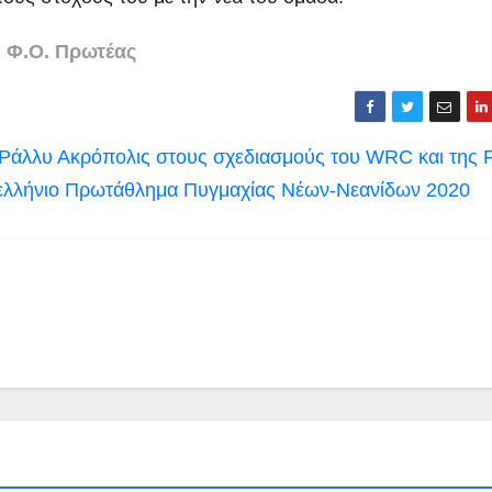
Φ.Ο. Πρωτέας
ο Ράλλυ Ακρόπολις στους σχεδιασμούς του WRC και της 
νελλήνιο Πρωτάθλημα Πυγμαχίας Νέων-Νεανίδων 2020