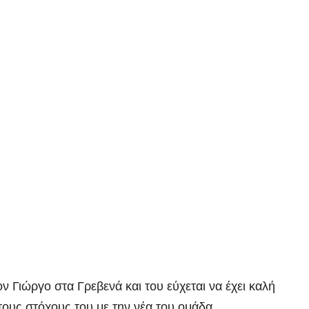
 Γιώργο στα Γρεβενά και του εύχεται να έχει καλή
τους στόχους του με την νέα του ομάδα.