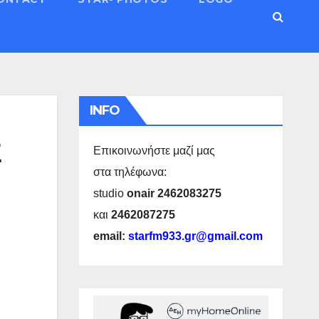
INFO
Σ
Επικοινωνήστε μαζί μας
στα τηλέφωνα:
studio
onair 2462083275
και
2462087275
email:
starfm933.gr@gmail.com