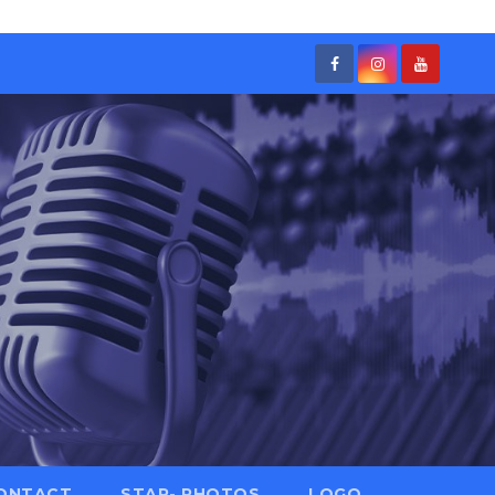
ONTACT
STAR- PHOTOS
LOGO