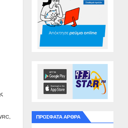
ης
ΠΡΌΣΦΑΤΑ ΆΡΘΡΑ
 WRC,