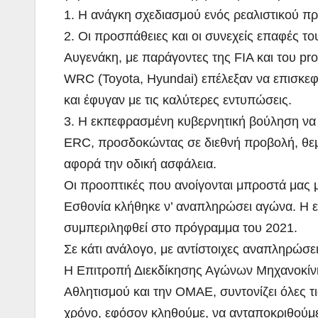
1. Η ανάγκη σχεδιασμού ενός ρεαλιστικού 
2. Οι προσπάθειες και οι συνεχείς επαφές τ
Αυγενάκη, με παράγοντες της FIA και του p
WRC (Toyota, Hyundai) επέλεξαν να επισκεφ
και έφυγαν με τις καλύτερες εντυπώσεις.
3. Η εκπεφρασμένη κυβερνητική βούληση να
ERC, προσδοκώντας σε διεθνή προβολή, θεμ
αφορά την οδική ασφάλεια.
Οι προοπτικές που ανοίγονται μπροστά μας μ
Εσθονία κλήθηκε ν’ αναπληρώσει αγώνα. Η ε
συμπεριληφθεί στο πρόγραμμα του 2021.
Σε κάτι ανάλογο, με αντίστοιχες αναπληρώσει
Η Επιτροπή Διεκδίκησης Αγώνων Μηχανοκίνη
Αθλητισμού και την ΟΜΑΕ, συντονίζει όλες τι
χρόνο, εφόσον κληθούμε, να ανταποκριθούμ