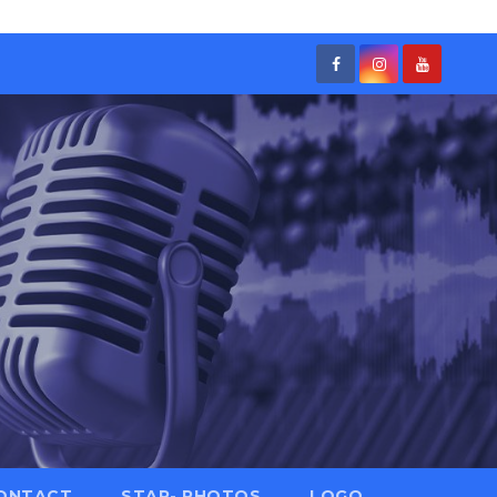
ONTACT
STAR- PHOTOS
LOGO