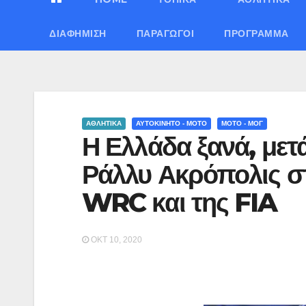
ΔΙΑΦΉΜΙΣΗ
ΠΑΡΑΓΩΓΟΊ
ΠΡΌΓΡΑΜΜΑ
ΑΘΛΗΤΙΚΑ
ΑΥΤΟΚΙΝΗΤΟ - ΜΟΤΟ
ΜΟΤΟ - ΜΟΓ
Η Ελλάδα ξανά, μετά
Ράλλυ Ακρόπολις σ
WRC και της FIA
ΟΚΤ 10, 2020