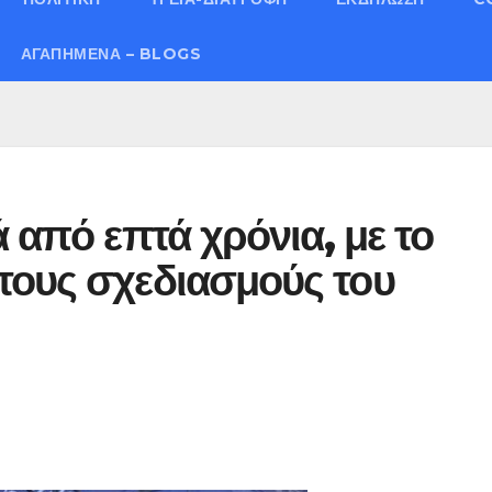
ΑΓΑΠΗΜΈΝΑ – BLOGS
 από επτά χρόνια, με το
τους σχεδιασμούς του