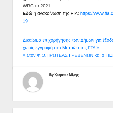
WRC το 2021.
Εδώ
η ανακοίνωση της FIA:
https://www.fia
19
Πλοήγηση
Δικαίωμα επιχορήγησης των Δήμων για έξοδ
άρθρων
χωρίς εγγραφή στο Μητρώο της ΓΓΑ
Στον Φ.Ο.ΠΡΩΤΕΑΣ ΓΡΕΒΕΝΩΝ και ο ΓΙ
By
Χρήστος Μίμης