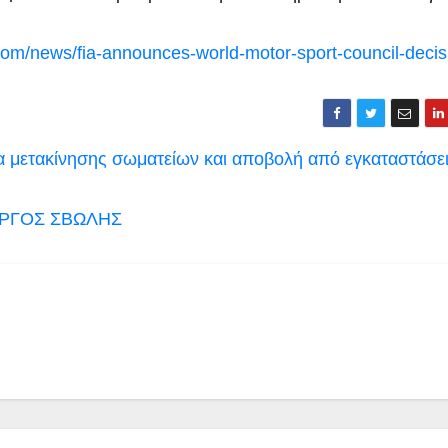
.com/news/fia-announces-world-motor-sport-council-decis
α μετακίνησης σωματείων και αποβολή από εγκαταστάσε
ΩΡΓΟΣ ΣΒΩΛΗΣ