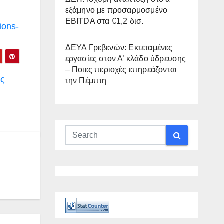
εξάμηνο με προσαρμοσμένο
EBITDA στα €1,2 δισ.
ions-
ΔΕΥΑ Γρεβενών: Εκτεταμένες
εργασίες στον Α’ κλάδο ύδρευσης
– Ποιες περιοχές επηρεάζονται
ις
την Πέμπτη