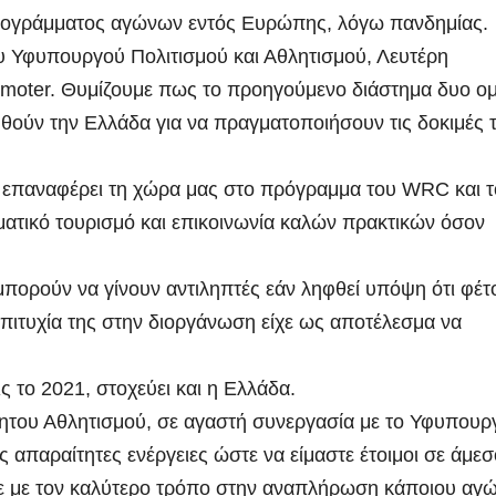
προγράμματος αγώνων εντός Ευρώπης, λόγω πανδημίας.
ου Υφυπουργού Πολιτισμού και Αθλητισμού, Λευτέρη
romoter. Θυμίζουμε πως το προηγούμενο διάστημα δυο ο
θούν την Ελλάδα για να πραγματοποιήσουν τις δοκιμές 
 επαναφέρει τη χώρα μας στο πρόγραμμα του WRC και 
ατικό τουρισμό και επικοινωνία καλών πρακτικών όσον
πορούν να γίνουν αντιληπτές εάν ληφθεί υπόψη ότι φέτ
πιτυχία της στην διοργάνωση είχε ως αποτέλεσμα να
ς το 2021, στοχεύει και η Ελλάδα.
του Αθλητισμού, σε αγαστή συνεργασία με το Υφυπουρ
ς απαραίτητες ενέργειες ώστε να είμαστε έτοιμοι σε άμεσ
ε με τον καλύτερο τρόπο στην αναπλήρωση κάποιου αγ