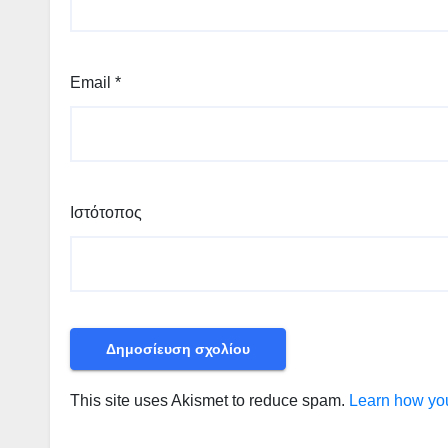
Email
*
Ιστότοπος
This site uses Akismet to reduce spam.
Learn how you