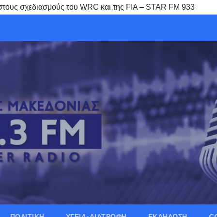
ς στους σχεδιασμούς του WRC και της FIA – STAR FM 933
ΠΟΛΙΤΙΚΗ
ΥΓΕΙΑ-ΔΙΑΤΡΟΦΗ
ΕΚΔΗΛΩΣΗ
C