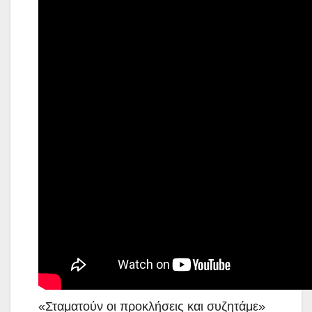
«Σταματούν οι προκλήσεις και συζητάμε»