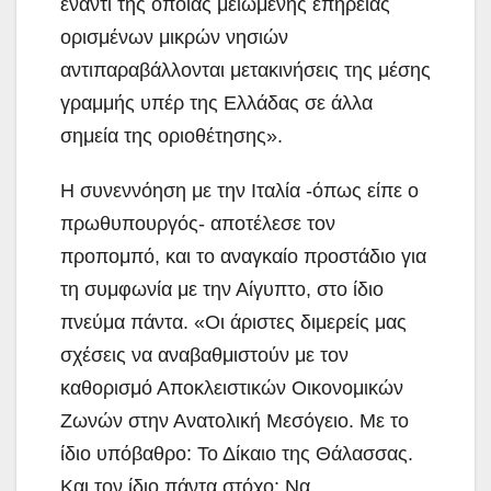
έναντι της όποιας μειωμένης επήρειας
ορισμένων μικρών νησιών
αντιπαραβάλλονται μετακινήσεις της μέσης
γραμμής υπέρ της Ελλάδας σε άλλα
σημεία της οριοθέτησης».
Η συνεννόηση με την Ιταλία -όπως είπε ο
πρωθυπουργός- αποτέλεσε τον
προπομπό, και το αναγκαίο προστάδιο για
τη συμφωνία με την Αίγυπτο, στο ίδιο
πνεύμα πάντα. «Οι άριστες διμερείς μας
σχέσεις να αναβαθμιστούν με τον
καθορισμό Αποκλειστικών Οικονομικών
Ζωνών στην Ανατολική Μεσόγειο. Με το
ίδιο υπόβαθρο: Το Δίκαιο της Θάλασσας.
Και τον ίδιο πάντα στόχο: Να