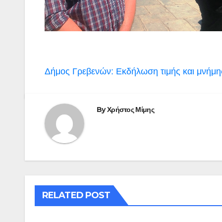
Πλοήγηση
Δήμος Γρεβενών: Εκδήλωση τιμής και μνήμης
άρθρων
By
Χρήστος Μίμης
RELATED POST