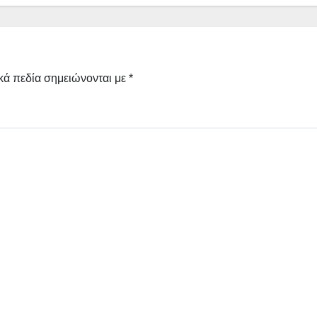
κά πεδία σημειώνονται με
*