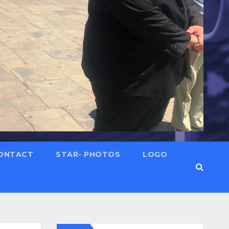
ONTACT
STAR- PHOTOS
LOGO