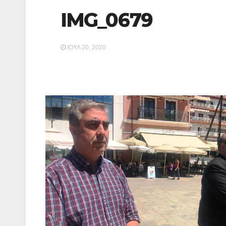
IMG_0679
ΙΟΎΛ 20, 2020