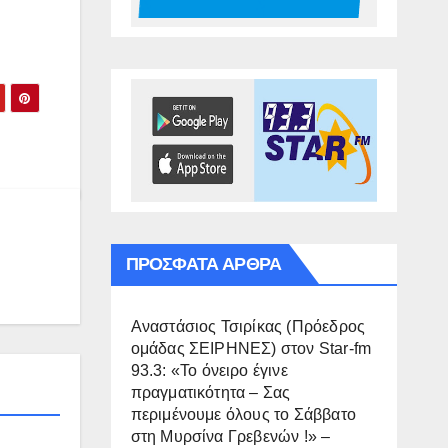
ΠΡΌΣΦΑΤΑ ΆΡΘΡΑ
Αναστάσιος Τσιρίκας (Πρόεδρος
ομάδας ΣΕΙΡΗΝΕΣ) στον Star-fm
93.3: «Το όνειρο έγινε
πραγματικότητα – Σας
περιμένουμε όλους το Σάββατο
στη Μυρσίνα Γρεβενών !» –