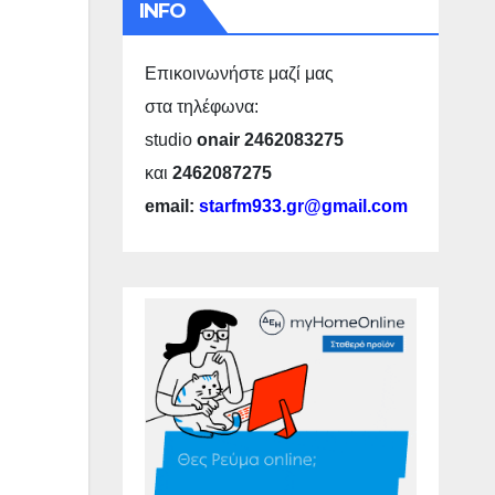
INFO
Επικοινωνήστε μαζί μας
στα τηλέφωνα:
studio
onair 2462083275
και
2462087275
email:
starfm933.gr@gmail.com