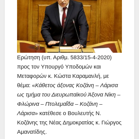
Ερώτηση (υπ. Αριθμ. 5833/15-4-2020)
προς τον Υπουργό Υποδομών και
Μεταφορών κ. Κώστα Καραμανλή, με
θέμα:
«
Κάθετος άξονας Κοζάνη – Λάρισα
ως τμήμα του Διευρωπαϊκού Άξονα Νίκη –
Φλώρινα – Πτολεμαΐδα – Κοζάνη –
Λάρισα
» κατέθεσε ο Βουλευτής Ν.
Κοζάνης της Νέας Δημοκρατίας κ. Γιώργος
Αμανατίδης.