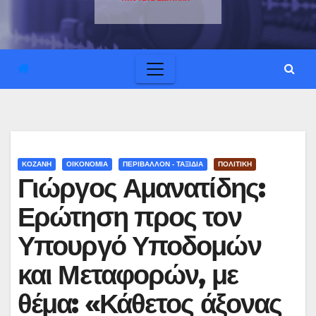
ΚΟΖΑΝΗ
ΟΙΚΟΝΟΜΙΑ
ΠΕΡΙΒΑΛΛΟΝ - ΤΑΞΙΔΙΑ
ΠΟΛΙΤΙΚΗ
Γιώργος Αμανατίδης:
Ερώτηση προς τον
Υπουργό Υποδομών
και Μεταφορών, με
θέμα: «Κάθετος άξονας