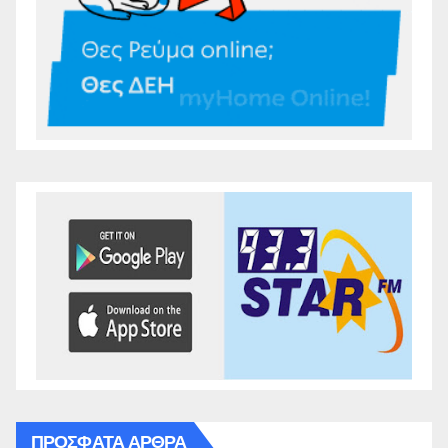
ΠΡΌΣΦΑΤΑ ΆΡΘΡΑ