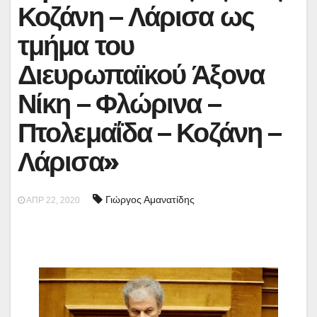
Κοζάνη – Λάρισα ως
τμήμα του
Διευρωπαϊκού Άξονα
Νίκη – Φλώρινα –
Πτολεμαΐδα – Κοζάνη –
Λάρισα»
Γιώργος Αμανατίδης
ΑΠΡ 22, 2020