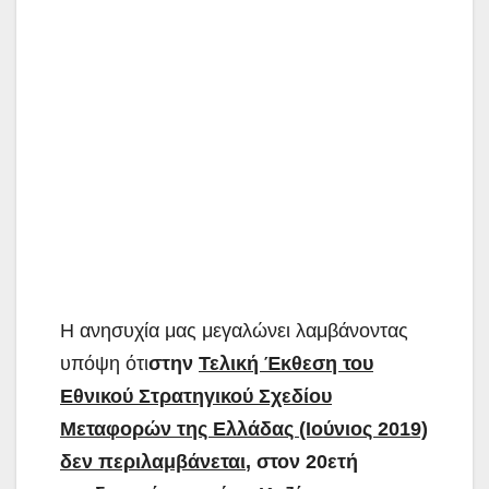
Η ανησυχία μας μεγαλώνει λαμβάνοντας
υπόψη ότι
στην
Τελική Έκθεση του
Εθνικού Στρατηγικού Σχεδίου
Μεταφορών της Ελλάδας (Ιούνιος 2019)
δεν περιλαμβάνεται
, στον 20ετή