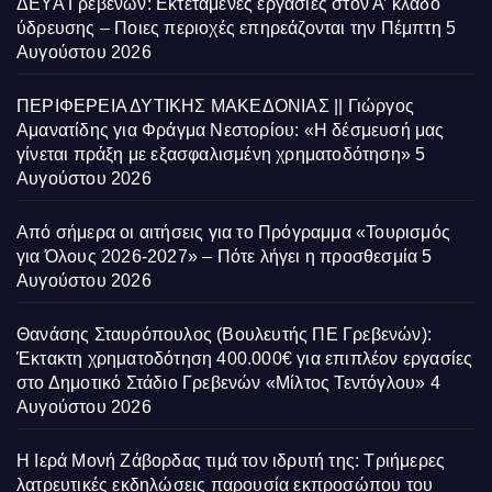
ΔΕΥΑ Γρεβενών: Εκτεταμένες εργασίες στον Α’ κλάδο
ύδρευσης – Ποιες περιοχές επηρεάζονται την Πέμπτη
5
Αυγούστου 2026
ΠΕΡΙΦΕΡΕΙΑ ΔΥΤΙΚΗΣ ΜΑΚΕΔΟΝΙΑΣ || Γιώργος
Αμανατίδης για Φράγμα Νεστορίου: «Η δέσμευσή μας
γίνεται πράξη με εξασφαλισμένη χρηματοδότηση»
5
Αυγούστου 2026
Από σήμερα οι αιτήσεις για το Πρόγραμμα «Τουρισμός
για Όλους 2026-2027» – Πότε λήγει η προσθεσμία
5
Αυγούστου 2026
Θανάσης Σταυρόπουλος (Βουλευτής ΠΕ Γρεβενών):
Έκτακτη χρηματοδότηση 400.000€ για επιπλέον εργασίες
στο Δημοτικό Στάδιο Γρεβενών «Μίλτος Τεντόγλου»
4
Αυγούστου 2026
Η Ιερά Μονή Ζάβορδας τιμά τον ιδρυτή της: Τριήμερες
λατρευτικές εκδηλώσεις παρουσία εκπροσώπου του