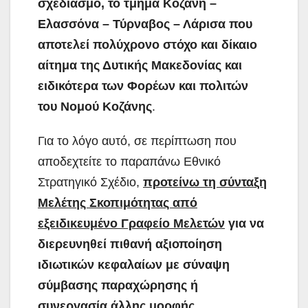
σχεδιασμό, το τμήμα Κοζάνη –
Ελασσόνα – Τύρναβος – Λάρισα που
αποτελεί πολύχρονο στόχο και δίκαιο
αίτημα της Δυτικής Μακεδονίας και
ειδικότερα των Φορέων και πολιτών
του Νομού Κοζάνης
.
Για το λόγο αυτό, σε περίπτωση που
αποδεχτείτε το παραπάνω Εθνικό
Στρατηγικό Σχέδιο,
προτείνω τη σύνταξη
Μελέτης Σκοπιμότητας από
εξειδικευμένο Γραφείο Μελετών
για να
διερευνηθεί πιθανή αξιοποίηση
ιδιωτικών κεφαλαίων με σύναψη
σύμβασης παραχώρησης ή
συνεργασία άλλης μορφής
.