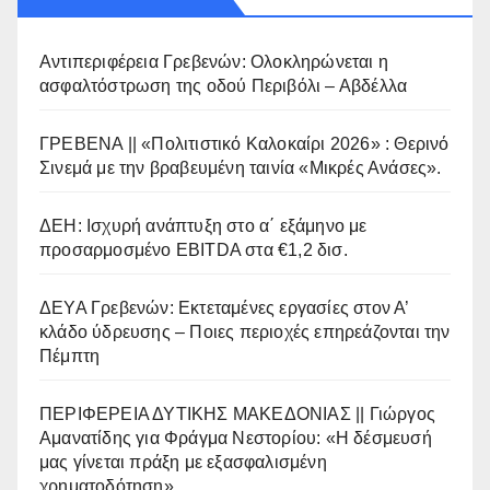
Αντιπεριφέρεια Γρεβενών: Ολοκληρώνεται η
ασφαλτόστρωση της οδού Περιβόλι – Αβδέλλα
ΓΡΕΒΕΝΑ || «Πολιτιστικό Καλοκαίρι 2026» : Θερινό
Σινεμά με την βραβευμένη ταινία «Μικρές Ανάσες».
ΔΕΗ: Ισχυρή ανάπτυξη στο α΄ εξάμηνο με
προσαρμοσμένο EBITDA στα €1,2 δισ.
ΔΕΥΑ Γρεβενών: Εκτεταμένες εργασίες στον Α’
κλάδο ύδρευσης – Ποιες περιοχές επηρεάζονται την
Πέμπτη
ΠΕΡΙΦΕΡΕΙΑ ΔΥΤΙΚΗΣ ΜΑΚΕΔΟΝΙΑΣ || Γιώργος
Αμανατίδης για Φράγμα Νεστορίου: «Η δέσμευσή
μας γίνεται πράξη με εξασφαλισμένη
χρηματοδότηση»