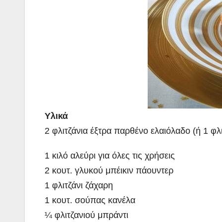
Υλικά
2 φλιτζάνια έξτρα παρθένο ελαιόλαδο (ή 1 φλι
1 κιλό αλεύρι για όλες τις χρήσεις
2 κουτ. γλυκού μπέικιν πάουντερ
1 φλιτζάνι ζάχαρη
1 κουτ. σούπας κανέλα
¼ φλιτζανιού μπράντι