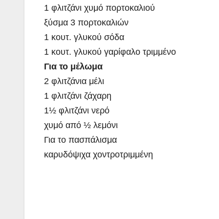
1 φλιτζάνι χυμό πορτοκαλιού
ξύσμα 3 πορτοκαλιών
1 κουτ. γλυκού σόδα
1 κουτ. γλυκού γαρίφαλο τριμμένο
Για το μέλωμα
2 φλιτζάνια μέλι
1 φλιτζάνι ζάχαρη
1½ φλιτζάνι νερό
χυμό από ½ λεμόνι
Για το πασπάλισμα
καρυδόψιχα χοντροτριμμένη