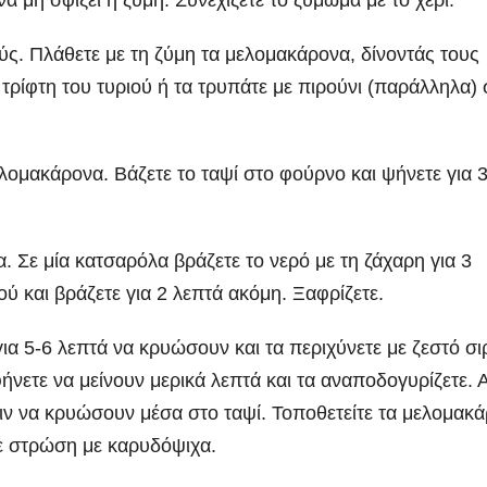
ς. Πλάθετε με τη ζύμη τα μελομακάρονα, δίνοντάς τους
τρίφτη του τυριού ή τα τρυπάτε με πιρούνι (παράλληλα) 
ελομακάρονα. Βάζετε το ταψί στο φούρνο και ψήνετε για 
α. Σε μία κατσαρόλα βράζετε το νερό με τη ζάχαρη για 3
ού και βράζετε για 2 λεπτά ακόμη. Ξαφρίζετε.
α 5-6 λεπτά να κρυώσουν και τα περιχύνετε με ζεστό σι
ήνετε να μείνουν μερικά λεπτά και τα αναποδογυρίζετε. 
πιν να κρυώσουν μέσα στο ταψί. Τοποθετείτε τα μελομακ
θε στρώση με καρυδόψιχα.