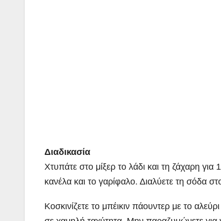
Διαδικασία
Χτυπάτε στο μίξερ το λάδι και τη ζάχαρη για
κανέλα και το γαρίφαλο. Διαλύετε τη σόδα στ
Κοσκινίζετε το μπέικιν πάουντερ με το αλεύρι
σε χαμηλή ταχύτητα. Μην παραζυμώνετε για να