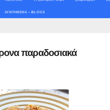
ΑΓΑΠΗΜΈΝΑ – BLOGS
άρονα παραδοσιακά