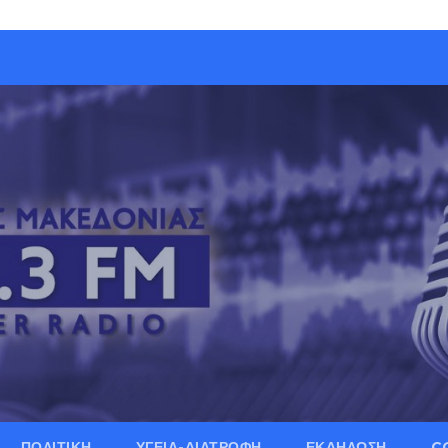
ΠΟΛΙΤΙΚΗ
ΥΓΕΙΑ-ΔΙΑΤΡΟΦΗ
ΕΚΔΗΛΩΣΗ
C