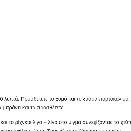
 10 λεπτά. Προσθέτετε το χυμό και το ξύσμα πορτοκαλιού,
ο μπράντι και τα προσθέτετε.
 και το ρίχνετε λίγο – λίγο στο μίγμα συνεχίζοντας το χτ
 μη σφίξει η ζύμη. Συνεχίζετε το ζύμωμα με το χέρι.