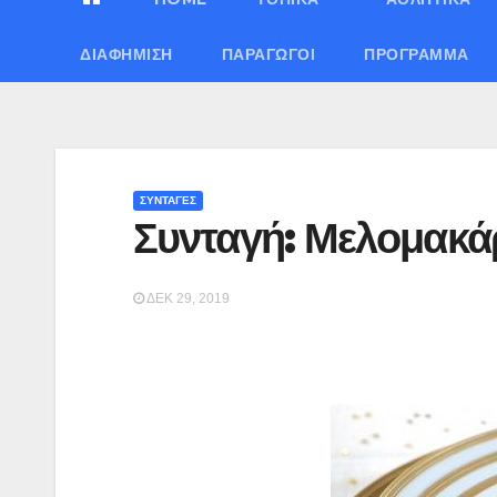
ΔΙΑΦΉΜΙΣΗ
ΠΑΡΑΓΩΓΟΊ
ΠΡΌΓΡΑΜΜΑ
ΣΥΝΤΑΓΕΣ
Συνταγή: Μελομακ
ΔΕΚ 29, 2019