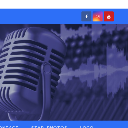
ONTACT
STAR- PHOTOS
LOGO