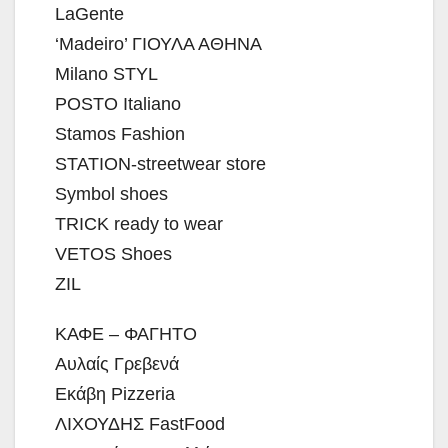
LaGente
‘Madeiro’ ΓΙΟΥΛΑ ΑΘΗΝΑ
Milano STYL
POSTO Italiano
Stamos Fashion
STATION-streetwear store
Symbol shoes
TRICK ready to wear
VETOS Shoes
ZIL
ΚΑΦΕ – ΦΑΓΗΤΟ
Αυλαίς Γρεβενά
Εκάβη Pizzeria
ΛΙΧΟΥΔΗΣ FastFood