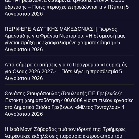
ΔΕΥΑ Γρεβενών: Εκτεταμένες εργασίες στον Α’ κλάδο
ύδρευσης – Ποιες περιοχές επηρεάζονται την Πέμπτη
5
Αυγούστου 2026
ΠΕΡΙΦΕΡΕΙΑ ΔΥΤΙΚΗΣ ΜΑΚΕΔΟΝΙΑΣ || Γιώργος
Αμανατίδης για Φράγμα Νεστορίου: «Η δέσμευσή μας
γίνεται πράξη με εξασφαλισμένη χρηματοδότηση»
5
Αυγούστου 2026
Από σήμερα οι αιτήσεις για το Πρόγραμμα «Τουρισμός
για Όλους 2026-2027» – Πότε λήγει η προσθεσμία
5
Αυγούστου 2026
Θανάσης Σταυρόπουλος (Βουλευτής ΠΕ Γρεβενών):
Έκτακτη χρηματοδότηση 400.000€ για επιπλέον εργασίες
στο Δημοτικό Στάδιο Γρεβενών «Μίλτος Τεντόγλου»
4
Αυγούστου 2026
Η Ιερά Μονή Ζάβορδας τιμά τον ιδρυτή της: Τριήμερες
λατρευτικές εκδηλώσεις παρουσία εκπροσώπου του