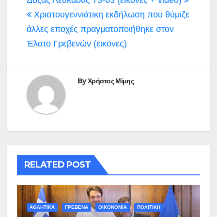
άρθρων
Χριστουγεννιάτικη εκδήλωση που θύμιζε
άλλες εποχές πραγματοποιήθηκε στον
Έλατο Γρεβενών (εικόνες)
By
Χρήστος Μίμης
RELATED POST
ΑΘΛΗΤΙΚΑ
ΓΡΕΒΕΝΑ
ΟΙΚΟΝΟΜΙΑ
ΠΟΛΙΤΙΚΗ