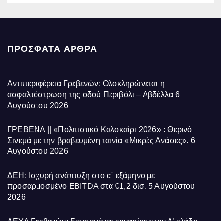
ΠΡΌΣΦΑΤΑ ΆΡΘΡΑ
Αντιπεριφέρεια Γρεβενών: Ολοκληρώνεται η
ασφαλτόστρωση της οδού Περιβόλι – Αβδέλλα
6
Αυγούστου 2026
ΓΡΕΒΕΝΑ || «Πολιτιστικό Καλοκαίρι 2026» : Θερινό
Σινεμά με την βραβευμένη ταινία «Μικρές Ανάσες».
6
Αυγούστου 2026
ΔΕΗ: Ισχυρή ανάπτυξη στο α΄ εξάμηνο με
προσαρμοσμένο EBITDA στα €1,2 δισ.
5 Αυγούστου
2026