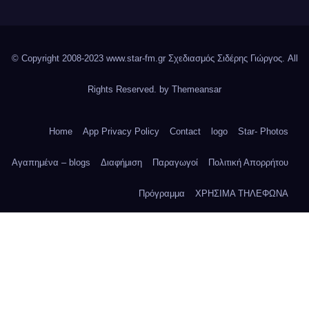
© Copyright 2008-2023 www.star-fm.gr Σχεδιασμός Σιδέρης Γιώργος. All
Rights Reserved. by
Themeansar
Home
App Privacy Policy
Contact
logo
Star- Photos
Αγαπημένα – blogs
Διαφήμιση
Παραγωγοί
Πολιτική Απορρήτου
Πρόγραμμα
ΧΡΗΣΙΜΑ ΤΗΛΕΦΩΝΑ