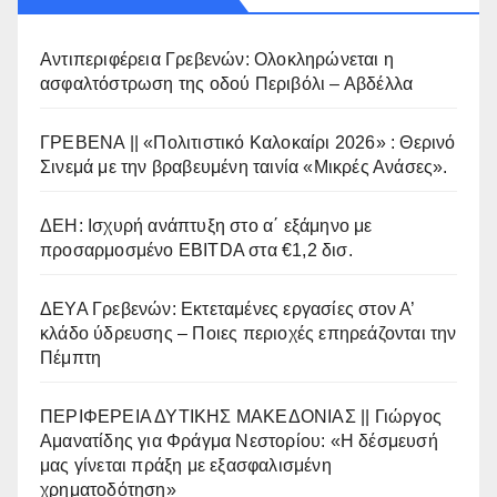
Αντιπεριφέρεια Γρεβενών: Ολοκληρώνεται η
ασφαλτόστρωση της οδού Περιβόλι – Αβδέλλα
ΓΡΕΒΕΝΑ || «Πολιτιστικό Καλοκαίρι 2026» : Θερινό
Σινεμά με την βραβευμένη ταινία «Μικρές Ανάσες».
ΔΕΗ: Ισχυρή ανάπτυξη στο α΄ εξάμηνο με
προσαρμοσμένο EBITDA στα €1,2 δισ.
ΔΕΥΑ Γρεβενών: Εκτεταμένες εργασίες στον Α’
κλάδο ύδρευσης – Ποιες περιοχές επηρεάζονται την
Πέμπτη
ΠΕΡΙΦΕΡΕΙΑ ΔΥΤΙΚΗΣ ΜΑΚΕΔΟΝΙΑΣ || Γιώργος
Αμανατίδης για Φράγμα Νεστορίου: «Η δέσμευσή
μας γίνεται πράξη με εξασφαλισμένη
χρηματοδότηση»