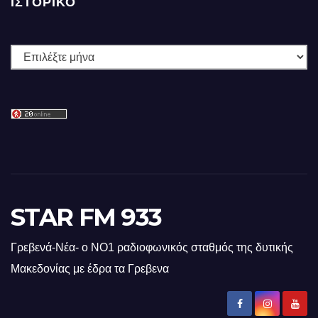
ΙΣΤΟΡΙΚΌ
Ιστορικό
STAR FM 933
Γρεβενά-Νέα- ο ΝΟ1 ραδιοφωνικός σταθμός της δυτικής
Μακεδονίας με έδρα τα Γρεβενα