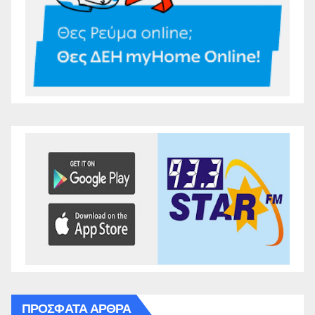
ΠΡΌΣΦΑΤΑ ΆΡΘΡΑ