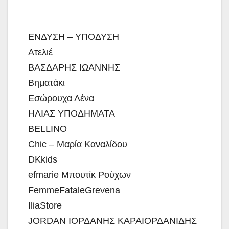
ΕΝΔΥΣΗ – ΥΠΟΔΥΣΗ
Ατελιέ
ΒΑΣΔΑΡΗΣ ΙΩΑΝΝΗΣ
Βηματάκι
Εσώρουχα Λένα
ΗΛΙΑΣ ΥΠΟΔΗΜΑΤΑ
BELLINO
Chic – Μαρία Καναλίδου
DKkids
efmarie Μπουτίκ Ρούχων
FemmeFataleGrevena
IliaStore
JORDAN ΙΟΡΔΑΝΗΣ ΚΑΡΑΙΟΡΔΑΝΙΔΗΣ