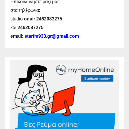
Επικοινωνήστε μαζί μας
στα τηλέφωνα:
studio
onair 2462083275
και
2462087275
email:
starfm933.gr@gmail.com