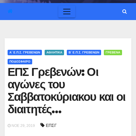
Α΄ Ε.Π.Σ. ΓΡΕΒΕΝΏΝ
ΑΘΛΗΤΙΚΑ
Β΄ Ε.Π.Σ. ΓΡΕΒΕΝΏΝ
ΓΡΕΒΕΝΑ
ΠΟΔΟΣΦΑΙΡΟ
ΕΠΣ Γρεβενών: Οι
αγώνες του
Σαββατοκύριακου και οι
διαιτητές…
ΕΠΣΓ
ΝΟΈ 29, 2019