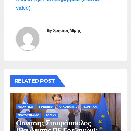
video)
By
Χρήστος Μίμης
RELATED POST
ΑΘΛΗΤΙΚΑ
ΓΡΕΒΕΝΑ
ΟΙΚΟΝΟΜΙΑ
ΠΟΛΙΤΙΚΗ
ΠΡΩΤΟΣΕΛΙΔΟ
ΤΟΠΙΚΑ
Θανάσης Σταυρόπουλος
(Βουλευτής ΠΕ Γρεβενών):