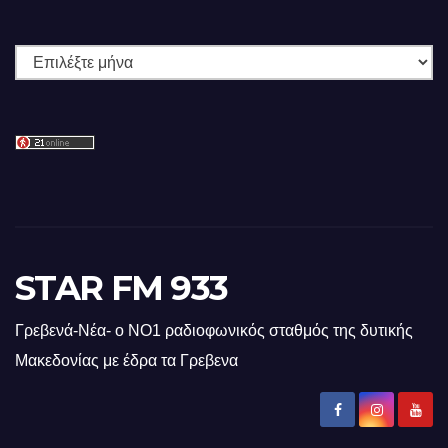
Ιστορικό
STAR FM 933
Γρεβενά-Νέα- ο ΝΟ1 ραδιοφωνικός σταθμός της δυτικής
Μακεδονίας με έδρα τα Γρεβενα