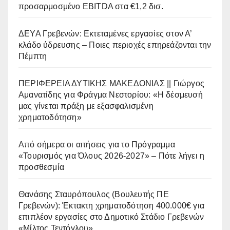
προσαρμοσμένο EBITDA στα €1,2 δισ.
ΔΕΥΑ Γρεβενών: Εκτεταμένες εργασίες στον Α’
κλάδο ύδρευσης – Ποιες περιοχές επηρεάζονται την
Πέμπτη
ΠΕΡΙΦΕΡΕΙΑ ΔΥΤΙΚΗΣ ΜΑΚΕΔΟΝΙΑΣ || Γιώργος
Αμανατίδης για Φράγμα Νεστορίου: «Η δέσμευσή
μας γίνεται πράξη με εξασφαλισμένη
χρηματοδότηση»
Από σήμερα οι αιτήσεις για το Πρόγραμμα
«Τουρισμός για Όλους 2026-2027» – Πότε λήγει η
προσθεσμία
Θανάσης Σταυρόπουλος (Βουλευτής ΠΕ
Γρεβενών): Έκτακτη χρηματοδότηση 400.000€ για
επιπλέον εργασίες στο Δημοτικό Στάδιο Γρεβενών
«Μίλτος Τεντόγλου»