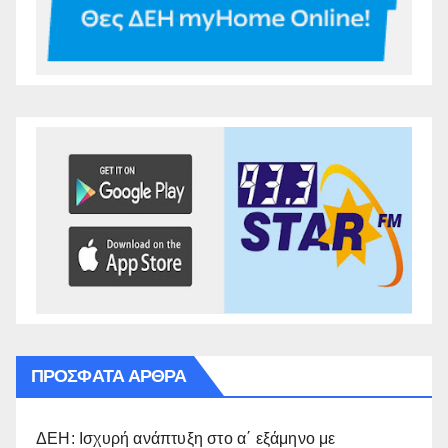
ΠΡΌΣΦΑΤΑ ΆΡΘΡΑ
ΔΕΗ: Ισχυρή ανάπτυξη στο α΄ εξάμηνο με