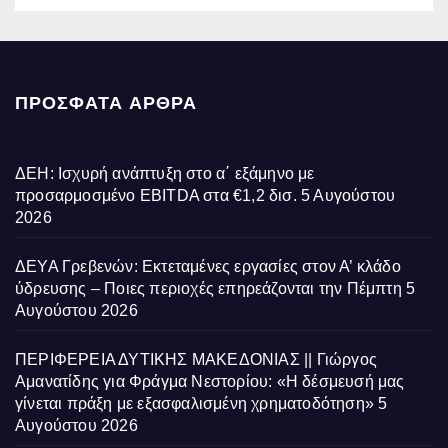
ΠΡΌΣΦΑΤΑ ΆΡΘΡΑ
ΔΕΗ: Ισχυρή ανάπτυξη στο α΄ εξάμηνο με
προσαρμοσμένο EBITDA στα €1,2 δισ.
5 Αυγούστου
2026
ΔΕΥΑ Γρεβενών: Εκτεταμένες εργασίες στον Α’ κλάδο
ύδρευσης – Ποιες περιοχές επηρεάζονται την Πέμπτη
5
Αυγούστου 2026
ΠΕΡΙΦΕΡΕΙΑ ΔΥΤΙΚΗΣ ΜΑΚΕΔΟΝΙΑΣ || Γιώργος
Αμανατίδης για Φράγμα Νεστορίου: «Η δέσμευσή μας
γίνεται πράξη με εξασφαλισμένη χρηματοδότηση»
5
Αυγούστου 2026