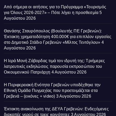
Από σήμερα οι αιτήσεις για το Πρόγραμμα «Τουρισμός
για Όλους 2026-2027» – Πότε λήγει η προσθεσμία
5
Αυγούστου 2026
Θανάσης Σταυρόπουλος (Βουλευτής ΠΕ Γρεβενών):
Έκτακτη χρηματοδότηση 400.000€ για επιπλέον εργασίες
στο Δημοτικό Στάδιο Γρεβενών «Μίλτος Τεντόγλου»
4
Αυγούστου 2026
Η Ιερά Μονή Ζάβορδας τιμά τον ιδρυτή της: Τριήμερες
λατρευτικές εκδηλώσεις παρουσία εκπροσώπου του
Οικουμενικού Πατριάρχη
4 Αυγούστου 2026
Η Περιφερειακή Ενότητα Γρεβενών υποδέχθηκε την
Εθνική Ομάδα Πυγμαχίας που προετοιμάζεται στα
Γρεβενά – (εικόνες + video)
3 Αυγούστου 2026
Έκτακτη ανακοίνωση της ΔΕΥΑ Γρεβενών: Ενδεχόμενες
διακοπές νερού σε τρεις κοινότητες
3 Αυγούστου 2026