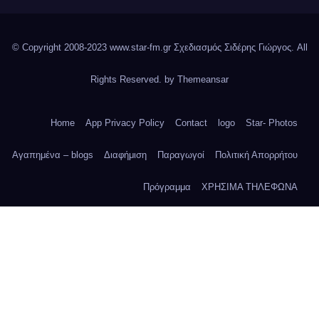
© Copyright 2008-2023 www.star-fm.gr Σχεδιασμός Σιδέρης Γιώργος. All
Rights Reserved. by
Themeansar
Home
App Privacy Policy
Contact
logo
Star- Photos
Αγαπημένα – blogs
Διαφήμιση
Παραγωγοί
Πολιτική Απορρήτου
Πρόγραμμα
ΧΡΗΣΙΜΑ ΤΗΛΕΦΩΝΑ