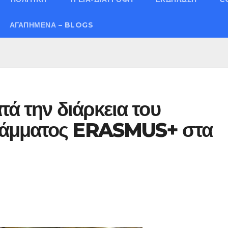
ΑΓΑΠΗΜΈΝΑ – BLOGS
τά την διάρκεια του
ράμματος ERASMUS+ στα