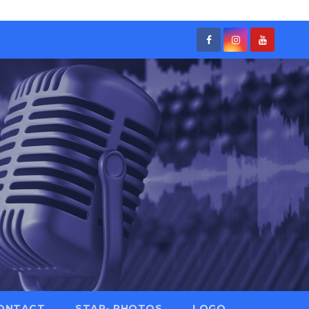
ONTACT
STAR- PHOTOS
LOGO