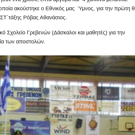
ην οποία ακούστηκε ο Εθνικός μας Ύμνος, για την πρώτη 
 ΣΤ΄τάξης Ρόβας Αθανάσιος.
κό Σχολείο Γρεβενών (Δάσκαλοι και μαθητές) για την
ία των αποστολών.