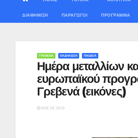
ΔΙΑΦΉΜΙΣΗ
ΠΑΡΑΓΩΓΟΊ
ΠΡΌΓΡΑΜΜΑ
ΓΡΕΒΕΝΑ
ΕΚΔΗΛΩΣΗ
ΠΑΙΔΕΙΑ
Ημέρα μεταλλίων κα
ευρωπαϊκού προγ
Γρεβενά (εικόνες)
ΝΟΈ 28, 2019