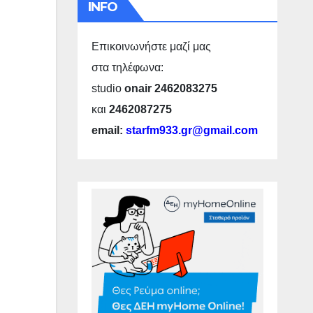
INFO
Επικοινωνήστε μαζί μας
στα τηλέφωνα:
studio
onair 2462083275
και
2462087275
email:
starfm933.gr@gmail.com