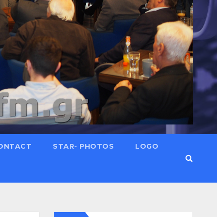
ONTACT
STAR- PHOTOS
LOGO