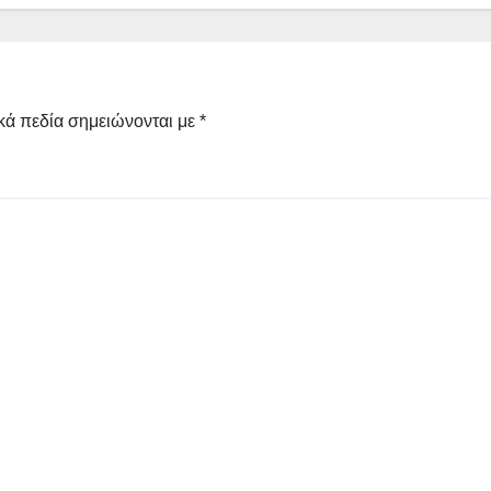
κά πεδία σημειώνονται με
*