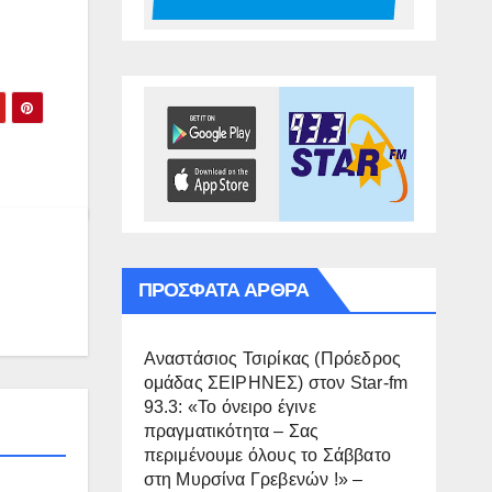
ΠΡΌΣΦΑΤΑ ΆΡΘΡΑ
Αναστάσιος Τσιρίκας (Πρόεδρος
ομάδας ΣΕΙΡΗΝΕΣ) στον Star-fm
93.3: «Το όνειρο έγινε
πραγματικότητα – Σας
περιμένουμε όλους το Σάββατο
στη Μυρσίνα Γρεβενών !» –