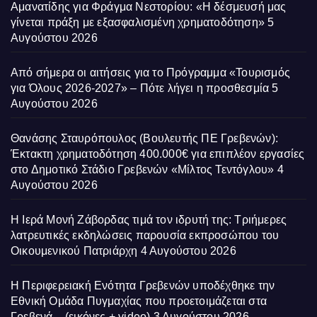
Αμανατίδης για Φράγμα Νεστορίου: «Η δέσμευσή μας
γίνεται πράξη με εξασφαλισμένη χρηματοδότηση»
5
Αυγούστου 2026
Από σήμερα οι αιτήσεις για το Πρόγραμμα «Τουρισμός
για Όλους 2026-2027» – Πότε λήγει η προσθεσμία
5
Αυγούστου 2026
Θανάσης Σταυρόπουλος (Βουλευτής ΠΕ Γρεβενών):
Έκτακτη χρηματοδότηση 400.000€ για επιπλέον εργασίες
στο Δημοτικό Στάδιο Γρεβενών «Μίλτος Τεντόγλου»
4
Αυγούστου 2026
Η Ιερά Μονή Ζάβορδας τιμά τον ιδρυτή της: Τριήμερες
λατρευτικές εκδηλώσεις παρουσία εκπροσώπου του
Οικουμενικού Πατριάρχη
4 Αυγούστου 2026
Η Περιφερειακή Ενότητα Γρεβενών υποδέχθηκε την
Εθνική Ομάδα Πυγμαχίας που προετοιμάζεται στα
Γρεβενά – (εικόνες + video)
3 Αυγούστου 2026