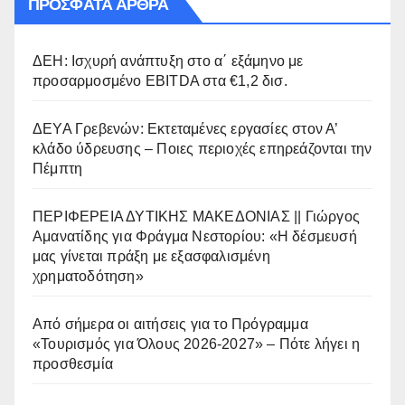
ΠΡΌΣΦΑΤΑ ΆΡΘΡΑ
ΔΕΗ: Ισχυρή ανάπτυξη στο α΄ εξάμηνο με
προσαρμοσμένο EBITDA στα €1,2 δισ.
ΔΕΥΑ Γρεβενών: Εκτεταμένες εργασίες στον Α’
κλάδο ύδρευσης – Ποιες περιοχές επηρεάζονται την
Πέμπτη
ΠΕΡΙΦΕΡΕΙΑ ΔΥΤΙΚΗΣ ΜΑΚΕΔΟΝΙΑΣ || Γιώργος
Αμανατίδης για Φράγμα Νεστορίου: «Η δέσμευσή
μας γίνεται πράξη με εξασφαλισμένη
χρηματοδότηση»
Από σήμερα οι αιτήσεις για το Πρόγραμμα
«Τουρισμός για Όλους 2026-2027» – Πότε λήγει η
προσθεσμία