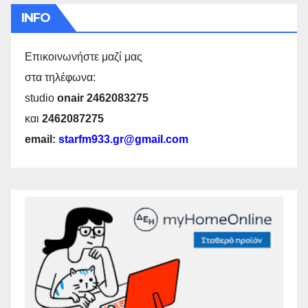
INFO
Επικοινωνήστε μαζί μας
στα τηλέφωνα:
studio
onair 2462083275
και
2462087275
email:
starfm933.gr@gmail.com