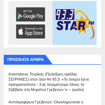
ΠΡΌΣΦΑΤΑ ΆΡΘΡΑ
Αναστάσιος Τσιρίκας (Πρόεδρος ομάδας
ΣΕΙΡΗΝΕΣ) στον Star-fm 93.3: «Το όνειρο έγινε
πραγματικότητα – Σας περιμένουμε όλους το
Σάββατο στη Μυρσίνα Γρεβενών !» – (audio)
Αντιπεριφέρεια Γρεβενών: Ολοκληρώνεται η