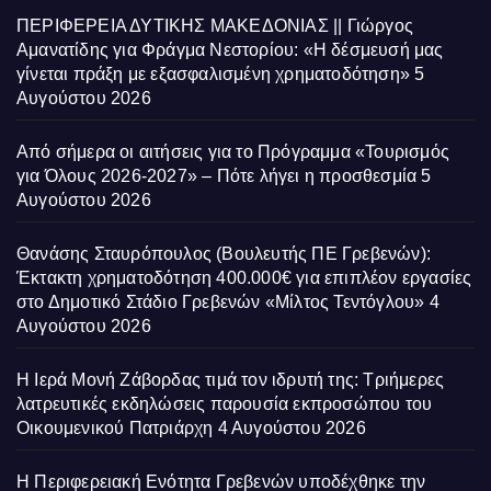
ΠΕΡΙΦΕΡΕΙΑ ΔΥΤΙΚΗΣ ΜΑΚΕΔΟΝΙΑΣ || Γιώργος
Αμανατίδης για Φράγμα Νεστορίου: «Η δέσμευσή μας
γίνεται πράξη με εξασφαλισμένη χρηματοδότηση»
5
Αυγούστου 2026
Από σήμερα οι αιτήσεις για το Πρόγραμμα «Τουρισμός
για Όλους 2026-2027» – Πότε λήγει η προσθεσμία
5
Αυγούστου 2026
Θανάσης Σταυρόπουλος (Βουλευτής ΠΕ Γρεβενών):
Έκτακτη χρηματοδότηση 400.000€ για επιπλέον εργασίες
στο Δημοτικό Στάδιο Γρεβενών «Μίλτος Τεντόγλου»
4
Αυγούστου 2026
Η Ιερά Μονή Ζάβορδας τιμά τον ιδρυτή της: Τριήμερες
λατρευτικές εκδηλώσεις παρουσία εκπροσώπου του
Οικουμενικού Πατριάρχη
4 Αυγούστου 2026
Η Περιφερειακή Ενότητα Γρεβενών υποδέχθηκε την