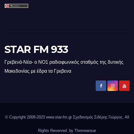
STAR FM 933
Γρεβενά-Νέα- ο ΝΟ1 ραδιοφωνικός σταθμός της δυτικής
Μακεδονίας με έδρα τα Γρεβενα
© Copyright 2008-2023 www.star-fm.gr Σχεδιασμός Σιδέρης Γιώργος. All
Rights Reserved. by
Themeansar