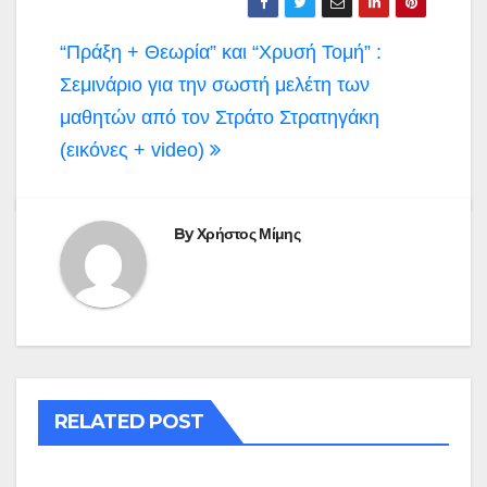
Πλοήγηση
“Πράξη + Θεωρία” και “Χρυσή Τομή” :
άρθρων
Σεμινάριο για την σωστή μελέτη των
μαθητών από τον Στράτο Στρατηγάκη
(εικόνες + video)
By
Χρήστος Μίμης
RELATED POST