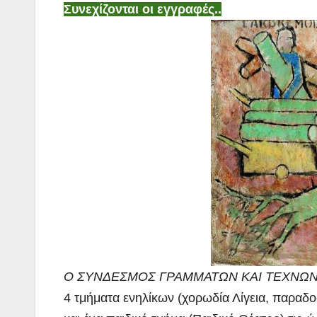
Συνεχίζονται οι εγγραφές..
Ο ΣΥΝΔΕΣΜΟΣ ΓΡΑΜΜΑΤΩΝ ΚΑΙ ΤΕΧΝΩΝ
4 τμήματα ενηλίκων (χορωδία Λίγεια, παραδ