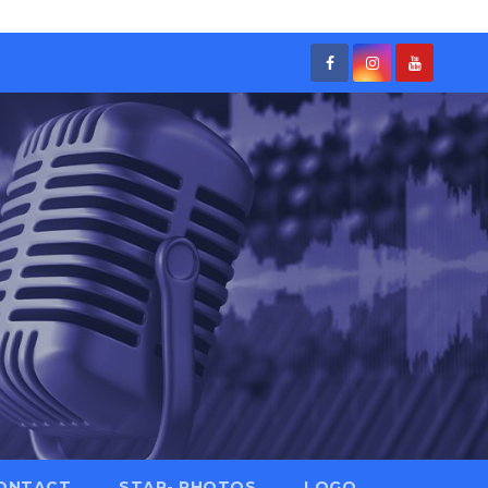
ONTACT
STAR- PHOTOS
LOGO