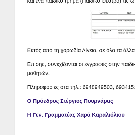
και ένα παιδικό τμήμα (Παιδικό Θέατρο) τι
Εκτός από τη χορωδία Λίγεια, σε όλα τα άλλα
Επίσης, συνεχίζονται οι εγγραφές στην παιδ
μαθητών.
Πληροφορίες στα τηλ.: 6948949503, 693415
Ο Πρόεδρος Στέργιος Πουρνάρας
Η Γεν. Γραμματέας Χαρά Καραλιόλιου