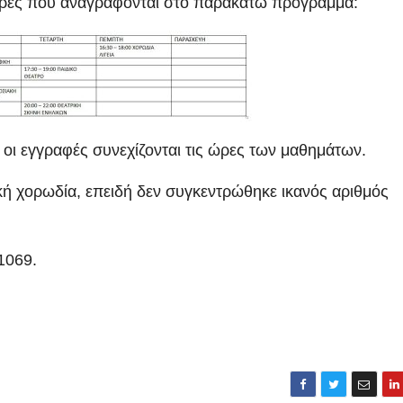
ς ώρες που αναγράφονται στο παρακάτω πρόγραμμα:
 οι εγγραφές συνεχίζονται τις ώρες των μαθημάτων.
ική χορωδία, επειδή δεν συγκεντρώθηκε ικανός αριθμός
1069.