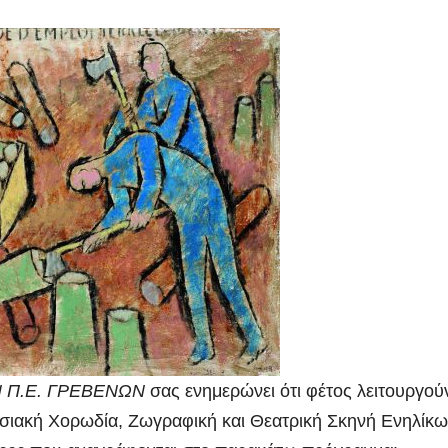
 Π.Ε. ΓΡΕΒΕΝΩΝ
σας ενημερώνει ότι φέτος λειτουργού
οσιακή Χορωδία, Ζωγραφική και Θεατρική Σκηνή Ενηλίκω