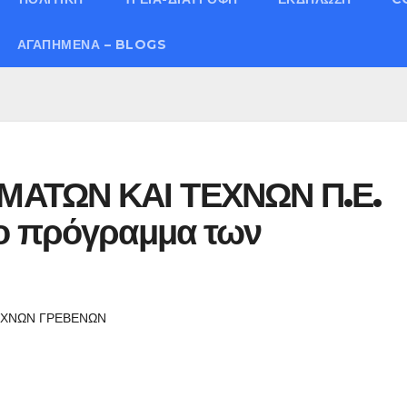
ΑΓΑΠΗΜΈΝΑ – BLOGS
ΑΤΩΝ ΚΑΙ ΤΕΧΝΩΝ Π.Ε.
ο πρόγραμμα των
ΕΧΝΩΝ ΓΡΕΒΕΝΩΝ