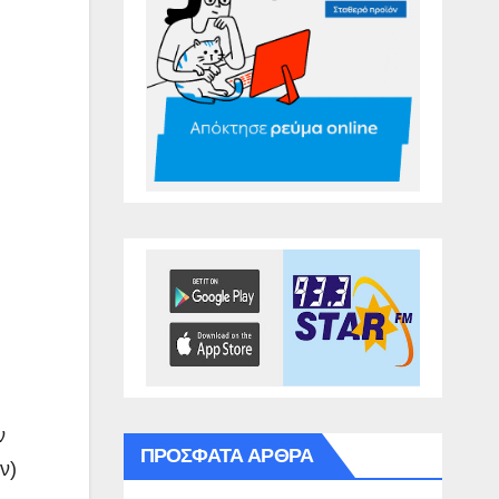
ν
ΠΡΌΣΦΑΤΑ ΆΡΘΡΑ
ν)