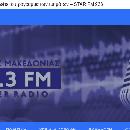
ε το πρόγραμμα των τμημάτων – STAR FM 933
ΠΟΛΙΤΙΚΗ
ΥΓΕΙΑ-ΔΙΑΤΡΟΦΗ
ΕΚΔΗΛΩΣΗ
C