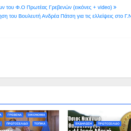
ων του Φ.Ο Πρωτέας Γρεβενών (εικόνες + video)
ηση του Βουλευτή Ανδρέα Πάτση για τις ελλείψεις στο Γ.
Α
ΓΡΕΒΕΝΑ
ΟΙΚΟΝΟΜΙΑ
Η
ΠΡΩΤΟΣΕΛΙΔΟ
ΤΟΠΙΚΑ
ΕΚΔΗΛΩΣΗ
ΠΡΩΤΟΣΕΛΙΔΟ