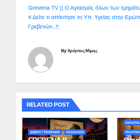
Πλοήγηση
Grevena TV || Ο Αγιασμός όλων των τμημάτ
άρθρων
Δείτε τι απάντησε το Υπ. Υγείας στην Ερώτ
Γρεβενών..!!
By
Χρήστος Μίμης
RELATED POST
ΑΘΛΗΤΙΚ
ΔΗΜΟΣ ΓΡΕΒΕΝΩΝ
ΕΚΔΗΛΩΣΗ
ΠΟΛΙΤΙΚ