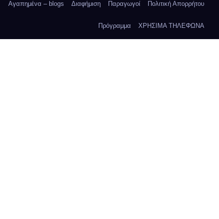
Αγαπημένα – blogs
Διαφήμιση
Παραγωγοί
Πολιτική Απορρήτου
Πρόγραμμα
ΧΡΗΣΙΜΑ ΤΗΛΕΦΩΝΑ