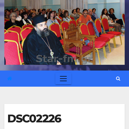
DSC02226