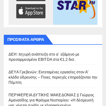
ΠΡΌΣΦΑΤΑ ΆΡΘΡΑ
ΔΕΗ: Ισχυρή ανάπτυξη στο α΄ εξάμηνο με
προσαρμοσμένο EBITDA στα €1,2 δισ.
ΔΕΥΑ Γρεβενών: Εκτεταμένες εργασίες στον Α’
κλάδο ύδρευσης – Ποιες περιοχές επηρεάζονται την
Πέμπτη
ΠΕΡΙΦΕΡΕΙΑ ΔΥΤΙΚΗΣ ΜΑΚΕΔΟΝΙΑΣ || Γιώργος
Αμανατίδης για Φράγμα Νεστορίου: «Η δέσμευσή
μας γίνεται πράξη με εξασφαλισμένη