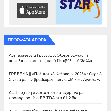
ΠΡΌΣΦΑΤΑ ΆΡΘΡΑ
Αντιπεριφέρεια Γρεβενών: Ολοκληρώνεται η
ασφαλτόστρωση της οδού Περιβόλι – Αβδέλλα
ΓΡΕΒΕΝΑ || «Πολιτιστικό Καλοκαίρι 2026» : Θερινό
Σινεμά με την βραβευμένη ταινία «Μικρές Ανάσες».
ΔΕΗ: Ισχυρή ανάπτυξη στο α΄ εξάμηνο με
προσαρμοσμένο EBITDA στα €1,2 δισ.