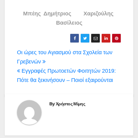
Μπέης Δημήτριος Χαριζούλης
Βασίλειος
Πλοήγηση
Οι ώρες του Αγιασμού στα Σχολεία των
άρθρων
Γρεβενών
Εγγραφές Πρωτοετών Φοιτητών 2019:
Πότε θα ξεκινήσουν – Ποιοί εξαιρούνται
By
Χρήστος Μίμης