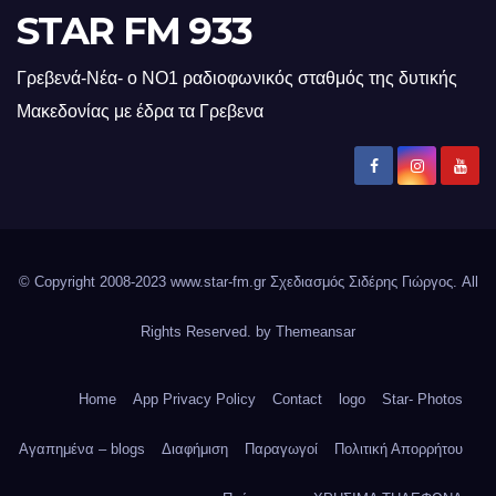
STAR FM 933
Γρεβενά-Νέα- ο ΝΟ1 ραδιοφωνικός σταθμός της δυτικής
Μακεδονίας με έδρα τα Γρεβενα
© Copyright 2008-2023 www.star-fm.gr Σχεδιασμός Σιδέρης Γιώργος. All
Rights Reserved. by
Themeansar
Home
App Privacy Policy
Contact
logo
Star- Photos
Αγαπημένα – blogs
Διαφήμιση
Παραγωγοί
Πολιτική Απορρήτου