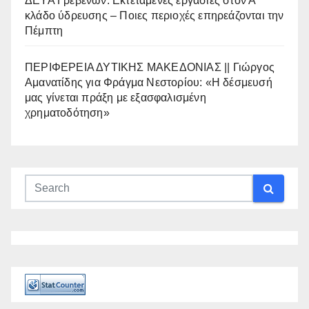
ΔΕΥΑ Γρεβενών: Εκτεταμένες εργασίες στον Α’
κλάδο ύδρευσης – Ποιες περιοχές επηρεάζονται την
Πέμπτη
ΠΕΡΙΦΕΡΕΙΑ ΔΥΤΙΚΗΣ ΜΑΚΕΔΟΝΙΑΣ || Γιώργος
Αμανατίδης για Φράγμα Νεστορίου: «Η δέσμευσή
μας γίνεται πράξη με εξασφαλισμένη
χρηματοδότηση»