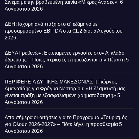
Σινεμά με την βραβευμένη ταινία «Μικρές Ανάσες».
6
Αυγούστου 2026
ΔΕΗ: Ισχυρή ανάπτυξη στο α΄ εξάμηνο με
προσαρμοσμένο EBITDA στα €1,2 δισ.
5 Αυγούστου
2026
ΔΕΥΑ Γρεβενών: Εκτεταμένες εργασίες στον Α’ κλάδο
ύδρευσης – Ποιες περιοχές επηρεάζονται την Πέμπτη
5
Αυγούστου 2026
ΠΕΡΙΦΕΡΕΙΑ ΔΥΤΙΚΗΣ ΜΑΚΕΔΟΝΙΑΣ || Γιώργος
Αμανατίδης για Φράγμα Νεστορίου: «Η δέσμευσή μας
γίνεται πράξη με εξασφαλισμένη χρηματοδότηση»
5
Αυγούστου 2026
Από σήμερα οι αιτήσεις για το Πρόγραμμα «Τουρισμός
για Όλους 2026-2027» – Πότε λήγει η προσθεσμία
5
Αυγούστου 2026