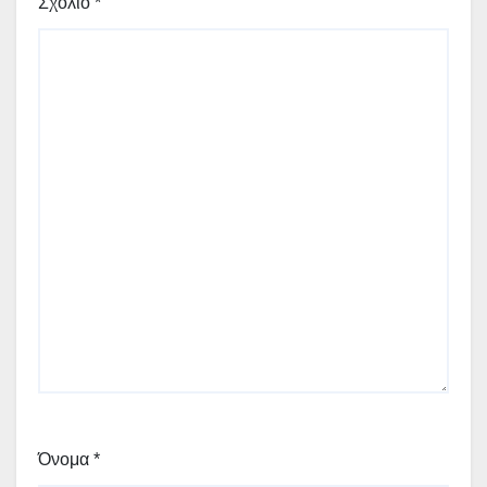
Σχόλιο
*
Όνομα
*