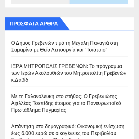
ΠΡΌΣΦΑΤΑ ΆΡΘΡΑ
Ο Δήμος Γρεβενών τιμά τη Μεγάλη Παναγιά στη
Σαμαρίνα με Θεία Λειτουργία και “Τσιάτσιο”
ΙΕΡΑ ΜΗΤΡΟΠΟΛΙΣ ΓΡΕΒΕΝΩΝ: Το πρόγραμμα
των Ιερών Ακολουθιών του Μητροπολίτη Γρεβενών
κ.Δαβίδ
Με τη Γαλανόλευκη στο στήθος: Ο Γρεβενιώτης
Αχιλλέας Τσεπίδης έτοιμος για το Πανευρωπαϊκό
Πρωτάθλημα Πυγμαχίας
Απάντηση στο δημογραφικό: Οικονομική ενίσχυση
έως 6.000 ευρώ σε οικογένειες του Περιβολίου