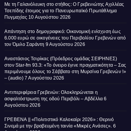
Με τη Γαλανόλευκη στο στήθος: Ο Γρεβενιώτης Αχιλλέας
Τσεπίδης έτοιμος για το Πανευρωπαϊκό Πρωτάθλημα
Πυγμαχίας
10 Αυγούστου 2026
Απάντηση στο δημογραφικό: Οικονομική ενίσχυση έως
6.000 ευρώ σε οικογένειες του Περιβολίου Γρεβενών από
τον Όμιλο Σαράντη
9 Αυγούστου 2026
Αναστάσιος Τσιρίκας (Πρόεδρος ομάδας ΣΕΙΡΗΝΕΣ)
στον Star-fm 93.3: «Το όνειρο έγινε πραγματικότητα – Σας
περιμένουμε όλους το Σάββατο στη Μυρσίνα Γρεβενών !»
– (audio)
7 Αυγούστου 2026
Αντιπεριφέρεια Γρεβενών: Ολοκληρώνεται η
ασφαλτόστρωση της οδού Περιβόλι – Αβδέλλα
6
Αυγούστου 2026
ΓΡΕΒΕΝΑ || «Πολιτιστικό Καλοκαίρι 2026» : Θερινό
Σινεμά με την βραβευμένη ταινία «Μικρές Ανάσες».
6