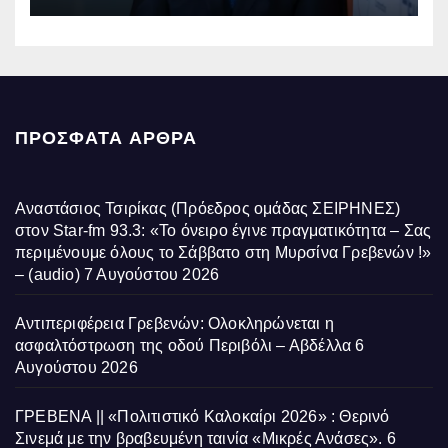
ΠΡΌΣΦΑΤΑ ΆΡΘΡΑ
Αναστάσιος Τσιρίκας (Πρόεδρος ομάδας ΣΕΙΡΗΝΕΣ)
στον Star-fm 93.3: «Το όνειρο έγινε πραγματικότητα – Σας
περιμένουμε όλους το Σάββατο στη Μυρσίνα Γρεβενών !»
– (audio)
7 Αυγούστου 2026
Αντιπεριφέρεια Γρεβενών: Ολοκληρώνεται η
ασφαλτόστρωση της οδού Περιβόλι – Αβδέλλα
6
Αυγούστου 2026
ΓΡΕΒΕΝΑ || «Πολιτιστικό Καλοκαίρι 2026» : Θερινό
Σινεμά με την βραβευμένη ταινία «Μικρές Ανάσες».
6