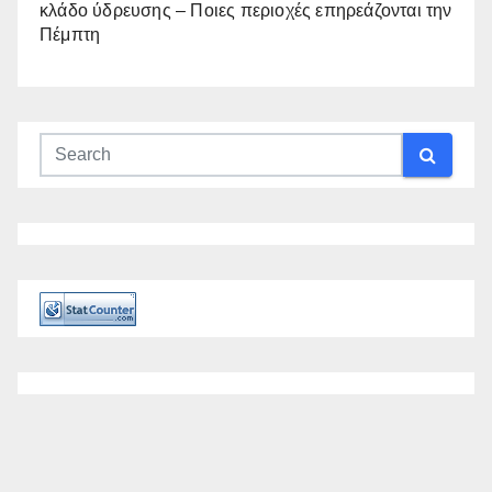
κλάδο ύδρευσης – Ποιες περιοχές επηρεάζονται την
Πέμπτη