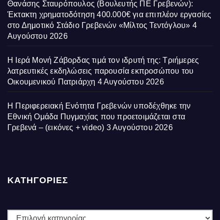
Θανάσης Σταυρόπουλος (Βουλευτής ΠΕ Γρεβενών):
Έκτακτη χρηματοδότηση 400.000€ για επιπλέον εργασίες
στο Δημοτικό Στάδιο Γρεβενών «Μίλτος Τεντόγλου»
4
Αυγούστου 2026
Η Ιερά Μονή Ζάβορδας τιμά τον ιδρυτή της: Τριήμερες
λατρευτικές εκδηλώσεις παρουσία εκπροσώπου του
Οικουμενικού Πατριάρχη
4 Αυγούστου 2026
Η Περιφερειακή Ενότητα Γρεβενών υποδέχθηκε την
Εθνική Ομάδα Πυγμαχίας που προετοιμάζεται στα
Γρεβενά – (εικόνες + video)
3 Αυγούστου 2026
ΚΑΤΗΓΟΡΙΕΣ
ΚΑΤΗΓΟΡΙΕΣ