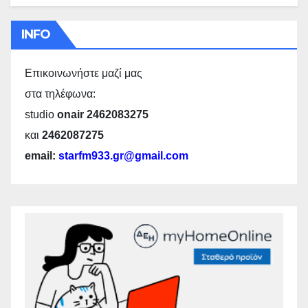
INFO
Επικοινωνήστε μαζί μας
στα τηλέφωνα:
studio
onair 2462083275
και
2462087275
email:
starfm933.gr@gmail.com