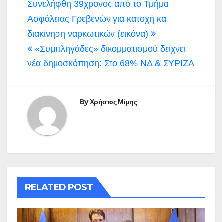
Πλοήγηση
Συνελήφθη 39χρονος από το Τμήμα
άρθρων
Ασφάλειας Γρεβενών για κατοχή και
διακίνηση ναρκωτικών (εικόνα)
«Συμπληγάδες» δικομματισμού δείχνει
νέα δημοσκόπηση: Στο 68% ΝΔ & ΣΥΡΙΖΑ
By
Χρήστος Μίμης
RELATED POST