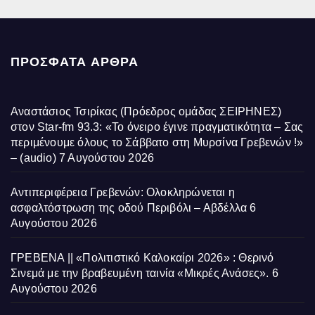
ΠΡΌΣΦΑΤΑ ΆΡΘΡΑ
Αναστάσιος Τσιρίκας (Πρόεδρος ομάδας ΣΕΙΡΗΝΕΣ)
στον Star-fm 93.3: «Το όνειρο έγινε πραγματικότητα – Σας
περιμένουμε όλους το Σάββατο στη Μυρσίνα Γρεβενών !»
– (audio)
7 Αυγούστου 2026
Αντιπεριφέρεια Γρεβενών: Ολοκληρώνεται η
ασφαλτόστρωση της οδού Περιβόλι – Αβδέλλα
6
Αυγούστου 2026
ΓΡΕΒΕΝΑ || «Πολιτιστικό Καλοκαίρι 2026» : Θερινό
Σινεμά με την βραβευμένη ταινία «Μικρές Ανάσες».
6
Αυγούστου 2026