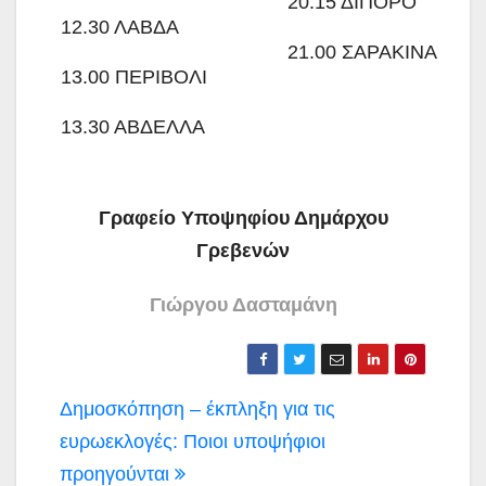
20.15 ΔΙΠΟΡΟ
12.30 ΛΑΒΔΑ
21.00 ΣΑΡΑΚΙΝΑ
13.00 ΠΕΡΙΒΟΛΙ
13.30 ΑΒΔΕΛΛA
Γραφείο Υποψηφίου Δημάρχου
Γρεβενών
Γιώργου Δασταμάνη
Πλοήγηση
Δημοσκόπηση – έκπληξη για τις
άρθρων
ευρωεκλογές: Ποιοι υποψήφιοι
προηγούνται