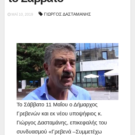
ΓΙΩΡΓΟΣ ΔΑΣΤΑΜΑΝΗΣ
ΜΆΙ 10, 2019
Το Σάββατο 11 Μαΐου ο Δήμαρχος
Γρεβενών και εκ νέου υποψήφιος
κ.
Γιώργος Δασταμάνης, επικεφαλής του
συνδυασμού «Γρεβενά –Συμμετέχω