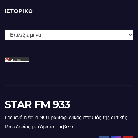
ΙΣΤΟΡΙΚΌ
Ιστορικό
STAR FM 933
Γρεβενά-Νέα- ο ΝΟ1 ραδιοφωνικός σταθμός της δυτικής
Μακεδονίας με έδρα τα Γρεβενα