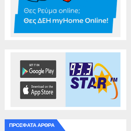
ΠΡΌΣΦΑΤΑ ΆΡΘΡΑ