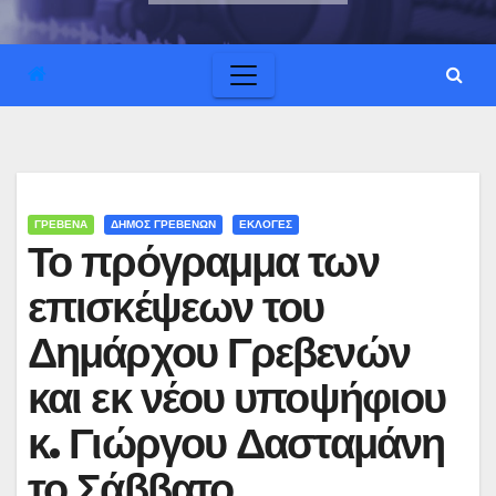
ΓΡΕΒΕΝΑ
ΔΗΜΟΣ ΓΡΕΒΕΝΩΝ
ΕΚΛΟΓΕΣ
Το πρόγραμμα των
επισκέψεων του
Δημάρχου Γρεβενών
και εκ νέου υποψήφιου
κ. Γιώργου Δασταμάνη
το Σάββατο