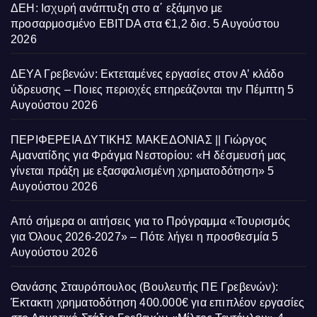
ΔΕΗ: Ισχυρή ανάπτυξη στο α΄ εξάμηνο με
προσαρμοσμένο EBITDA στα €1,2 δισ.
5 Αυγούστου
2026
ΔΕΥΑ Γρεβενών: Εκτεταμένες εργασίες στον Α’ κλάδο
ύδρευσης – Ποιες περιοχές επηρεάζονται την Πέμπτη
5
Αυγούστου 2026
ΠΕΡΙΦΕΡΕΙΑ ΔΥΤΙΚΗΣ ΜΑΚΕΔΟΝΙΑΣ || Γιώργος
Αμανατίδης για Φράγμα Νεστορίου: «Η δέσμευσή μας
γίνεται πράξη με εξασφαλισμένη χρηματοδότηση»
5
Αυγούστου 2026
Από σήμερα οι αιτήσεις για το Πρόγραμμα «Τουρισμός
για Όλους 2026-2027» – Πότε λήγει η προσθεσμία
5
Αυγούστου 2026
Θανάσης Σταυρόπουλος (Βουλευτής ΠΕ Γρεβενών):
Έκτακτη χρηματοδότηση 400.000€ για επιπλέον εργασίες