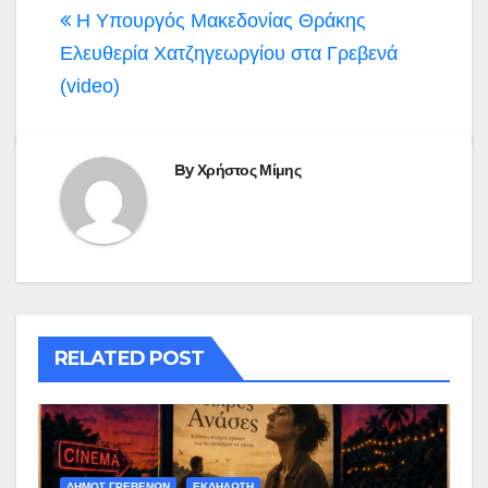
Η Υπουργός Μακεδονίας Θράκης
Ελευθερία Χατζηγεωργίου στα Γρεβενά
(video)
By
Χρήστος Μίμης
RELATED POST
ΔΗΜΟΣ ΓΡΕΒΕΝΩΝ
ΕΚΔΗΛΩΣΗ