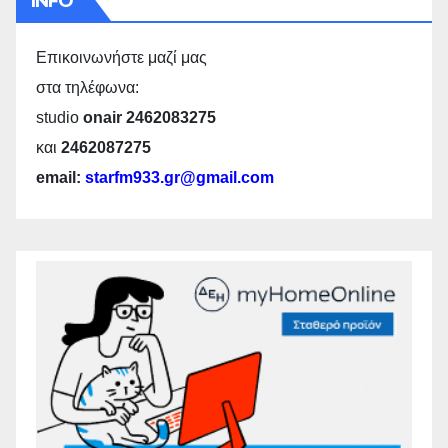
INFO
Επικοινωνήστε μαζί μας
στα τηλέφωνα:
studio
onair 2462083275
και
2462087275
email:
starfm933.gr@gmail.com