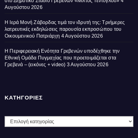
στο Δημοτικό Στάδιο Γρεβενών «Μίλτος Τεντόγλου»
4
Αυγούστου 2026
Η Ιερά Μονή Ζάβορδας τιμά τον ιδρυτή της: Τριήμερες
λατρευτικές εκδηλώσεις παρουσία εκπροσώπου του
Οικουμενικού Πατριάρχη
4 Αυγούστου 2026
Η Περιφερειακή Ενότητα Γρεβενών υποδέχθηκε την
Εθνική Ομάδα Πυγμαχίας που προετοιμάζεται στα
Γρεβενά – (εικόνες + video)
3 Αυγούστου 2026
ΚΑΤΗΓΟΡΙΕΣ
ΚΑΤΗΓΟΡΙΕΣ