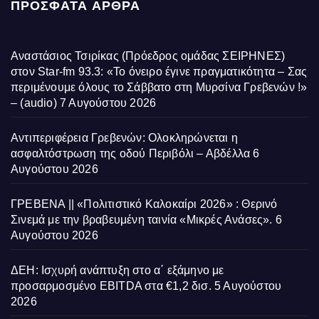
ΠΡΌΣΦΑΤΑ ΆΡΘΡΑ
Αναστάσιος Τσιρίκας (Πρόεδρος ομάδας ΣΕΙΡΗΝΕΣ)
στον Star-fm 93.3: «Το όνειρο έγινε πραγματικότητα – Σας
περιμένουμε όλους το Σάββατο στη Μυρσίνα Γρεβενών !»
– (audio)
7 Αυγούστου 2026
Αντιπεριφέρεια Γρεβενών: Ολοκληρώνεται η
ασφαλτόστρωση της οδού Περιβόλι – Αβδέλλα
6
Αυγούστου 2026
ΓΡΕΒΕΝΑ || «Πολιτιστικό Καλοκαίρι 2026» : Θερινό
Σινεμά με την βραβευμένη ταινία «Μικρές Ανάσες».
6
Αυγούστου 2026
ΔΕΗ: Ισχυρή ανάπτυξη στο α΄ εξάμηνο με
προσαρμοσμένο EBITDA στα €1,2 δισ.
5 Αυγούστου
2026