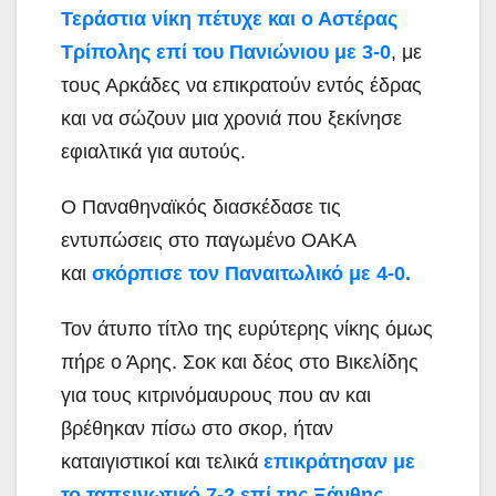
Τεράστια νίκη πέτυχε και ο Αστέρας
Τρίπολης επί του Πανιώνιου με 3-0
, με
τους Αρκάδες να επικρατούν εντός έδρας
και να σώζουν μια χρονιά που ξεκίνησε
εφιαλτικά για αυτούς.
Ο Παναθηναϊκός διασκέδασε τις
εντυπώσεις στο παγωμένο ΟΑΚΑ
και
σκόρπισε τον Παναιτωλικό με 4-0.
Τον άτυπο τίτλο της ευρύτερης νίκης όμως
πήρε ο Άρης. Σοκ και δέος στο Βικελίδης
για τους κιτρινόμαυρους που αν και
βρέθηκαν πίσω στο σκορ, ήταν
καταιγιστικοί και τελικά
επικράτησαν με
το ταπεινωτικό 7-2 επί της Ξάνθης.