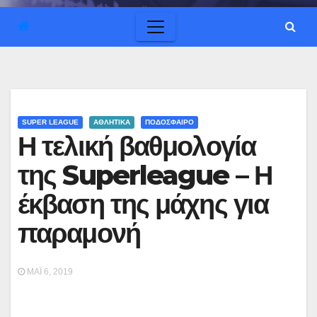
SUPER LEAGUE
ΑΘΛΗΤΙΚΑ
ΠΟΔΟΣΦΑΙΡΟ
Η τελική βαθμολογία
της Superleague – Η
έκβαση της μάχης για
παραμονή
ΜΆΙ 6, 2019