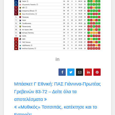
in
Πλοήγηση
Μπάσκετ Γ Εθνική: ΠΑΣ Γιάννινα-Πρωτέας
άρθρων
Γρεβενών 83-72 – Δείτε όλα τα
αποτελέσματα
«Μυθικός» Τσιτσιπάς, κατέκτησε και το
Εστορίλ!