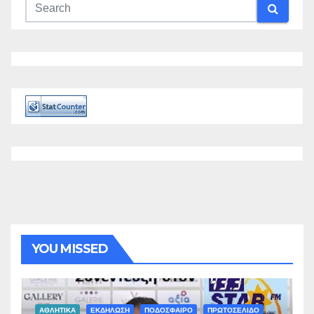
YOU MISSED
ΑΘΛΗΤΙΚΑ
ΕΚΔΗΛΩΣΗ
ΠΟΔΟΣΦΑΙΡΟ
ΠΡΩΤΟΣΕΛΙΔΟ