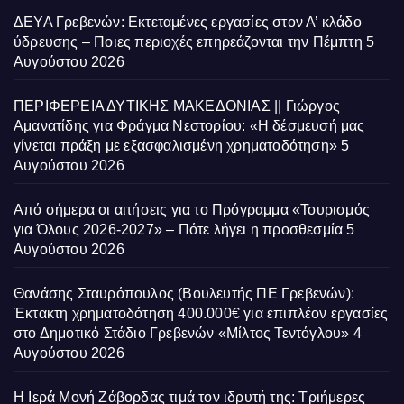
ΔΕΥΑ Γρεβενών: Εκτεταμένες εργασίες στον Α’ κλάδο
ύδρευσης – Ποιες περιοχές επηρεάζονται την Πέμπτη
5
Αυγούστου 2026
ΠΕΡΙΦΕΡΕΙΑ ΔΥΤΙΚΗΣ ΜΑΚΕΔΟΝΙΑΣ || Γιώργος
Αμανατίδης για Φράγμα Νεστορίου: «Η δέσμευσή μας
γίνεται πράξη με εξασφαλισμένη χρηματοδότηση»
5
Αυγούστου 2026
Από σήμερα οι αιτήσεις για το Πρόγραμμα «Τουρισμός
για Όλους 2026-2027» – Πότε λήγει η προσθεσμία
5
Αυγούστου 2026
Θανάσης Σταυρόπουλος (Βουλευτής ΠΕ Γρεβενών):
Έκτακτη χρηματοδότηση 400.000€ για επιπλέον εργασίες
στο Δημοτικό Στάδιο Γρεβενών «Μίλτος Τεντόγλου»
4
Αυγούστου 2026
Η Ιερά Μονή Ζάβορδας τιμά τον ιδρυτή της: Τριήμερες