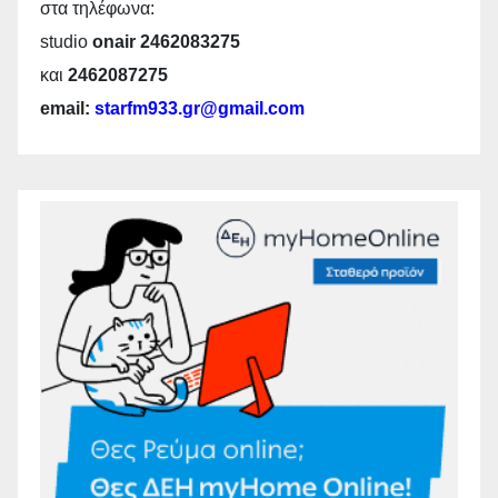
στα τηλέφωνα:
studio
onair 2462083275
και
2462087275
email:
starfm933.gr@gmail.com