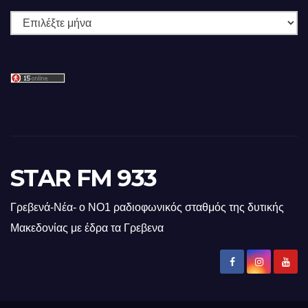
Ιστορικό
STAR FM 933
Γρεβενά-Νέα- ο ΝΟ1 ραδιοφωνικός σταθμός της δυτικής
Μακεδονίας με έδρα τα Γρεβενα