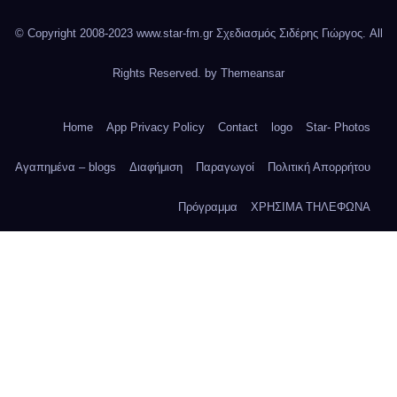
© Copyright 2008-2023 www.star-fm.gr Σχεδιασμός Σιδέρης Γιώργος. All
Rights Reserved. by
Themeansar
Home
App Privacy Policy
Contact
logo
Star- Photos
Αγαπημένα – blogs
Διαφήμιση
Παραγωγοί
Πολιτική Απορρήτου
Πρόγραμμα
ΧΡΗΣΙΜΑ ΤΗΛΕΦΩΝΑ