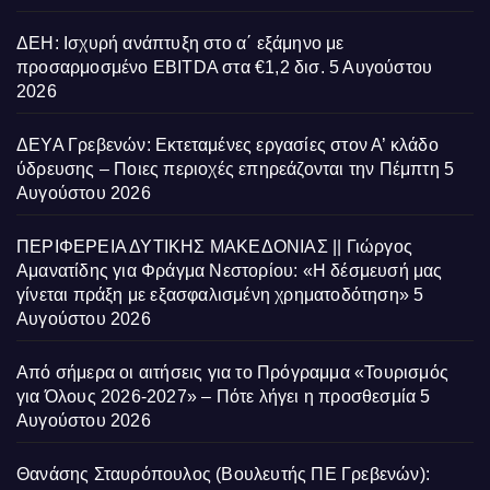
ΔΕΗ: Ισχυρή ανάπτυξη στο α΄ εξάμηνο με
προσαρμοσμένο EBITDA στα €1,2 δισ.
5 Αυγούστου
2026
ΔΕΥΑ Γρεβενών: Εκτεταμένες εργασίες στον Α’ κλάδο
ύδρευσης – Ποιες περιοχές επηρεάζονται την Πέμπτη
5
Αυγούστου 2026
ΠΕΡΙΦΕΡΕΙΑ ΔΥΤΙΚΗΣ ΜΑΚΕΔΟΝΙΑΣ || Γιώργος
Αμανατίδης για Φράγμα Νεστορίου: «Η δέσμευσή μας
γίνεται πράξη με εξασφαλισμένη χρηματοδότηση»
5
Αυγούστου 2026
Από σήμερα οι αιτήσεις για το Πρόγραμμα «Τουρισμός
για Όλους 2026-2027» – Πότε λήγει η προσθεσμία
5
Αυγούστου 2026
Θανάσης Σταυρόπουλος (Βουλευτής ΠΕ Γρεβενών):