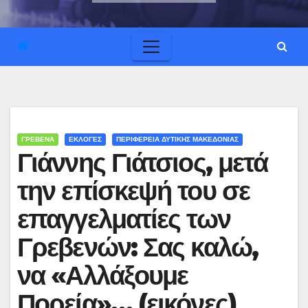
ΓΡΕΒΕΝΑ
ΕΚΛΟΓΕΣ
ΠΕΡΙΦΕΡΕΙΑ ΔΥΤΙΚΗΣ ΜΑΚΕΔΟΝΙΑΣ
Γιάννης Γιάτσιος, μετά
την επίσκεψή του σε
επαγγελματίες των
Γρεβενών: Σας καλώ,
να «Αλλάξουμε
Πορεία»… (εικόνες)