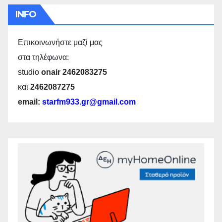
INFO
Επικοινωνήστε μαζί μας
στα τηλέφωνα:
studio
onair 2462083275
και
2462087275
email:
starfm933.gr@gmail.com