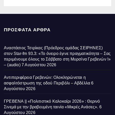
ΠΡΌΣΦΑΤΑ ΆΡΘΡΑ
Αναστάσιος Τσιρίκας (Πρόεδρος ομάδας ΣΕΙΡΗΝΕΣ)
στον Star-fm 93.3: «Το όνειρο έγινε πραγματικότητα – Σας
περιμένουμε όλους το Σάββατο στη Μυρσίνα Γρεβενών !»
– (audio)
7 Αυγούστου 2026
Αντιπεριφέρεια Γρεβενών: Ολοκληρώνεται η
ασφαλτόστρωση της οδού Περιβόλι – Αβδέλλα
6
Αυγούστου 2026
ΓΡΕΒΕΝΑ || «Πολιτιστικό Καλοκαίρι 2026» : Θερινό
Σινεμά με την βραβευμένη ταινία «Μικρές Ανάσες».
6
Αυγούστου 2026