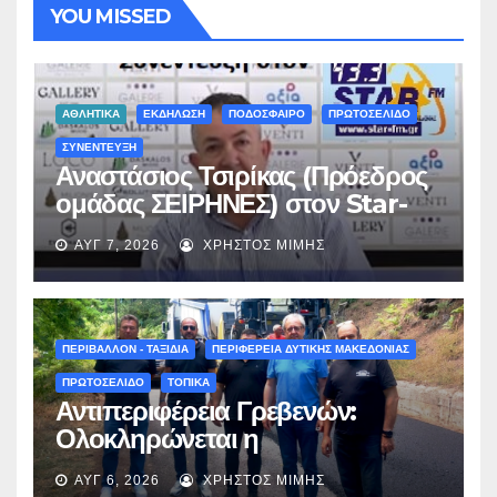
YOU MISSED
ΑΘΛΗΤΙΚΑ
ΕΚΔΗΛΩΣΗ
ΠΟΔΟΣΦΑΙΡΟ
ΠΡΩΤΟΣΕΛΙΔΟ
ΣΥΝΕΝΤΕΥΞΗ
Αναστάσιος Τσιρίκας (Πρόεδρος
ομάδας ΣΕΙΡΗΝΕΣ) στον Star-
fm 93.3: «Το όνειρο έγινε
ΑΥΓ 7, 2026
ΧΡΉΣΤΟΣ ΜΊΜΗΣ
πραγματικότητα – Σας
περιμένουμε όλους το Σάββατο
στη Μυρσίνα Γρεβενών !» –
(audio)
ΠΕΡΙΒΑΛΛΟΝ - ΤΑΞΙΔΙΑ
ΠΕΡΙΦΕΡΕΙΑ ΔΥΤΙΚΗΣ ΜΑΚΕΔΟΝΙΑΣ
ΠΡΩΤΟΣΕΛΙΔΟ
ΤΟΠΙΚΑ
Αντιπεριφέρεια Γρεβενών:
Ολοκληρώνεται η
ασφαλτόστρωση της οδού
ΑΥΓ 6, 2026
ΧΡΉΣΤΟΣ ΜΊΜΗΣ
Περιβόλι – Αβδέλλα