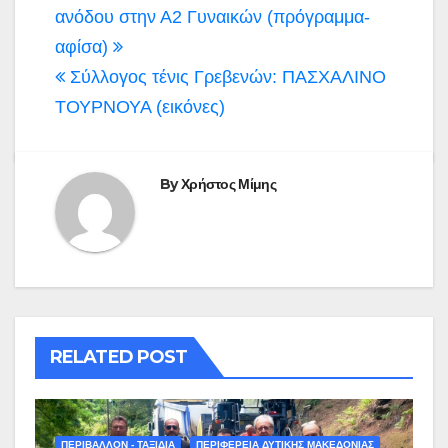
άρθρων
ανόδου στην Α2 Γυναικών (πρόγραμμα-
αφίσα)
Σύλλογος τένις Γρεβενών: ΠΑΣΧΑΛΙΝΟ
ΤΟΥΡΝΟΥΑ (εικόνες)
By
Χρήστος Μίμης
RELATED POST
ΠΕΡΙΒΑΛΛΟΝ - ΤΑΞΙΔΙΑ
ΠΕΡΙΦΕΡΕΙΑ ΔΥΤΙΚΗΣ ΜΑΚΕΔΟΝΙΑΣ