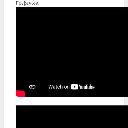
Γρεβενών: