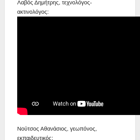
Λαβός Δημήτρης, τεχνολόγος-
ακτινολόγος:
Νούτσος Αθανάσιος, γεωπόνος,
εκπαιδευτικός: