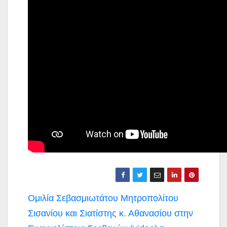
Πλοήγηση
Ομιλία Σεβασμιωτάτου Μητροπολίτου
άρθρων
Σισανίου και Σιατίστης κ. Αθανασίου στην