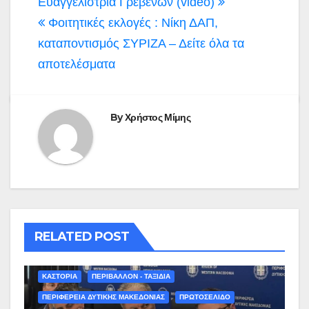
Ευαγγελίστρια Γρεβενών (video)
Φοιτητικές εκλογές : Νίκη ΔΑΠ,
καταποντισμός ΣΥΡΙΖΑ – Δείτε όλα τα
αποτελέσματα
By
Χρήστος Μίμης
RELATED POST
ΚΑΣΤΟΡΙΑ
ΠΕΡΙΒΑΛΛΟΝ - ΤΑΞΙΔΙΑ
ΠΕΡΙΦΕΡΕΙΑ ΔΥΤΙΚΗΣ ΜΑΚΕΔΟΝΙΑΣ
ΠΡΩΤΟΣΕΛΙΔΟ