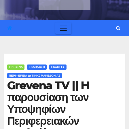
ΓΡΕΒΕΝΑ
ΕΚΔΗΛΩΣΗ
ΕΚΛΟΓΕΣ
ΠΕΡΙΦΕΡΕΙΑ ΔΥΤΙΚΗΣ ΜΑΚΕΔΟΝΙΑΣ
Grevena TV || H
παρουσίαση των
Υποψηφίων
Περιφερειακών