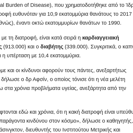
bal Burden of Disease), που χρηματοδοτήθηκε από το Ίδ
ατροφή ευθυνόταν για 10,9 εκατομμύρια θανάτους το 2017 
νώς), έναντι οκτώ εκατομμυρίων θανάτων το 1990.
 με τη διατροφή, είναι κατά σειρά η
καρδιαγγειακή
ς
(913.000) και ο
διαβήτης
(339.000). Συγκριτικά, ο καπ
ι η υπέρταση με 10,4 εκατομμύρια.
ώμε και οι κίνδυνοι αφορούν τους πάντες, ανεξαρτήτως
 δήλωσε ο δρ Αφσίν, ο οποίος τόνισε ότι η νέα μελέτη
νω στα χρόνια προβλήματα υγείας, ανεξάρτητα από την
τονται εδώ και χρόνια, ότι η κακή διατροφή είναι υπεύθ
 παράγοντα κινδύνου στον κόσμο», δήλωσε ο καθηγητής,
σινγκτον, διευθυντής του Ινστιτούτου Μετρικής και