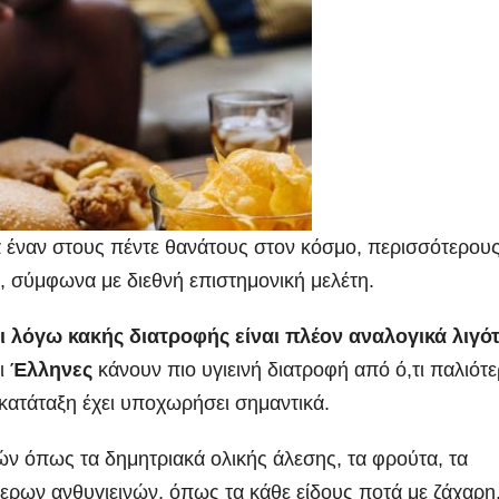
ια έναν στους πέντε θανάτους στον κόσμο, περισσότερου
 σύμφωνα με διεθνή επιστημονική μελέτη.
ι λόγω κακής διατροφής είναι πλέον αναλογικά λιγό
οι
Έλληνες
κάνουν πιο υγιεινή διατροφή από ό,τι παλιότε
κατάταξη έχει υποχωρήσει σημαντικά.
ν όπως τα δημητριακά ολικής άλεσης, τα φρούτα, τα
ότερων ανθυγιεινών, όπως τα κάθε είδους ποτά με ζάχαρη,