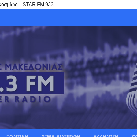
αγκοσμίως – STAR FM 933
ΠΟΛΙΤΙΚΗ
ΥΓΕΙΑ-ΔΙΑΤΡΟΦΗ
ΕΚΔΗΛΩΣΗ
C