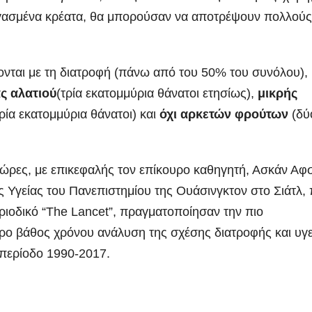
ξεργασμένα κρέατα, θα μπορούσαν να αποτρέψουν πολλούς
ονται με τη διατροφή (πάνω από του 50% του συνόλου),
ς αλατιού
(τρία εκατομμύρια θάνατοι ετησίως),
μικρής
τρία εκατομμύρια θάνατοι) και
όχι αρκετών φρούτων
(δύ
ώρες, με επικεφαλής τον επίκουρο καθηγητή, Ασκάν Αφσ
ης Υγείας του Πανεπιστημίου της Ουάσινγκτον στο Σιάτλ,
εριοδικό “The Lancet”, πραγματοποίησαν την πιο
ρο βάθος χρόνου ανάλυση της σχέσης διατροφής και υγε
 περίοδο 1990-2017.