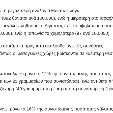
, η μεγαλύτερη αναλογία θανάτων λόγω
(892 θάνατοι ανά 100.000), ενώ η μικρότερη στο Ισραήλ
με μεγάλο πληθυσμό, η Αίγυπτος έχει το υψηλότερο ποσ
.000), ενώ η Ιαπωνία το χαμηλότερο (97 ανά 100.000).
ία σε κάποια πράγματα ακολουθεί υγιεινές συνήθειες
Πάντως οι μεσογειακές χώρες βρίσκονται σε καλύτερη θέσ
ς καταναλώνει μόνο το 12% της συνιστώμενης ποσότητας
ι των 21 γραμμαρίων που συνιστώνται), ενώ αντίθετα πί
άχαρη (49 γραμμάρια τη μέρα) από τη συνιστώμενη (τρί
άνει μόνο το 16% της συνιστώμενης ποσότητας γάλατος