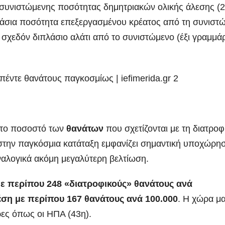
ς συνιστώμενης ποσότητας δημητριακών ολικής άλεσης (
λάσια ποσότητα επεξεργασμένου κρέατος από τη συνιστ
ι σχεδόν διπλάσιο αλάτι από το συνιστώμενο (έξι γραμμά
 στο ποσοστό των
θανάτων
που σχετίζονται με τη διατρο
στην παγκόσμια κατάταξη εμφανίζει σημαντική υποχώρη
ναλογικά ακόμη μεγαλύτερη βελτίωση.
με περίπου 248 «διατροφικούς» θανάτους ανά
θέση με περίπου 167 θανάτους ανά 100.000
. Η χώρα μ
ες όπως οι ΗΠΑ (43η).