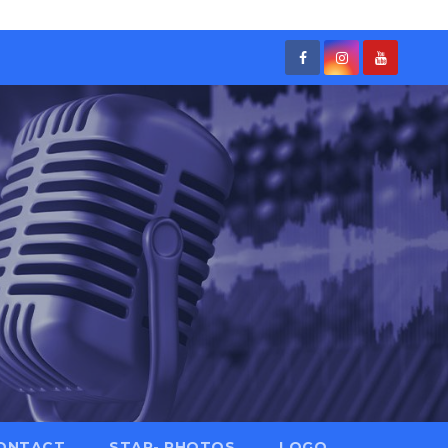
ONTACT
STAR- PHOTOS
LOGO