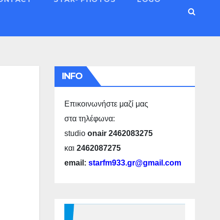
INFO
Επικοινωνήστε μαζί μας
στα τηλέφωνα:
studio
onair 2462083275
και
2462087275
email:
starfm933.gr@gmail.com