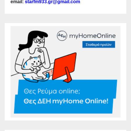
email:
starfm933.gr@gmail.com