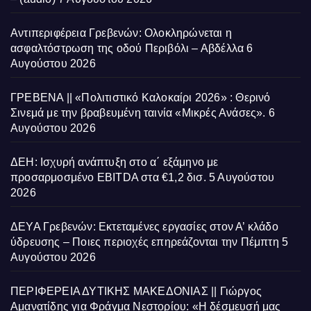
Αντιπεριφέρεια Γρεβενών: Ολοκληρώνεται η
ασφαλτόστρωση της οδού Περιβόλι – Αβδέλλα
6
Αυγούστου 2026
ΓΡΕΒΕΝΑ || «Πολιτιστικό Καλοκαίρι 2026» : Θερινό
Σινεμά με την βραβευμένη ταινία «Μικρές Ανάσες».
6
Αυγούστου 2026
ΔΕΗ: Ισχυρή ανάπτυξη στο α΄ εξάμηνο με
προσαρμοσμένο EBITDA στα €1,2 δισ.
5 Αυγούστου
2026
ΔΕΥΑ Γρεβενών: Εκτεταμένες εργασίες στον Α’ κλάδο
ύδρευσης – Ποιες περιοχές επηρεάζονται την Πέμπτη
5
Αυγούστου 2026
ΠΕΡΙΦΕΡΕΙΑ ΔΥΤΙΚΗΣ ΜΑΚΕΔΟΝΙΑΣ || Γιώργος
Αμανατίδης για Φράγμα Νεστορίου: «Η δέσμευσή μας