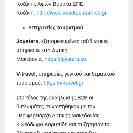
Κοζάνης Αφων Βούρκα ΕΠΕ,
Κοζάνη,
http://www.vourkasmarbles.gr
Υπηρεσίες τουρισμού
Joysters,
εξατομικευμένες ταξιδιωτικές
υπηρεσίες στη Δυτική
Μακεδονία,
https://joysters.co
V-travel,
υπηρεσίες γενικού και θεματικού
τουρισμού,
https://v-travel.gr
Στο τέλος της εκδήλωσης Β2Β οι
διπλωμάτες συναντήθηκαν με τον
Περιφερειάρχη Δυτικής Μακεδονίας
κ.Θεόδωρο Καρυπίδη και συζήτησαν τα