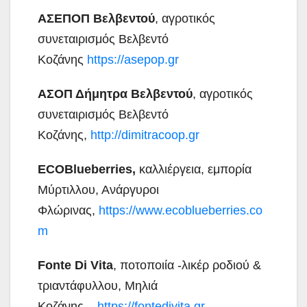
ΑΣΕΠΟΠ Βελβεντού
, αγροτικός
συνεταιρισμός Βελβεντό
Κοζάνης
https://asepop.gr
ΑΣΟΠ Δήμητρα Βελβεντού
, αγροτικός
συνεταιρισμός Βελβεντό
Κοζάνης,
http://dimitracoop.gr
ECOBlueberries,
καλλιέργεια, εμπορία
Μύρτιλλου, Ανάργυροι
Φλώρινας,
https://www.ecoblueberries.co
m
Fonte Di Vita
, ποτοποιία -λικέρ ροδιού &
τριαντάφυλλου, Μηλιά
Κοζάνης,
https://fontedivita.gr