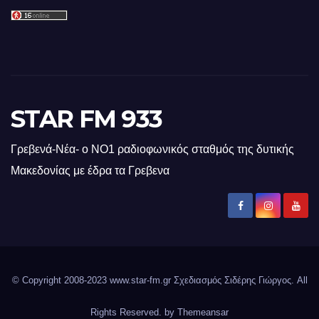
STAR FM 933
Γρεβενά-Νέα- ο ΝΟ1 ραδιοφωνικός σταθμός της δυτικής
Μακεδονίας με έδρα τα Γρεβενα
© Copyright 2008-2023 www.star-fm.gr Σχεδιασμός Σιδέρης Γιώργος. All
Rights Reserved. by
Themeansar