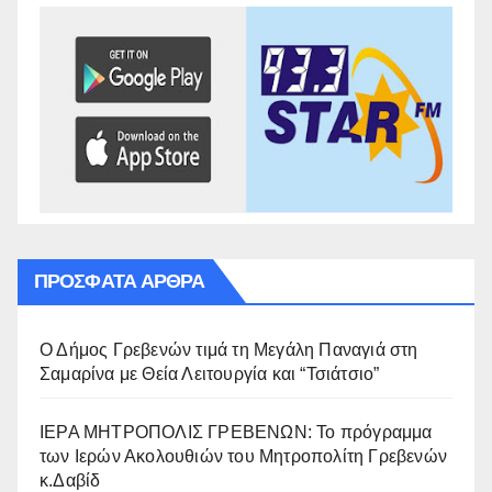
ΠΡΌΣΦΑΤΑ ΆΡΘΡΑ
Ο Δήμος Γρεβενών τιμά τη Μεγάλη Παναγιά στη
Σαμαρίνα με Θεία Λειτουργία και “Τσιάτσιο”
ΙΕΡΑ ΜΗΤΡΟΠΟΛΙΣ ΓΡΕΒΕΝΩΝ: Το πρόγραμμα
των Ιερών Ακολουθιών του Μητροπολίτη Γρεβενών
κ.Δαβίδ