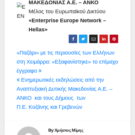
ΜΑΚΕΔΟΝΙΑΣ Α.Ε. – ΑΝΚΟ
Μέλος του Ευρωπαϊκού Δικτύου
«Enterprise Europe Network –
Hellas»
Πλοήγηση
«Παζάρι» με τις περιουσίες των Ελλήνων
άρθρων
στη Χειμάρρα: «Εξαφανίστηκε» το επίμαχο
έγγραφο
Ενημερωτικές εκδηλώσεις από την
Αναπτυξιακή Δυτικής Μακεδονίας Α.Ε. –
ΑΝΚΟ και τους Δήμους των
Π.Ε. Κοζάνης και Γρεβενών
By
Χρήστος Μίμης