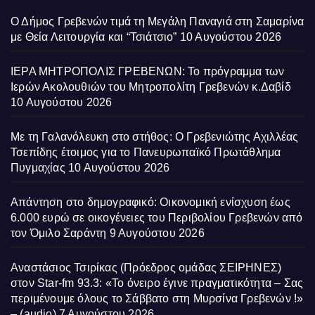
Ο Δήμος Γρεβενών τιμά τη Μεγάλη Παναγιά στη Σαμαρίνα
με Θεία Λειτουργία και “Τσιάτσιο”
10 Αυγούστου 2026
ΙΕΡΑ ΜΗΤΡΟΠΟΛΙΣ ΓΡΕΒΕΝΩΝ: Το πρόγραμμα των
Ιερών Ακολουθιών του Μητροπολίτη Γρεβενών κ.Δαβίδ
10 Αυγούστου 2026
Με τη Γαλανόλευκη στο στήθος: Ο Γρεβενιώτης Αχιλλέας
Τσεπίδης έτοιμος για το Πανευρωπαϊκό Πρωτάθλημα
Πυγμαχίας
10 Αυγούστου 2026
Απάντηση στο δημογραφικό: Οικονομική ενίσχυση έως
6.000 ευρώ σε οικογένειες του Περιβολίου Γρεβενών από
τον Όμιλο Σαράντη
9 Αυγούστου 2026
Αναστάσιος Τσιρίκας (Πρόεδρος ομάδας ΣΕΙΡΗΝΕΣ)
στον Star-fm 93.3: «Το όνειρο έγινε πραγματικότητα – Σας
περιμένουμε όλους το Σάββατο στη Μυρσίνα Γρεβενών !»
– (audio)
7 Αυγούστου 2026