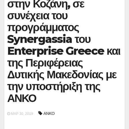
στην Κοζάνη, σε
συνέχεια του
προγράμματος
Synergassia του
Enterprise Greece και
της Περιφέρειας
Δυτικής Μακεδονίας με
την υποστήριξη της
ΑΝΚΟ
ΑΝΚΟ
ΜΑΡ 30, 2019