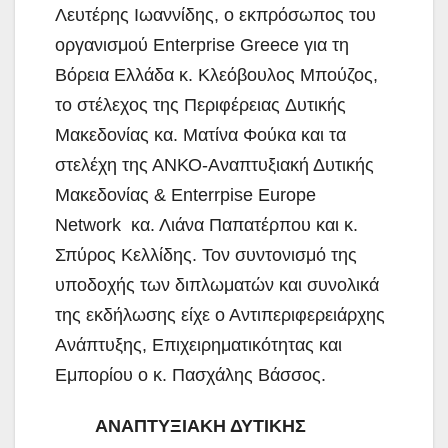
Λευτέρης Ιωαννίδης, ο εκπρόσωπος του
οργανισμού Enterprise Greece για τη
Βόρεια Ελλάδα κ. Κλεόβουλος Μπούζος,
το στέλεχος της Περιφέρειας Δυτικής
Μακεδονίας κα. Ματίνα Φούκα και τα
στελέχη της ΑΝΚΟ-Αναπτυξιακή Δυτικής
Μακεδονίας & Enterrpise Europe
Network κα. Λιάνα Παπατέρπου και κ.
Σπύρος Κελλίδης. Τον συντονισμό της
υποδοχής των διπλωματών και συνολικά
της εκδήλωσης είχε ο Αντιπεριφερειάρχης
Ανάπτυξης, Επιχειρηματικότητας και
Εμπορίου ο κ. Πασχάλης Βάσσος.
ΑΝΑΠΤΥΞΙΑΚΗ ΔΥΤΙΚΗΣ