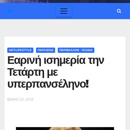
HOT-LIFESTYLE
ΠΑΡΑΞΕΝΑ
ΠΕΡΙΒΑΛΛΟΝ - ΤΑΞΙΔΙΑ
Εαρινή ισημερία την
Τετάρτη με
υπερπανσέληνο!
ΜΑΡ 19, 2019