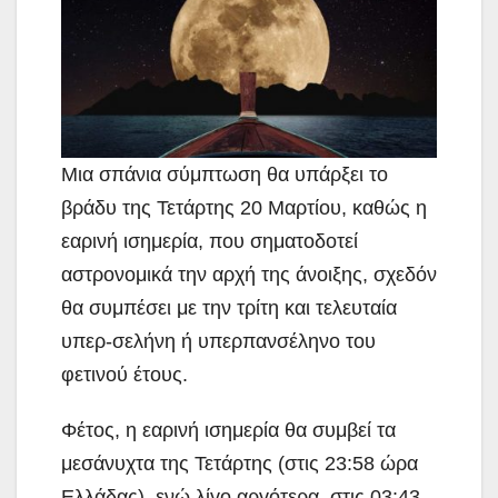
Μια σπάνια σύμπτωση θα υπάρξει το
βράδυ της Τετάρτης 20 Μαρτίου, καθώς η
εαρινή ισημερία,
που σηματοδοτεί
αστρονομικά την αρχή της άνοιξης, σχεδόν
θα συμπέσει με την τρίτη και τελευταία
υπερ-σελήνη ή υπερπανσέληνο του
φετινού έτους.
Φέτος, η εαρινή ισημερία θα συμβεί τα
μεσάνυχτα της Τετάρτης (στις 23:58 ώρα
Ελλάδας), ενώ λίγο αργότερα, στις 03:43