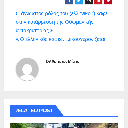
Πλοήγηση
Ο άγνωστος ρόλος του (ελληνικού) καφέ
άρθρων
στην κατάρρευση της Οθωμανικής
αυτοκρατορίας
Ο ελληνικός καφές….εκσυγχρονίζεται
By
Χρήστος Μίμης
RELATED POST