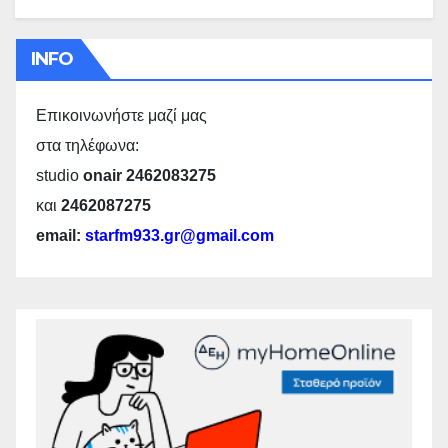
INFO
Επικοινωνήστε μαζί μας
στα τηλέφωνα:
studio
onair 2462083275
και
2462087275
email:
starfm933.gr@gmail.com