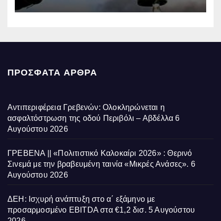
επηρεάζονται την Πέμπτη
ΠΡΌΣΦΑΤΑ ΆΡΘΡΑ
Αντιπεριφέρεια Γρεβενών: Ολοκληρώνεται η
ασφαλτόστρωση της οδού Περιβόλι – Αβδέλλα
6
Αυγούστου 2026
ΓΡΕΒΕΝΑ || «Πολιτιστικό Καλοκαίρι 2026» : Θερινό
Σινεμά με την βραβευμένη ταινία «Μικρές Ανάσες».
6
Αυγούστου 2026
ΔΕΗ: Ισχυρή ανάπτυξη στο α΄ εξάμηνο με
προσαρμοσμένο EBITDA στα €1,2 δισ.
5 Αυγούστου
2026