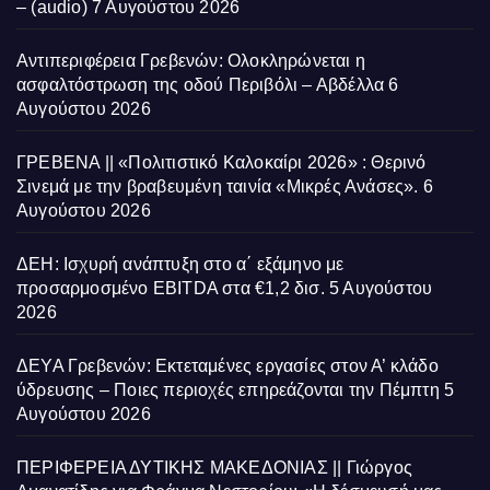
– (audio)
7 Αυγούστου 2026
Αντιπεριφέρεια Γρεβενών: Ολοκληρώνεται η
ασφαλτόστρωση της οδού Περιβόλι – Αβδέλλα
6
Αυγούστου 2026
ΓΡΕΒΕΝΑ || «Πολιτιστικό Καλοκαίρι 2026» : Θερινό
Σινεμά με την βραβευμένη ταινία «Μικρές Ανάσες».
6
Αυγούστου 2026
ΔΕΗ: Ισχυρή ανάπτυξη στο α΄ εξάμηνο με
προσαρμοσμένο EBITDA στα €1,2 δισ.
5 Αυγούστου
2026
ΔΕΥΑ Γρεβενών: Εκτεταμένες εργασίες στον Α’ κλάδο
ύδρευσης – Ποιες περιοχές επηρεάζονται την Πέμπτη
5
Αυγούστου 2026
ΠΕΡΙΦΕΡΕΙΑ ΔΥΤΙΚΗΣ ΜΑΚΕΔΟΝΙΑΣ || Γιώργος