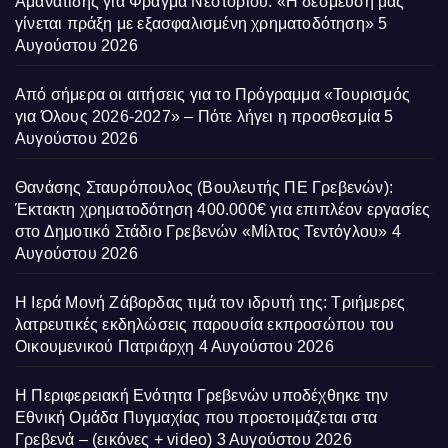
Αμανατίδης για Φράγμα Νεστορίου: «Η δέσμευσή μας
γίνεται πράξη με εξασφαλισμένη χρηματοδότηση»
5
Αυγούστου 2026
Από σήμερα οι αιτήσεις για το Πρόγραμμα «Τουρισμός
για Όλους 2026-2027» – Πότε λήγει η προσθεσμία
5
Αυγούστου 2026
Θανάσης Σταυρόπουλος (Βουλευτής ΠΕ Γρεβενών):
Έκτακτη χρηματοδότηση 400.000€ για επιπλέον εργασίες
στο Δημοτικό Στάδιο Γρεβενών «Μίλτος Τεντόγλου»
4
Αυγούστου 2026
Η Ιερά Μονή Ζάβορδας τιμά τον ιδρυτή της: Τριήμερες
λατρευτικές εκδηλώσεις παρουσία εκπροσώπου του
Οικουμενικού Πατριάρχη
4 Αυγούστου 2026
Η Περιφερειακή Ενότητα Γρεβενών υποδέχθηκε την
Εθνική Ομάδα Πυγμαχίας που προετοιμάζεται στα
Γρεβενά – (εικόνες + video)
3 Αυγούστου 2026