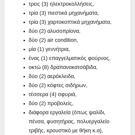
τρεις (3) ηλεκτροκολλήσεις,
τρία (3) πιεστικά μηχανήματα,
τρία (3) χαρτοκοπτικά μηχανήματα,
δύο (2) αλυσοπρίονα,
δύο (2) air condition,
μία (1) γεννήτρια,
ένας (1) επαγγελματικός φούρνος,
οκτώ (8) δραπανοκατσάβιδα,
δύο (2) αερόκλειδα,
δύο (2) κόφτες σιδήρων,
τέσσερα (4) σφυριά,
δύο (2) προβολείς,
διάφορα εργαλεία (όπως ψαλίδι,
πένσα, φυσητήρας, πολυεργαλείο
τριβής, κρουστικό με θήκη κ.α),