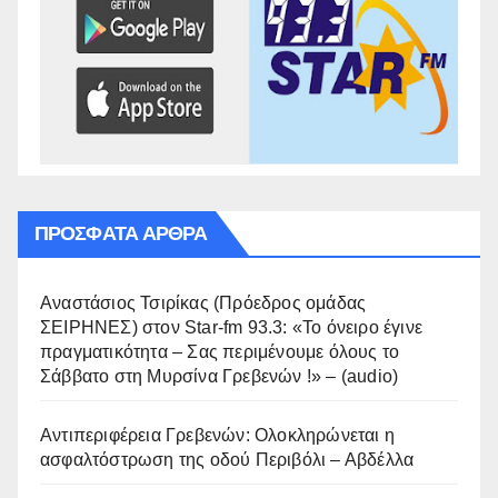
ΠΡΌΣΦΑΤΑ ΆΡΘΡΑ
Αναστάσιος Τσιρίκας (Πρόεδρος ομάδας
ΣΕΙΡΗΝΕΣ) στον Star-fm 93.3: «Το όνειρο έγινε
πραγματικότητα – Σας περιμένουμε όλους το
Σάββατο στη Μυρσίνα Γρεβενών !» – (audio)
Αντιπεριφέρεια Γρεβενών: Ολοκληρώνεται η
ασφαλτόστρωση της οδού Περιβόλι – Αβδέλλα