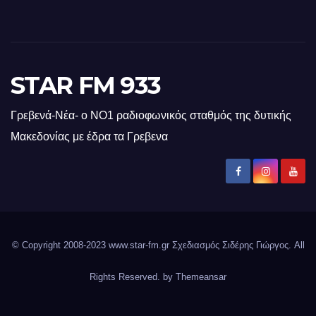
STAR FM 933
Γρεβενά-Νέα- ο ΝΟ1 ραδιοφωνικός σταθμός της δυτικής
Μακεδονίας με έδρα τα Γρεβενα
© Copyright 2008-2023 www.star-fm.gr Σχεδιασμός Σιδέρης Γιώργος. All
Rights Reserved. by
Themeansar