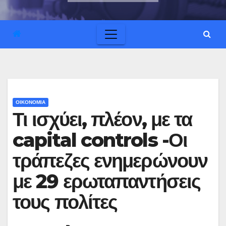
ΟΙΚΟΝΟΜΙΑ
Τι ισχύει, πλέον, με τα
capital controls -Οι
τράπεζες ενημερώνουν
με 29 ερωταπαντήσεις
τους πολίτες