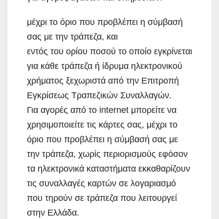
μέχρι το όριο που προβλέπει η σύμβασή
σας με την τράπεζα, και
εντός του ορίου ποσού το οποίο εγκρίνεται
για κάθε τράπεζα ή ίδρυμα ηλεκτρονικού
χρήματος ξεχωριστά από την Επιτροπή
Εγκρίσεως Τραπεζικών Συναλλαγών.
Για αγορές από το internet μπορείτε να
χρησιμοποιείτε τις κάρτες σας, μέχρι το
όριο που προβλέπει η σύμβασή σας με
την τράπεζα, χωρίς περιορισμούς εφόσον
τα ηλεκτρονικά καταστήματα εκκαθαρίζουν
τις συναλλαγές καρτών σε λογαριασμό
που τηρούν σε τράπεζα που λειτουργεί
στην Ελλάδα.