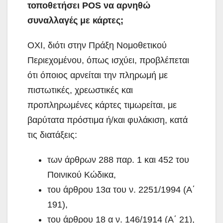
τοποθετήσει POS να αρνηθώ
συναλλαγές με κάρτες;
ΟΧΙ, διότι στην Πράξη Νομοθετικού
Περιεχομένου, όπως ισχύει, προβλέπεται
ότι όποιος αρνείται την πληρωμή με
πιστωτικές, χρεωστικές και
προπληρωμένες κάρτες τιμωρείται, με
βαρύτατα πρόστιμα ή/και φυλάκιση, κατά
τις διατάξεις:
των άρθρων 288 παρ. 1 και 452 του
Ποινικού Κώδικα,
του άρθρου 13α του ν. 2251/1994 (Α΄
191),
του άρθρου 18 α ν. 146/1914 (Α΄ 21),