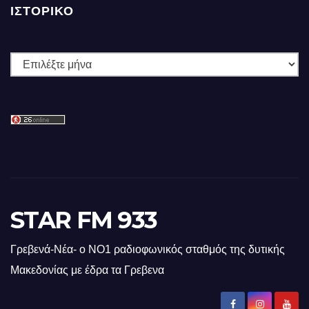
ΙΣΤΟΡΙΚΌ
Ιστορικό
STAR FM 933
Γρεβενά-Νέα- ο ΝΟ1 ραδιοφωνικός σταθμός της δυτικής
Μακεδονίας με έδρα τα Γρεβενα