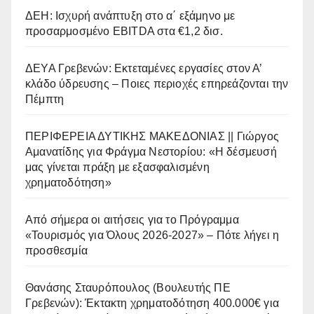
ΔΕΗ: Ισχυρή ανάπτυξη στο α΄ εξάμηνο με
προσαρμοσμένο EBITDA στα €1,2 δισ.
ΔΕΥΑ Γρεβενών: Εκτεταμένες εργασίες στον Α’
κλάδο ύδρευσης – Ποιες περιοχές επηρεάζονται την
Πέμπτη
ΠΕΡΙΦΕΡΕΙΑ ΔΥΤΙΚΗΣ ΜΑΚΕΔΟΝΙΑΣ || Γιώργος
Αμανατίδης για Φράγμα Νεστορίου: «Η δέσμευσή
μας γίνεται πράξη με εξασφαλισμένη
χρηματοδότηση»
Από σήμερα οι αιτήσεις για το Πρόγραμμα
«Τουρισμός για Όλους 2026-2027» – Πότε λήγει η
προσθεσμία
Θανάσης Σταυρόπουλος (Βουλευτής ΠΕ
Γρεβενών): Έκτακτη χρηματοδότηση 400.000€ για