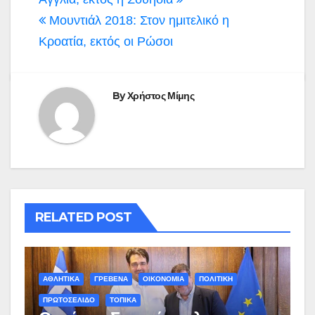
άρθρων
Μουντιάλ 2018: Στον ημιτελικό η
Κροατία, εκτός οι Ρώσοι
By
Χρήστος Μίμης
RELATED POST
ΑΘΛΗΤΙΚΑ
ΓΡΕΒΕΝΑ
ΟΙΚΟΝΟΜΙΑ
ΠΟΛΙΤΙΚΗ
ΠΡΩΤΟΣΕΛΙΔΟ
ΤΟΠΙΚΑ