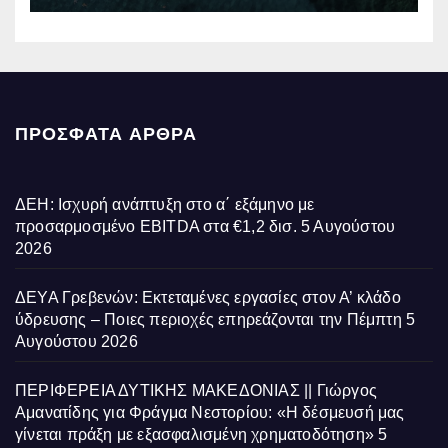
ΠΡΌΣΦΑΤΑ ΆΡΘΡΑ
ΔΕΗ: Ισχυρή ανάπτυξη στο α΄ εξάμηνο με
προσαρμοσμένο EBITDA στα €1,2 δισ.
5 Αυγούστου
2026
ΔΕΥΑ Γρεβενών: Εκτεταμένες εργασίες στον Α’ κλάδο
ύδρευσης – Ποιες περιοχές επηρεάζονται την Πέμπτη
5
Αυγούστου 2026
ΠΕΡΙΦΕΡΕΙΑ ΔΥΤΙΚΗΣ ΜΑΚΕΔΟΝΙΑΣ || Γιώργος
Αμανατίδης για Φράγμα Νεστορίου: «Η δέσμευσή μας
γίνεται πράξη με εξασφαλισμένη χρηματοδότηση»
5