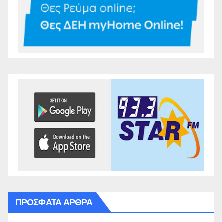
ΠΡΌΣΦΑΤΑ ΆΡΘΡΑ