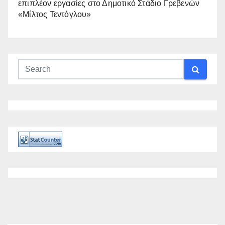
επιπλέον εργασίες στο Δημοτικό Στάδιο Γρεβενών
«Μίλτος Τεντόγλου»