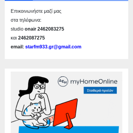
Επικοινωνήστε μαζί μας
στα τηλέφωνα:
studio
onair 2462083275
και
2462087275
email:
starfm933.gr@gmail.com