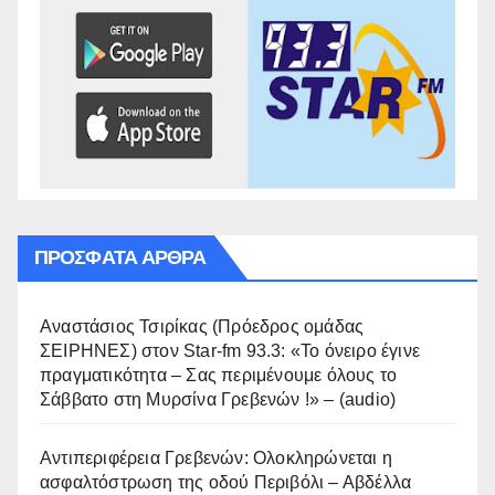
ΠΡΌΣΦΑΤΑ ΆΡΘΡΑ
Αναστάσιος Τσιρίκας (Πρόεδρος ομάδας
ΣΕΙΡΗΝΕΣ) στον Star-fm 93.3: «Το όνειρο έγινε
πραγματικότητα – Σας περιμένουμε όλους το
Σάββατο στη Μυρσίνα Γρεβενών !» – (audio)
Αντιπεριφέρεια Γρεβενών: Ολοκληρώνεται η
ασφαλτόστρωση της οδού Περιβόλι – Αβδέλλα