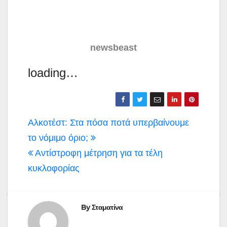
newsbeast
loading…
Πλοήγηση
Αλκοτέστ: Στα πόσα ποτά υπερβαίνουμε
άρθρων
το νόμιμο όριο;
Αντίστροφη μέτρηση για τα τέλη
κυκλοφορίας
By
Σταματίνα