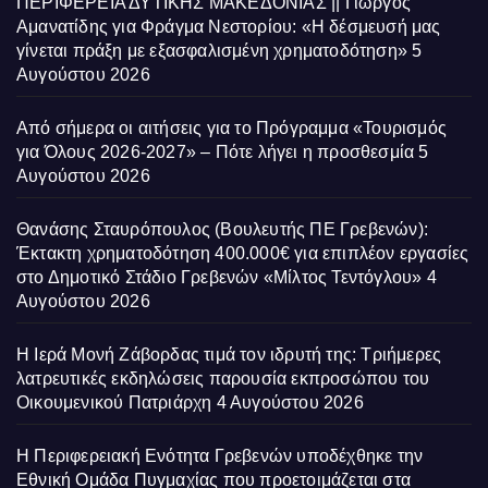
ΠΕΡΙΦΕΡΕΙΑ ΔΥΤΙΚΗΣ ΜΑΚΕΔΟΝΙΑΣ || Γιώργος
Αμανατίδης για Φράγμα Νεστορίου: «Η δέσμευσή μας
γίνεται πράξη με εξασφαλισμένη χρηματοδότηση»
5
Αυγούστου 2026
Από σήμερα οι αιτήσεις για το Πρόγραμμα «Τουρισμός
για Όλους 2026-2027» – Πότε λήγει η προσθεσμία
5
Αυγούστου 2026
Θανάσης Σταυρόπουλος (Βουλευτής ΠΕ Γρεβενών):
Έκτακτη χρηματοδότηση 400.000€ για επιπλέον εργασίες
στο Δημοτικό Στάδιο Γρεβενών «Μίλτος Τεντόγλου»
4
Αυγούστου 2026
Η Ιερά Μονή Ζάβορδας τιμά τον ιδρυτή της: Τριήμερες
λατρευτικές εκδηλώσεις παρουσία εκπροσώπου του
Οικουμενικού Πατριάρχη
4 Αυγούστου 2026
Η Περιφερειακή Ενότητα Γρεβενών υποδέχθηκε την
Εθνική Ομάδα Πυγμαχίας που προετοιμάζεται στα