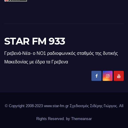
STAR FM 933
Γρεβενά-Νέα- ο ΝΟ1 ραδιοφωνικός σταθμός της δυτικής
Μακεδονίας με έδρα τα Γρεβενα
© Copyright 2008-2023 www.star-fm.gr Σχεδιασμός Σιδέρης Γιώργος. All
Rights Reserved. by
Themeansar