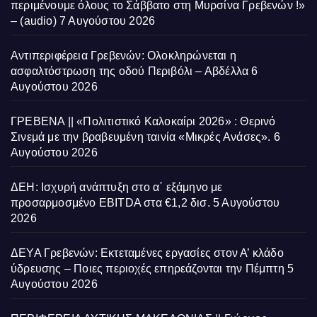
περιμένουμε όλους το Σάββατο στη Μυρσίνα Γρεβενών !»
– (audio)
7 Αυγούστου 2026
Αντιπεριφέρεια Γρεβενών: Ολοκληρώνεται η
ασφαλτόστρωση της οδού Περιβόλι – Αβδέλλα
6
Αυγούστου 2026
ΓΡΕΒΕΝΑ || «Πολιτιστικό Καλοκαίρι 2026» : Θερινό
Σινεμά με την βραβευμένη ταινία «Μικρές Ανάσες».
6
Αυγούστου 2026
ΔΕΗ: Ισχυρή ανάπτυξη στο α΄ εξάμηνο με
προσαρμοσμένο EBITDA στα €1,2 δισ.
5 Αυγούστου
2026
ΔΕΥΑ Γρεβενών: Εκτεταμένες εργασίες στον Α’ κλάδο
ύδρευσης – Ποιες περιοχές επηρεάζονται την Πέμπτη
5
Αυγούστου 2026