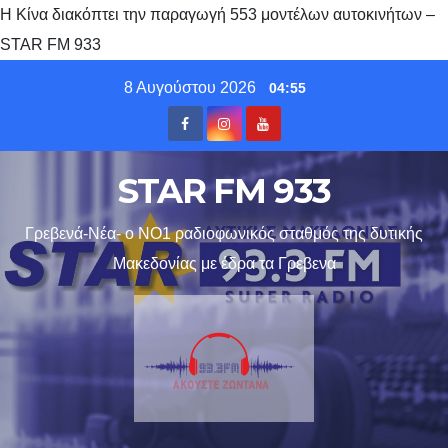
Η Κίνα διακόπτει την παραγωγή 553 μοντέλων αυτοκινήτων –
STAR FM 933
Skip
8 Αυγούστου 2026
04:55
to
content
STAR FM 933
Γρεβενά-Νέα- ο ΝΟ1 ραδιοφωνικός σταθμός της δυτικής
Μακεδονίας με έδρα τα Γρεβενα