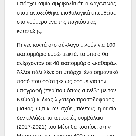
υπάρχει καμία αμφιβολία ότι ο Αργεντινός
σταρ εκτοξεύθηκε μισθολογικά απευθείας
στο νούμερο ένα της παγκόσμιας
κατάταξης.
Πηγές κοντά στο σύλλογο μιλούν για 100
εκατομμύρια ευρώ μεικτά, τα οποία θα
ανέρχονταν σε 48 εκατομμύρια «καθαρά».
Άλλοι πάλι λένε ότι υπάρχει ένα σημαντικό
ποσό που ορίστηκε ως bonus για την
υπογραφή (περίπου όπως συνέβη με τον
Νεϊμάρ) κι ένας λιγότερο προσοδοφόρος
μισθός. Ό,τι κι αν ισχύει, πάντως, η ουσία
δεν αλλάζει: το τετραετές συμβόλαιο
(2017-2021) του Μέσι θα κοστίσει στην
Μπαρτσελόνα περίπου 400 εκατομμύρια