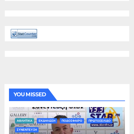
YOU MISSED
ΑΘΛΗΤΙΚΑ
ΕΚΔΗΛΩΣΗ
ΠΟΔΟΣΦΑΙΡΟ
ΠΡΩΤΟΣΕΛΙΔΟ
ΣΥΝΕΝΤΕΥΞΗ