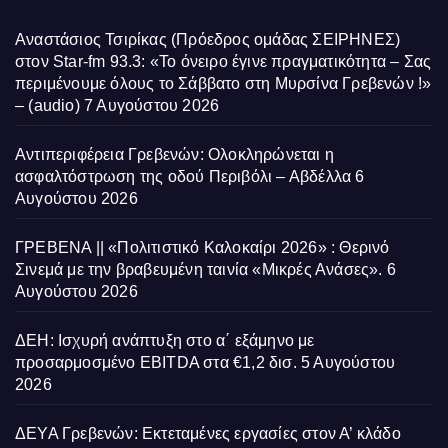
Αναστάσιος Τσιρίκας (Πρόεδρος ομάδας ΣΕΙΡΗΝΕΣ)
στον Star-fm 93.3: «Το όνειρο έγινε πραγματικότητα – Σας
περιμένουμε όλους το Σάββατο στη Μυρσίνα Γρεβενών !»
– (audio)
7 Αυγούστου 2026
Αντιπεριφέρεια Γρεβενών: Ολοκληρώνεται η
ασφαλτόστρωση της οδού Περιβόλι – Αβδέλλα
6
Αυγούστου 2026
ΓΡΕΒΕΝΑ || «Πολιτιστικό Καλοκαίρι 2026» : Θερινό
Σινεμά με την βραβευμένη ταινία «Μικρές Ανάσες».
6
Αυγούστου 2026
ΔΕΗ: Ισχυρή ανάπτυξη στο α΄ εξάμηνο με
προσαρμοσμένο EBITDA στα €1,2 δισ.
5 Αυγούστου
2026
ΔΕΥΑ Γρεβενών: Εκτεταμένες εργασίες στον Α’ κλάδο