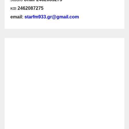
και
2462087275
email:
starfm933.gr@gmail.com