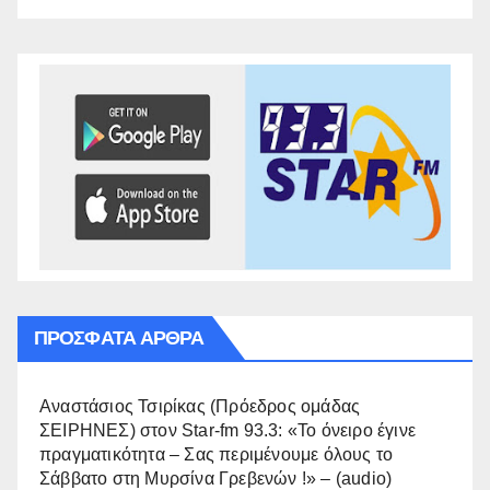
ΠΡΌΣΦΑΤΑ ΆΡΘΡΑ
Αναστάσιος Τσιρίκας (Πρόεδρος ομάδας
ΣΕΙΡΗΝΕΣ) στον Star-fm 93.3: «Το όνειρο έγινε
πραγματικότητα – Σας περιμένουμε όλους το
Σάββατο στη Μυρσίνα Γρεβενών !» – (audio)