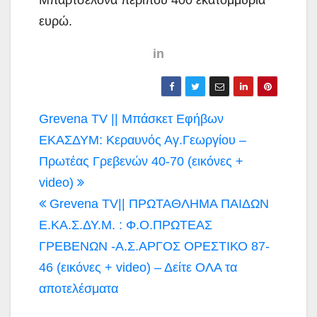
ευρώ.
in
Πλοήγηση
Grevena TV || Μπάσκετ Εφήβων
άρθρων
ΕΚΑΣΔΥΜ: Κεραυνός Αγ.Γεωργίου –
Πρωτέας Γρεβενών 40-70 (εικόνες +
video)
Grevena TV|| ΠΡΩΤΑΘΛΗΜΑ ΠΑΙΔΩΝ
Ε.ΚΑ.Σ.ΔΥ.Μ. : Φ.Ο.ΠΡΩΤΕΑΣ
ΓΡΕΒΕΝΩΝ -Α.Σ.ΑΡΓΟΣ ΟΡΕΣΤΙΚΟ 87-
46 (εικόνες + video) – Δείτε ΟΛΑ τα
αποτελέσματα