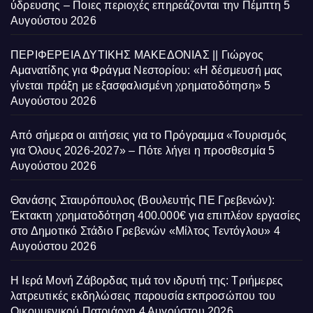
ύδρευσης – Ποιες περιοχές επηρεάζονται την Πέμπτη
5
Αυγούστου 2026
ΠΕΡΙΦΕΡΕΙΑ ΔΥΤΙΚΗΣ ΜΑΚΕΔΟΝΙΑΣ || Γιώργος
Αμανατίδης για Φράγμα Νεστορίου: «Η δέσμευσή μας
γίνεται πράξη με εξασφαλισμένη χρηματοδότηση»
5
Αυγούστου 2026
Από σήμερα οι αιτήσεις για το Πρόγραμμα «Τουρισμός
για Όλους 2026-2027» – Πότε λήγει η προσθεσμία
5
Αυγούστου 2026
Θανάσης Σταυρόπουλος (Βουλευτής ΠΕ Γρεβενών):
Έκτακτη χρηματοδότηση 400.000€ για επιπλέον εργασίες
στο Δημοτικό Στάδιο Γρεβενών «Μίλτος Τεντόγλου»
4
Αυγούστου 2026
Η Ιερά Μονή Ζάβορδας τιμά τον ιδρυτή της: Τριήμερες
λατρευτικές εκδηλώσεις παρουσία εκπροσώπου του
Οικουμενικού Πατριάρχη
4 Αυγούστου 2026