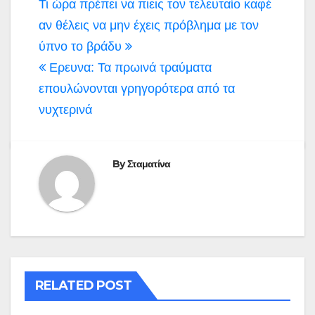
Πλοήγηση
Τι ώρα πρέπει να πιεις τον τελευταίο καφέ
άρθρων
αν θέλεις να μην έχεις πρόβλημα με τον
ύπνο το βράδυ
Ερευνα: Τα πρωινά τραύματα
επουλώνονται γρηγορότερα από τα
νυχτερινά
By
Σταματίνα
RELATED POST