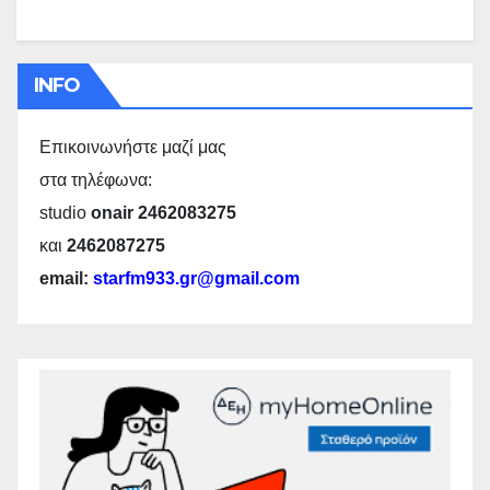
INFO
Επικοινωνήστε μαζί μας
στα τηλέφωνα:
studio
onair 2462083275
και
2462087275
email:
starfm933.gr@gmail.com