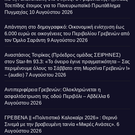
Τσεπίδης έτοιμος για το Πανευρωπαϊκό Πρωτάθλημα
Πυγμαχίας
10 Αυγούστου 2026
Απάντηση στο δημογραφικό: Οικονομική ενίσχυση έως
6.000 ευρώ σε οικογένειες του Περιβολίου Γρεβενών από
τον Όμιλο Σαράντη
9 Αυγούστου 2026
Αναστάσιος Τσιρίκας (Πρόεδρος ομάδας ΣΕΙΡΗΝΕΣ)
στον Star-fm 93.3: «Το όνειρο έγινε πραγματικότητα – Σας
περιμένουμε όλους το Σάββατο στη Μυρσίνα Γρεβενών !»
– (audio)
7 Αυγούστου 2026
Αντιπεριφέρεια Γρεβενών: Ολοκληρώνεται η
ασφαλτόστρωση της οδού Περιβόλι – Αβδέλλα
6
Αυγούστου 2026
ΓΡΕΒΕΝΑ || «Πολιτιστικό Καλοκαίρι 2026» : Θερινό
Σινεμά με την βραβευμένη ταινία «Μικρές Ανάσες».
6
Αυγούστου 2026