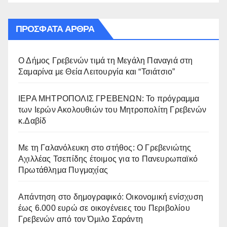
ΠΡΌΣΦΑΤΑ ΆΡΘΡΑ
Ο Δήμος Γρεβενών τιμά τη Μεγάλη Παναγιά στη
Σαμαρίνα με Θεία Λειτουργία και “Τσιάτσιο”
ΙΕΡΑ ΜΗΤΡΟΠΟΛΙΣ ΓΡΕΒΕΝΩΝ: Το πρόγραμμα
των Ιερών Ακολουθιών του Μητροπολίτη Γρεβενών
κ.Δαβίδ
Με τη Γαλανόλευκη στο στήθος: Ο Γρεβενιώτης
Αχιλλέας Τσεπίδης έτοιμος για το Πανευρωπαϊκό
Πρωτάθλημα Πυγμαχίας
Απάντηση στο δημογραφικό: Οικονομική ενίσχυση
έως 6.000 ευρώ σε οικογένειες του Περιβολίου
Γρεβενών από τον Όμιλο Σαράντη