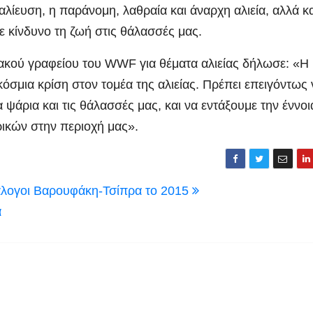
λίευση, η παράνομη, λαθραία και άναρχη αλιεία, αλλά κα
 κίνδυνο τη ζωή στις θάλασσές μας.
ακού γραφείου του WWF για θέματα αλιείας δήλωσε: «Η
σμια κρίση στον τομέα της αλιείας. Πρέπει επειγόντως 
α ψάρια και τις θάλασσές μας, και να εντάξουμε την έννοι
ικών στην περιοχή μας».
διάλογοι Βαρουφάκη-Τσίπρα το 2015
α