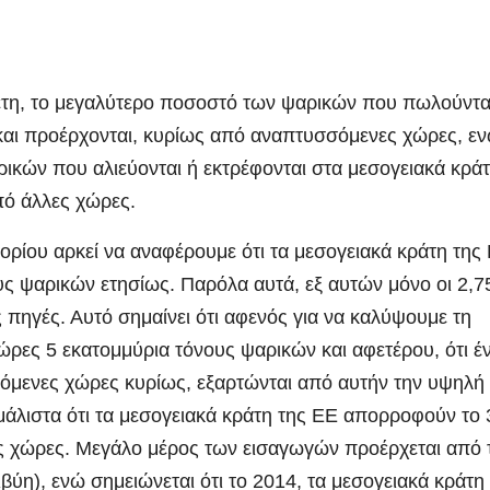
έτη, το μεγαλύτερο ποσοστό των ψαρικών που πωλούντα
 και προέρχονται, κυρίως από αναπτυσσόμενες χώρες, ε
αρικών που αλιεύονται ή εκτρέφονται στα μεσογειακά κρά
πό άλλες χώρες.
πορίου αρκεί να αναφέρουμε ότι τα μεσογειακά κράτη της
ς ψαρικών ετησίως. Παρόλα αυτά, εξ αυτών μόνο οι 2,7
 πηγές. Αυτό σημαίνει ότι αφενός για να καλύψουμε τη
ρες 5 εκατομμύρια τόνους ψαρικών και αφετέρου, ότι έ
όμενες χώρες κυρίως, εξαρτώνται από αυτήν την υψηλή
μάλιστα ότι τα μεσογειακά κράτη της ΕΕ απορροφούν το
ς χώρες. Μεγάλο μέρος των εισαγωγών προέρχεται από 
βύη), ενώ σημειώνεται ότι το 2014, τα μεσογειακά κράτη