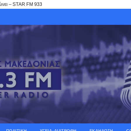
λώνει – STAR FM 933
ΠΟΛΙΤΙΚΗ
ΥΓΕΙΑ-ΔΙΑΤΡΟΦΗ
ΕΚΔΗΛΩΣΗ
C