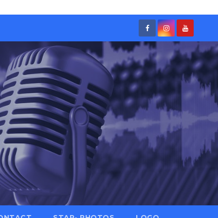
ONTACT
STAR- PHOTOS
LOGO