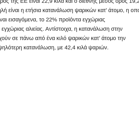
ρος της ΕΕ είναι 22,9 κιλά και ο διεθνής μέσος όρος 19,
ηλή είναι η ετήσια κατανάλωση ψαρικών κατ’ άτομο, η οπ
είναι εισαγόμενα, το 22% προϊόντα εγχώριας
 εγχώριας αλιείας. Αντίστοιχα, η κατανάλωση στην
οιχούν σε πάνω από ένα κιλό ψαρικών κατ’ άτομο την
υψηλότερη κατανάλωση, με 42,4 κιλά ψαριών.