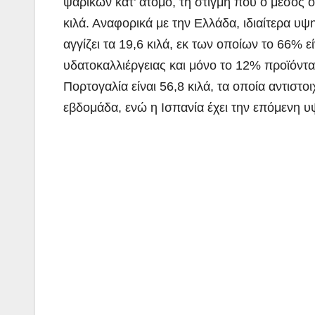
ψαρικών κατ’ άτομο, τη στιγμή που ο μέσος ό
κιλά. Αναφορικά με την Ελλάδα, ιδιαίτερα υψ
αγγίζει τα 19,6 κιλά, εκ των οποίων το 66% 
υδατοκαλλιέργειας και μόνο το 12% προϊόντα
Πορτογαλία είναι 56,8 κιλά, τα οποία αντιστ
εβδομάδα, ενώ η Ισπανία έχει την επόμενη 