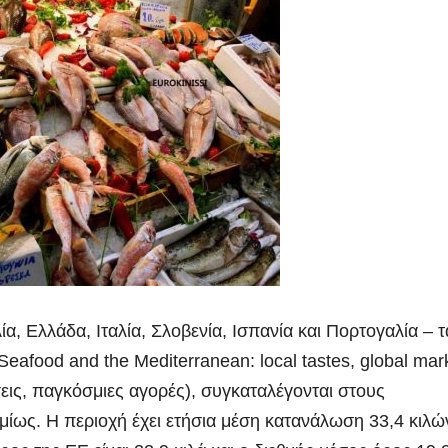
α, Ελλάδα, Ιταλία, Σλοβενία, Ισπανία και Πορτογαλία – τ
eafood and the Mediterranean: local tastes, global mar
εις, παγκόσμιες αγορές), συγκαταλέγονται στους
ως. Η περιοχή έχει ετήσια μέση κατανάλωση 33,4 κιλώ