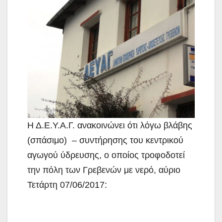
Η Δ.Ε.Υ.Α.Γ. ανακοινώνει ότι λόγω βλάβης
(σπάσιμο) – συντήρησης του κεντρικού
αγωγού ύδρευσης, ο οποίος τροφοδοτεί
την πόλη των Γρεβενών με νερό,
αύριο
Τετάρτη 07/06/2017: