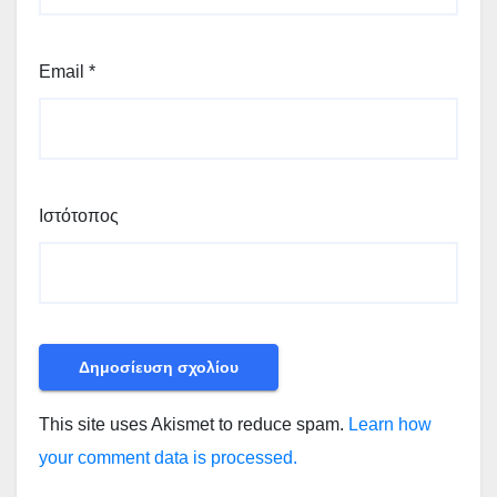
Email
*
Ιστότοπος
This site uses Akismet to reduce spam.
Learn how
your comment data is processed.