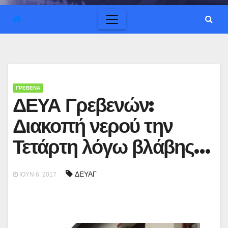
ΓΡΕΒΕΝΑ
ΔΕΥΑ Γρεβενών:
Διακοπή νερού την
Τετάρτη λόγω βλάβης…
ΔΕΥΑΓ
ΙΟΎΝ 6, 2017