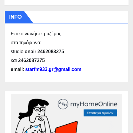
INFO
Επικοινωνήστε μαζί μας
στα τηλέφωνα:
studio
onair 2462083275
και
2462087275
email:
starfm933.gr@gmail.com