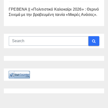
ΓΡΕΒΕΝΑ || «Πολιτιστικό Καλοκαίρι 2026» : Θερινό
Σινεμά με την βραβευμένη ταινία «Μικρές Ανάσες».