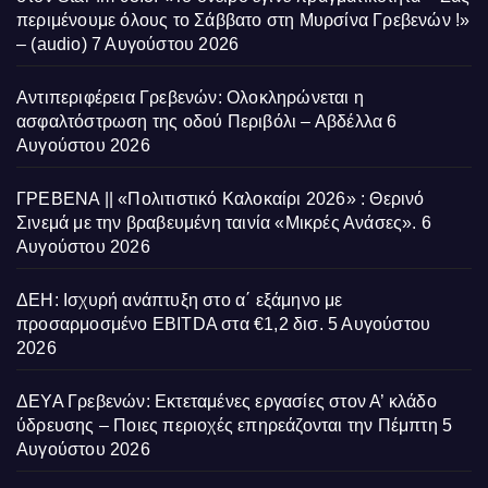
περιμένουμε όλους το Σάββατο στη Μυρσίνα Γρεβενών !»
– (audio)
7 Αυγούστου 2026
Αντιπεριφέρεια Γρεβενών: Ολοκληρώνεται η
ασφαλτόστρωση της οδού Περιβόλι – Αβδέλλα
6
Αυγούστου 2026
ΓΡΕΒΕΝΑ || «Πολιτιστικό Καλοκαίρι 2026» : Θερινό
Σινεμά με την βραβευμένη ταινία «Μικρές Ανάσες».
6
Αυγούστου 2026
ΔΕΗ: Ισχυρή ανάπτυξη στο α΄ εξάμηνο με
προσαρμοσμένο EBITDA στα €1,2 δισ.
5 Αυγούστου
2026
ΔΕΥΑ Γρεβενών: Εκτεταμένες εργασίες στον Α’ κλάδο
ύδρευσης – Ποιες περιοχές επηρεάζονται την Πέμπτη
5
Αυγούστου 2026