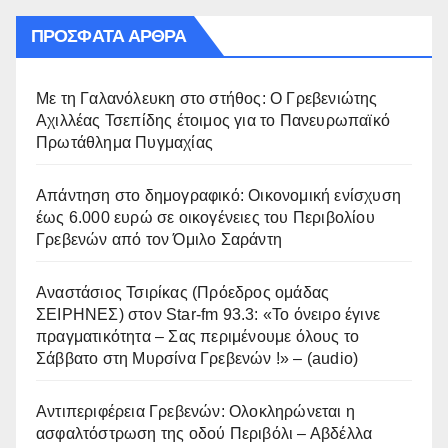
ΠΡΌΣΦΑΤΑ ΆΡΘΡΑ
Με τη Γαλανόλευκη στο στήθος: Ο Γρεβενιώτης
Αχιλλέας Τσεπίδης έτοιμος για το Πανευρωπαϊκό
Πρωτάθλημα Πυγμαχίας
Απάντηση στο δημογραφικό: Οικονομική ενίσχυση
έως 6.000 ευρώ σε οικογένειες του Περιβολίου
Γρεβενών από τον Όμιλο Σαράντη
Αναστάσιος Τσιρίκας (Πρόεδρος ομάδας
ΣΕΙΡΗΝΕΣ) στον Star-fm 93.3: «Το όνειρο έγινε
πραγματικότητα – Σας περιμένουμε όλους το
Σάββατο στη Μυρσίνα Γρεβενών !» – (audio)
Αντιπεριφέρεια Γρεβενών: Ολοκληρώνεται η
ασφαλτόστρωση της οδού Περιβόλι – Αβδέλλα